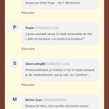
trouve rue Victor Hugo...<br /> Bernuchon
Répondre
P
Paulm
07/10/2020 12:00
J’aurai souhaité savoir s’il était convenable de dire
« aller en boutique » ou plutôt à la boutique?
Répondre
S
SilverLiningBE
11/09/2020 14:03
Personnellement, je n'utilise ni l'un ni l'autre puisque
je dit, habituellement, que je vais "au Carrefour"...
Répondre
M
Michel Jean
22/03/2019 08:01
Bonjour M. Marc, bien qu’elle soit encore vivace