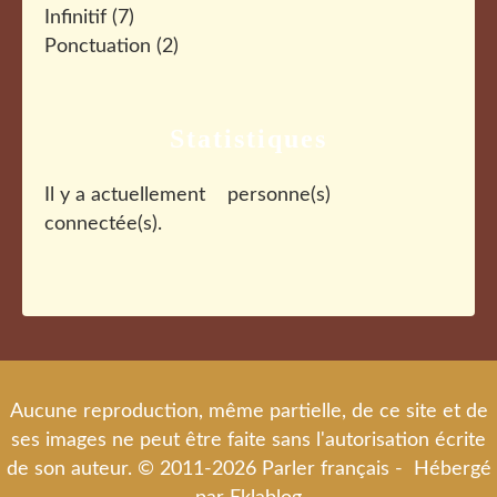
Infinitif
(7)
Ponctuation
(2)
Statistiques
Il y a actuellement
personne(s)
connectée(s).
Aucune reproduction, même partielle, de ce site et de
ses images ne peut être faite sans l'autorisation écrite
de son auteur. © 2011-2026 Parler français - Hébergé