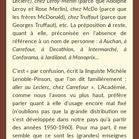
Leclerc),
chez Leroy-Merlin
(parce que Adolphe
Leroy et Rose Merlin),
chez McDo
(parce que
les frères McDonald),
chez Truffaut
(parce que
Georges Truffaut), etc. La préposition
à
reste,
quant à elle, préconisée en l'absence de
référence à un nom de personne :
à Auchan, à
Carrefour, à Decathlon, à Intermarché, à
Conforama, à Jardiland, à Monoprix
...
C'est « par confusion, écrit la linguiste Michèle
Lenoble-Pinson, que l'on dit familièrement :
aller au Leclerc, chez Carrefour
». L'Académie,
comme nous l'avons vu plus haut, préfère
parler quant à elle d'usage encore mal fixé
(n'oublions pas que la grande distribution ne
s'est développée dans notre pays qu'à partir
des années 1950-1960). Pour ma part, il me
semble que ce sont les (grandes) enseignes