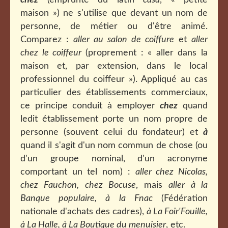
chez
(emprunté du latin
casa
, « petite
maison ») ne s'utilise que devant un nom de
personne, de métier ou d'être animé.
Comparez :
aller au salon de coiffure
et
aller
chez le coiffeur
(proprement : « aller dans la
maison et, par extension, dans le local
professionnel du coiffeur »). Appliqué au cas
particulier des établissements commerciaux,
ce principe conduit à employer
chez
quand
ledit établissement porte un nom propre de
personne (souvent celui du fondateur) et
à
quand il s'agit d'un nom commun de chose (ou
d'un groupe nominal, d'un acronyme
comportant un tel nom) :
aller chez Nicolas,
chez Fauchon, chez Bocuse
, mais
aller à la
Banque populaire, à la Fnac
(Fédération
nationale d'achats des cadres)
,
à La Foir'Fouille,
à La Halle, à La Boutique du menuisier
, etc.