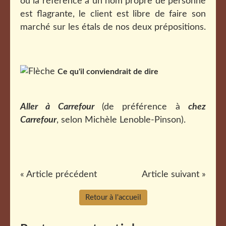
où la référence à un nom propre de personne
est flagrante, le client est libre de faire son
marché sur les étals de nos deux prépositions.
Ce qu'il conviendrait de dire
Aller à Carrefour
(de préférence à
chez
Carrefour
, selon Michèle Lenoble-Pinson)
.
« Article précédent
Article suivant »
Retour à l'accueil