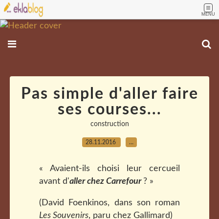
MENU
Pas simple d'aller faire
ses courses...
construction
28.11.2016
…
«
Avaient-ils choisi leur cercueil
avant d'
aller chez Carrefour
?
»
(David Foenkinos, dans son roman
Les Souvenirs
, paru chez Gallimard)