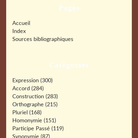
Pages
Accueil
Index
Sources bibliographiques
Catégories
Expression
(300)
Accord
(284)
Construction
(283)
Orthographe
(215)
Pluriel
(168)
Homonymie
(151)
Participe Passé
(119)
Synonymie
(87)