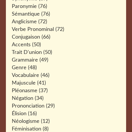
Paronymie
(76)
Sémantique
(76)
Anglicisme
(72)
Verbe Pronominal
(72)
Conjugaison
(66)
Accents
(50)
Trait D'union
(50)
Grammaire
(49)
Genre
(48)
Vocabulaire
(46)
Majuscule
(41)
Pléonasme
(37)
Négation
(34)
Prononciation
(29)
Élision
(16)
Néologisme
(12)
Féminisation
(8)