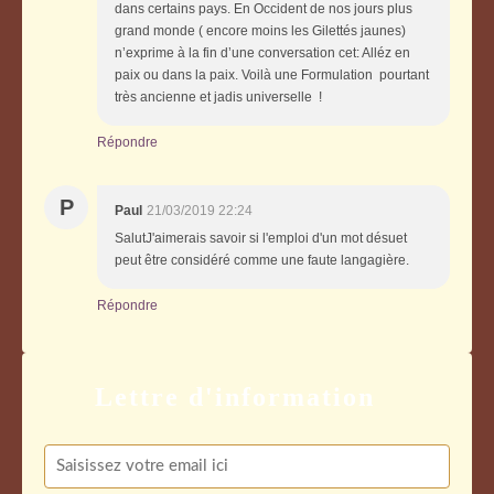
dans certains pays. En Occident de nos jours plus
grand monde ( encore moins les Gilettés jaunes)
n’exprime à la fin d’une conversation cet: Alléz en
paix ou dans la paix. Voilà une Formulation pourtant
très ancienne et jadis universelle !
Répondre
P
Paul
21/03/2019 22:24
SalutJ'aimerais savoir si l'emploi d'un mot désuet
peut être considéré comme une faute langagière.
Répondre