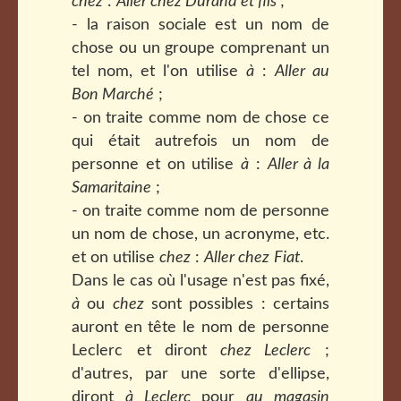
chez
:
Aller chez Durand et fils
;
- la raison sociale est un nom de
chose ou un groupe comprenant un
tel nom, et l'on utilise
à
:
Aller au
Bon Marché
;
-
on traite comme nom de chose ce
qui était autrefois un nom de
personne et on utilise
à
:
Aller à la
Samaritaine
;
- on traite comme nom de personne
un nom de chose, un acronyme, etc.
et on utilise
chez
:
Aller chez
Fiat
.
Dans le cas où l'usage n'est pas fixé,
à
ou
chez
sont possibles : certains
auront en tête le nom de personne
Leclerc et diront
chez Leclerc
;
d'autres, par une sorte d'ellipse,
diront
à Leclerc
pour
au magasin