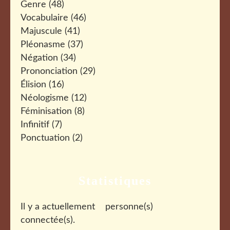
Genre
(48)
Vocabulaire
(46)
Majuscule
(41)
Pléonasme
(37)
Négation
(34)
Prononciation
(29)
Élision
(16)
Néologisme
(12)
Féminisation
(8)
Infinitif
(7)
Ponctuation
(2)
Statistiques
Il y a actuellement
personne(s)
connectée(s).