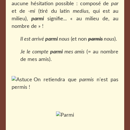
aucune hésitation possible : composé de
par
et de
-mi
(tiré du latin
medius
, qui est au
milieu),
parmi
signifie... « au milieu de, au
nombre de » !
Il est arrivé
parmi
nous
(et non
parmis
nous
).
Je le compte
parmi
mes amis
(= au nombre
de mes amis).
On retiendra que
parmis
n'est pas
permis !