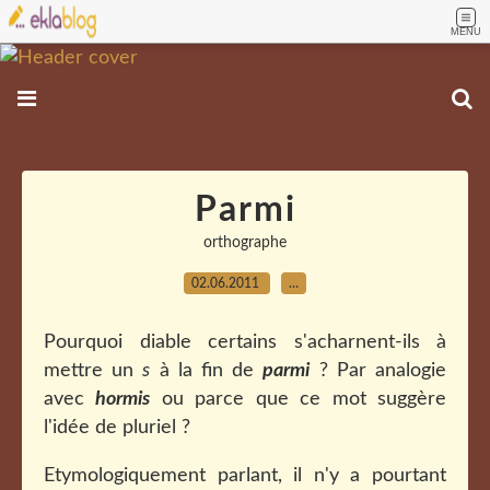
MENU
Parmi
orthographe
02.06.2011
…
Pourquoi diable certains s'acharnent-ils à
mettre un
s
à la fin de
parmi
? Par analogie
avec
hormis
ou parce que ce mot suggère
l'idée de pluriel ?
Etymologiquement parlant, il n'y a pourtant