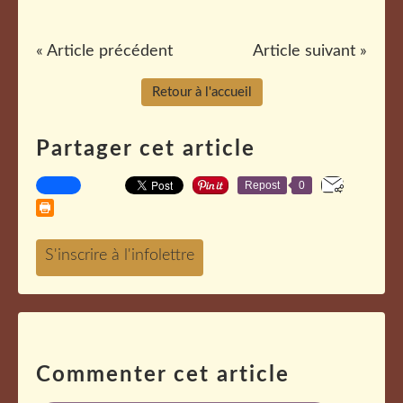
« Article précédent
Article suivant »
Retour à l'accueil
Partager cet article
Repost
0
Commenter cet article