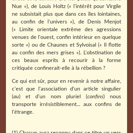
Nue »), de Louis Holtz
(« l'intérêt pour Virgile
ne subsistait plus que dans ces îles lointaines,
au confin de l'univers »), de Denis Menjot
(« Limite orientale extrême des agressions
venues de l'ouest, confin intérieur en quelque
sorte ») ou de Chaunes et Sylvoisal (« Il flotte
au confin des mers grises »). L'obstination de
ces beaux esprits à recourir à la forme
critiquée confinerait-elle à la rébellion ?
Ce qui est sûr, pour en revenir à notre affaire,
c'est que l'association d'un article singulier
(
au
) et d'un nom pluriel (
confins
) nous
transporte irrésistiblement... aux confins de
l'étrange.