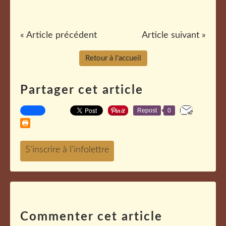
« Article précédent
Article suivant »
Retour à l'accueil
Partager cet article
Repost
0
Commenter cet article