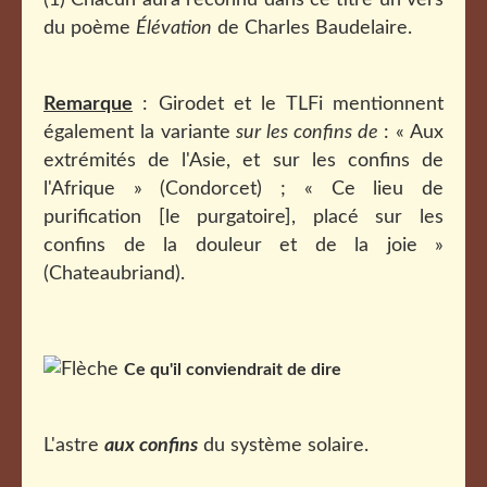
(1) Chacun aura reconnu dans ce titre un vers
du poème
Élévation
de Charles Baudelaire.
Remarque
: Girodet et le TLFi mentionnent
également la variante
sur les confins de
: «
Aux
extrémités de l'Asie, et sur les confins de
l'Afrique »
(Condorcet) ; « Ce lieu de
purification [le purgatoire], placé sur les
confins de la douleur et de la joie »
(Chateaubriand).
Ce qu'il conviendrait de dire
L'astre
aux confins
du système solaire.