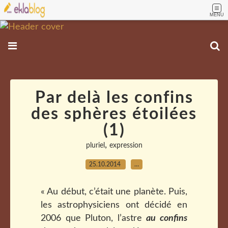
MENU
Par delà les confins
des sphères étoilées
(1)
,
pluriel
expression
25.10.2014
…
« Au début, c’était une planète. Puis,
les astrophysiciens ont décidé en
2006 que Pluton, l’astre
au confins