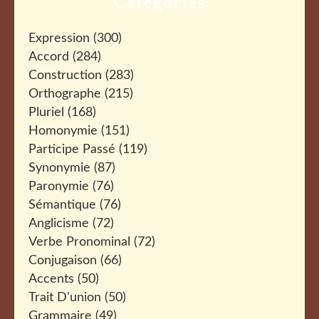
Catégories
Expression
(300)
Accord
(284)
Construction
(283)
Orthographe
(215)
Pluriel
(168)
Homonymie
(151)
Participe Passé
(119)
Synonymie
(87)
Paronymie
(76)
Sémantique
(76)
Anglicisme
(72)
Verbe Pronominal
(72)
Conjugaison
(66)
Accents
(50)
Trait D'union
(50)
Grammaire
(49)