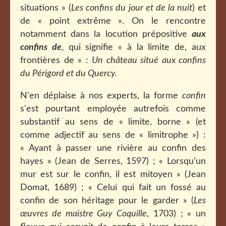
situations » (
Les confins du jour et de la nuit
) et
de « point extrême ». On le rencontre
notamment dans la locution prépositive
aux
confins de
, qui signifie « à la limite de, aux
frontières de » :
Un château situé aux confins
du Périgord et du Quercy.
N'en déplaise à nos experts, la forme
confin
s'est pourtant employée autrefois comme
substantif au sens de « limite, borne » (et
comme adjectif au sens de « limitrophe ») :
« Ayant à passer une rivière au confin des
hayes » (Jean de Serres, 1597) ;
« Lorsqu'un
mur est sur le confin, il est mitoyen » (Jean
Domat, 1689) ;
«
Celui qui fait un fossé au
confin de son héritage pour le garder » (
Les
œuvres de maistre Guy Coquille
, 1703) ; « un