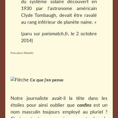
du système solaire découvert en
1930 par l'astronome américain
Clyde Tombaugh, devait être ravalé
au rang inférieur de planète naine. »
(paru sur
parismatch.fr
, le 2 octobre
2014)
Pluton (photo Wikipédia)
Ce que j'en pense
Notre journaliste avait-il la tête dans les
étoiles pour ainsi oublier que
confins
est un
nom masculin toujours employé au pluriel ?