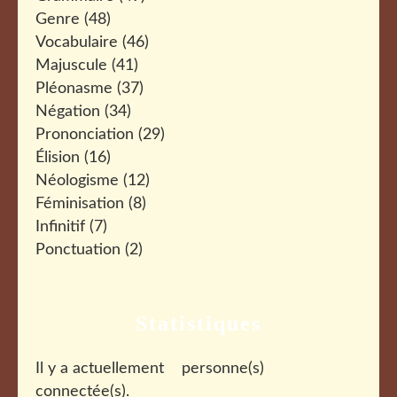
Genre
(48)
Vocabulaire
(46)
Majuscule
(41)
Pléonasme
(37)
Négation
(34)
Prononciation
(29)
Élision
(16)
Néologisme
(12)
Féminisation
(8)
Infinitif
(7)
Ponctuation
(2)
Statistiques
Il y a actuellement
personne(s)
connectée(s).