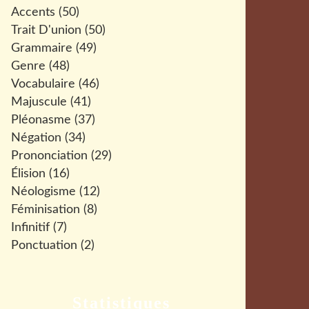
Accents
(50)
Trait D'union
(50)
Grammaire
(49)
Genre
(48)
Vocabulaire
(46)
Majuscule
(41)
Pléonasme
(37)
Négation
(34)
Prononciation
(29)
Élision
(16)
Néologisme
(12)
Féminisation
(8)
Infinitif
(7)
Ponctuation
(2)
Statistiques