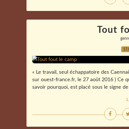
Tout f
genr
17.
« Le travail, seul échappatoire des Caennais
sur ouest-france.fr, le 27 août 2016 ) Ce qu
savoir pourquoi, est placé sous le signe de
L