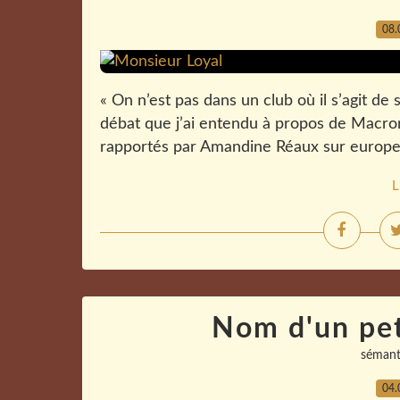
08.
« On n’est pas dans un club où il s’agit de s
débat que j’ai entendu à propos de Macron.
rapportés par Amandine Réaux sur europe1.
L
Nom d'un pe
sémant
04.