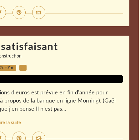
satisfaisant
onstruction
09.2016
…
llions d'euros est prévue en fin d'année pour
 (à propos de la banque en ligne Morning). (Gaël
ue j'en pense Il n'est pas...
ire la suite