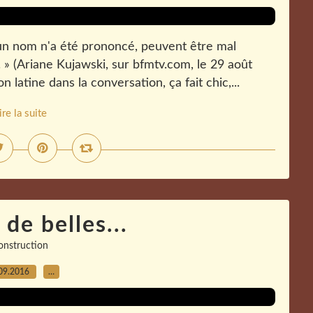
un nom n'a été prononcé, peuvent être mal
» (Ariane Kujawski, sur bfmtv.com, le 29 août
latine dans la conversation, ça fait chic,...
ire la suite
a de belles...
onstruction
09.2016
…