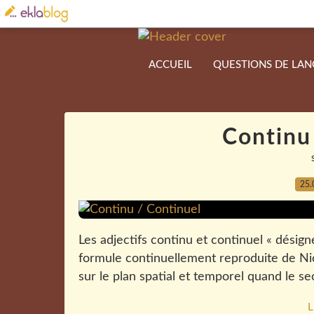
ACCUEIL
QUESTIONS DE LA
Continu
25.
Les adjectifs continu et continuel « désigne
formule continuellement reproduite de Nic
sur le plan spatial et temporel quand le s
L