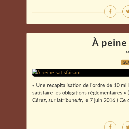
À peine 
c
20.
« Une recapitalisation de l'ordre de 10 mi
satisfaire les obligations réglementaires »
Cérez, sur latribune.fr, le 7 juin 2016 ) Ce q
L