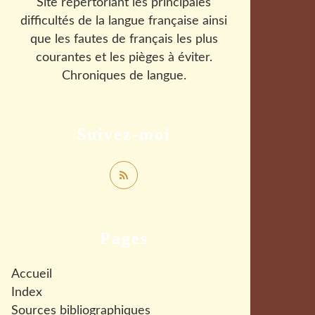
Site répertoriant les principales
difficultés de la langue française ainsi
que les fautes de français les plus
courantes et les pièges à éviter.
Chroniques de langue.
Suivez-moi
Pages
Accueil
Index
Sources bibliographiques