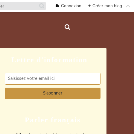
Connexion
+
Créer mon blog
Parler français