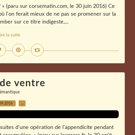
? » (paru sur corsematin.com, le 30 juin 2016) Ce
où l'on ferait mieux de ne pas se promener sur la
mber sur ce titre indigeste,...
ire la suite
de ventre
sémantique
09.2016
…
suites d'une opération de l'appendicite pendant