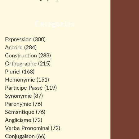
Catégories
Expression
(300)
Accord
(284)
Construction
(283)
Orthographe
(215)
Pluriel
(168)
Homonymie
(151)
Participe Passé
(119)
Synonymie
(87)
Paronymie
(76)
Sémantique
(76)
Anglicisme
(72)
Verbe Pronominal
(72)
Conjugaison
(66)