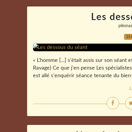
Les dess
pléona
15.
« L'homme [...] s'était assis sur son séant 
Ravage) Ce que j'en pense Les spécialistes
est allé s'enquérir séance tenante du bien-
L