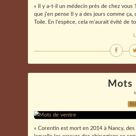
« Il y a-t-il un médecin près de chez vous 
que j'en pense Il y a des jours comme ça, 
Toile. En l'espèce, cela m'aurait évité de to
L
Mots 
01.
« Corentin est mort en 2014 à Nancy, des 