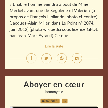
« L'habile homme viendra à bout de Mme
Merkel avant que de Ségolène et Valérie » (à
propos de François Hollande, photo ci-contre).
(Jacques-Alain Miller, dans Le Point n° 2074,
juin 2012) (photo wikipedia sous licence GFDL
par Jean-Marc Ayrault) Ce que...
Lire la suite
Aboyer en cœur
homonymie
09.07.2012
…