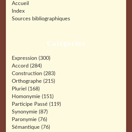
Accueil
Index
Sources bibliographiques
Catégories
Expression
(300)
Accord
(284)
Construction
(283)
Orthographe
(215)
Pluriel
(168)
Homonymie
(151)
Participe Passé
(119)
Synonymie
(87)
Paronymie
(76)
Sémantique
(76)