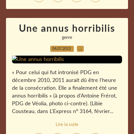
Une annus horribilis
genre
04.07.2012
…
« Pour celui qui fut intronisé PDG en
décembre 2010, 2011 aurait dû être l'heure
de la consécration. Elle a finalement été une
annus horribilis » (à propos d'Antoine Frérot,
PDG de Véolia, photo ci-contre). (Libie
Cousteau, dans L'Express n° 3164, février...
Lire la suite