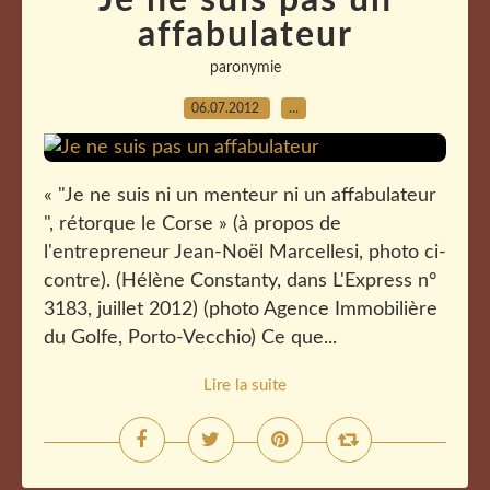
Je ne suis pas un
affabulateur
paronymie
06.07.2012
…
« "Je ne suis ni un menteur ni un affabulateur
", rétorque le Corse » (à propos de
l'entrepreneur Jean-Noël Marcellesi, photo ci-
contre). (Hélène Constanty, dans L'Express n°
3183, juillet 2012) (photo Agence Immobilière
du Golfe, Porto-Vecchio) Ce que...
Lire la suite