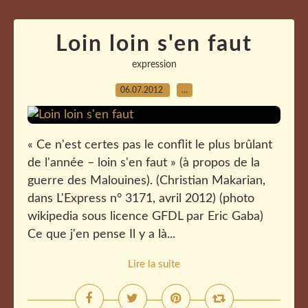
Loin loin s'en faut
expression
06.07.2012
…
« Ce n'est certes pas le conflit le plus brûlant
de l'année – loin s'en faut » (à propos de la
guerre des Malouines). (Christian Makarian,
dans L'Express n° 3171, avril 2012) (photo
wikipedia sous licence GFDL par Eric Gaba)
Ce que j'en pense Il y a là...
Lire la suite