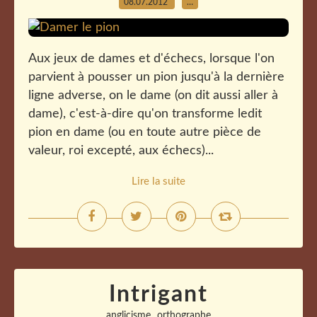
08.07.2012
…
Aux jeux de dames et d'échecs, lorsque l'on
parvient à pousser un pion jusqu'à la dernière
ligne adverse, on le dame (on dit aussi aller à
dame), c'est-à-dire qu'on transforme ledit
pion en dame (ou en toute autre pièce de
valeur, roi excepté, aux échecs)...
Lire la suite
Intrigant
,
anglicisme
orthographe