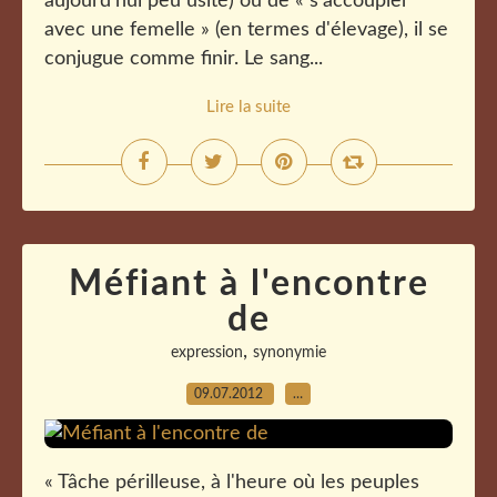
aujourd'hui peu usité) ou de « s'accoupler
avec une femelle » (en termes d'élevage), il se
conjugue comme finir. Le sang...
Lire la suite
Méfiant à l'encontre
de
,
expression
synonymie
09.07.2012
…
« Tâche périlleuse, à l'heure où les peuples