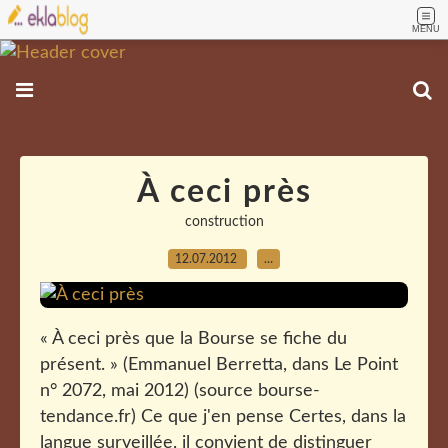
MENU
À ceci près
construction
12.07.2012
…
« À ceci près que la Bourse se fiche du
présent. » (Emmanuel Berretta, dans Le Point
n° 2072, mai 2012) (source bourse-
tendance.fr) Ce que j'en pense Certes, dans la
langue surveillée, il convient de distinguer