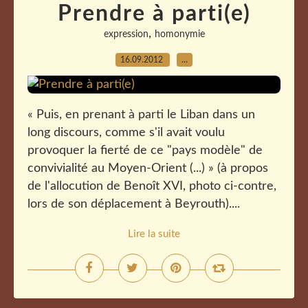
Prendre à parti(e)
,
expression
homonymie
16.09.2012
…
« Puis, en prenant à parti le Liban dans un
long discours, comme s'il avait voulu
provoquer la fierté de ce "pays modèle" de
convivialité au Moyen-Orient (...) » (à propos
de l'allocution de Benoît XVI, photo ci-contre,
lors de son déplacement à Beyrouth)....
Lire la suite