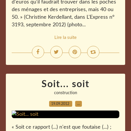
d'euros qu'il faudrait trouver dans les poches
des ménages et des entreprises, mais 40 ou
50. » (Christine Kerdellant, dans L'Express n°
3193, septembre 2012) (photo...
Lire la suite
Soit... soit
construction
19.09.2012
…
« Soit ce rapport (...) n'est que foutaise (...) ;