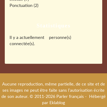
Ponctuation
(2)
Statistiques
Il y a actuellement
personne(s)
connectée(s).
Aucune reproduction, même partielle, de ce site et de
ses images ne peut être faite sans l'autorisation écrite
de son auteur. © 2011-2026 Parler français - Hébergé
par
Eklablog