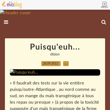
MENU
Puisqu'euh...
élision
20.09.2012
…
« Il faudrait des tests sur la vie entière
puisqu’outre-Atlantique , au nord comme au
sud, on mange du maïs transgénique à tous
les repas ou presque » (à propos de la toxicité
supposée d'un maïs transgénique de la firme