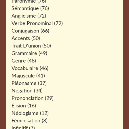
Paronymie
(76)
Sémantique
(76)
Anglicisme
(72)
Verbe Pronominal
(72)
Conjugaison
(66)
Accents
(50)
Trait D'union
(50)
Grammaire
(49)
Genre
(48)
Vocabulaire
(46)
Majuscule
(41)
Pléonasme
(37)
Négation
(34)
Prononciation
(29)
Élision
(16)
Néologisme
(12)
Féminisation
(8)
Infinitif
(7)