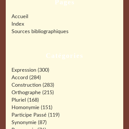
Pages
Accueil
Index
Sources bibliographiques
Catégories
Expression
(300)
Accord
(284)
Construction
(283)
Orthographe
(215)
Pluriel
(168)
Homonymie
(151)
Participe Passé
(119)
Synonymie
(87)