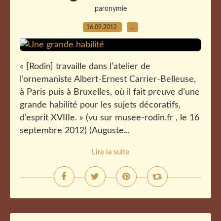
paronymie
16.09.2012
…
« [Rodin] travaille dans l’atelier de
l’ornemaniste Albert-Ernest Carrier-Belleuse,
à Paris puis à Bruxelles, où il fait preuve d’une
grande habilité pour les sujets décoratifs,
d’esprit XVIIIe. » (vu sur musee-rodin.fr , le 16
septembre 2012) (Auguste...
Lire la suite