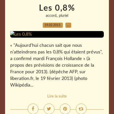
Les 0,8%
,
accord
pluriel
19.02.2013
…
« "Aujourd’hui chacun sait que nous
n’atteindrons pas les 0,8% qui étaient prévus",
a confirmé mardi François Hollande » (à
propos des prévisions de croissance de la
France pour 2013). (dépêche AFP, sur
liberation.fr, le 19 février 2013) (photo
Wikipédia...
Lire la suite