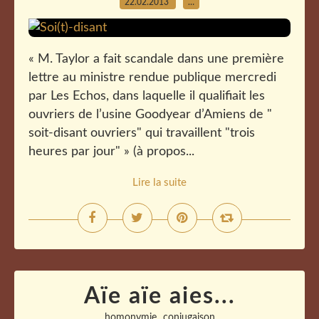
22.02.2013
…
« M. Taylor a fait scandale dans une première
lettre au ministre rendue publique mercredi
par Les Echos, dans laquelle il qualifiait les
ouvriers de l’usine Goodyear d’Amiens de "
soit-disant ouvriers" qui travaillent "trois
heures par jour" » (à propos...
Lire la suite
Aïe aïe aies...
,
homonymie
conjugaison