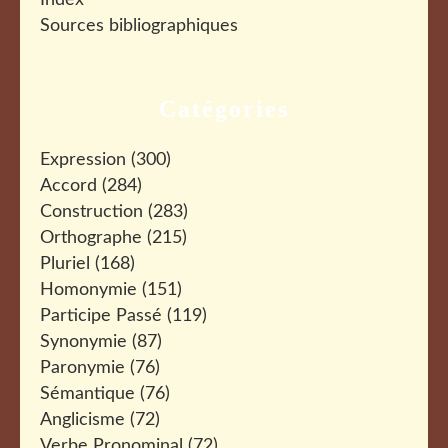
Index
Sources bibliographiques
Catégories
Expression
(300)
Accord
(284)
Construction
(283)
Orthographe
(215)
Pluriel
(168)
Homonymie
(151)
Participe Passé
(119)
Synonymie
(87)
Paronymie
(76)
Sémantique
(76)
Anglicisme
(72)
Verbe Pronominal
(72)