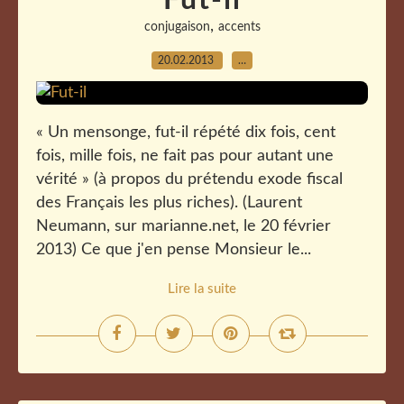
Fut-il
,
conjugaison
accents
20.02.2013
…
« Un mensonge, fut-il répété dix fois, cent
fois, mille fois, ne fait pas pour autant une
vérité » (à propos du prétendu exode fiscal
des Français les plus riches). (Laurent
Neumann, sur marianne.net, le 20 février
2013) Ce que j'en pense Monsieur le...
Lire la suite