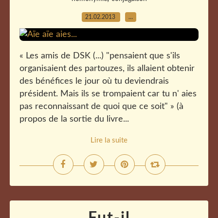
21.02.2013
…
« Les amis de DSK (...) "pensaient que s'ils
organisaient des partouzes, ils allaient obtenir
des bénéfices le jour où tu deviendrais
président. Mais ils se trompaient car tu n' aies
pas reconnaissant de quoi que ce soit" » (à
propos de la sortie du livre...
Lire la suite