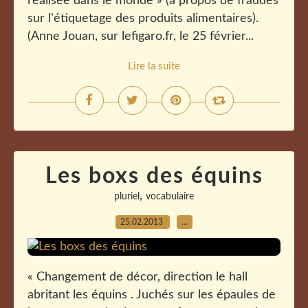
réalisée dans le monde » (à propos de fraudes
sur l'étiquetage des produits alimentaires).
(Anne Jouan, sur lefigaro.fr, le 25 février...
Lire la suite
Les boxs des équins
,
pluriel
vocabulaire
25.02.2013
…
« Changement de décor, direction le hall
abritant les équins . Juchés sur les épaules de