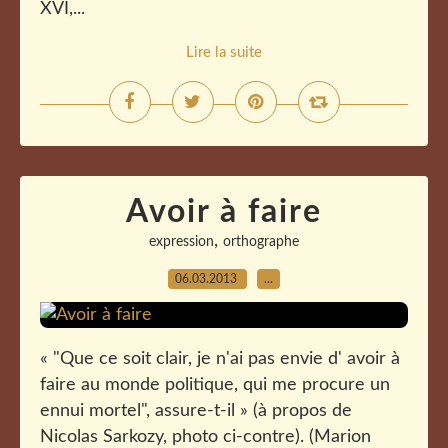
XVI,...
Lire la suite
Avoir à faire
,
expression
orthographe
06.03.2013
…
« "Que ce soit clair, je n'ai pas envie d' avoir à
faire au monde politique, qui me procure un
ennui mortel", assure-t-il » (à propos de
Nicolas Sarkozy, photo ci-contre). (Marion