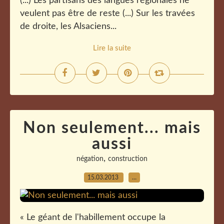
(...) Les partisans des langues régionales ne
veulent pas être de reste (...) Sur les travées
de droite, les Alsaciens...
Lire la suite
Non seulement... mais
aussi
,
négation
construction
15.03.2013
…
« Le géant de l'habillement occupe la