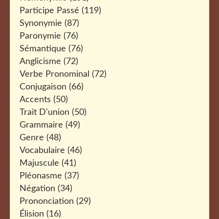
Participe Passé
(119)
Synonymie
(87)
Paronymie
(76)
Sémantique
(76)
Anglicisme
(72)
Verbe Pronominal
(72)
Conjugaison
(66)
Accents
(50)
Trait D'union
(50)
Grammaire
(49)
Genre
(48)
Vocabulaire
(46)
Majuscule
(41)
Pléonasme
(37)
Négation
(34)
Prononciation
(29)
Élision
(16)