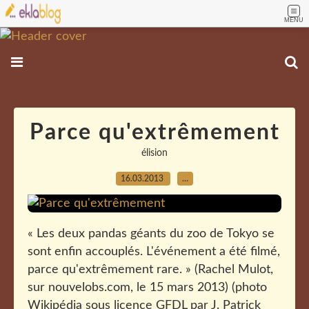
MENU
Parce qu'extrêmement
élision
16.03.2013
…
« Les deux pandas géants du zoo de Tokyo se
sont enfin accouplés. L'événement a été filmé,
parce qu'extrêmement rare. » (Rachel Mulot,
sur nouvelobs.com, le 15 mars 2013) (photo
Wikipédia sous licence GFDL par J. Patrick