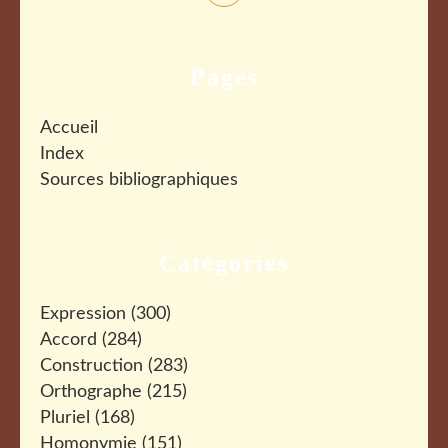
Pages
Accueil
Index
Sources bibliographiques
Catégories
Expression
(300)
Accord
(284)
Construction
(283)
Orthographe
(215)
Pluriel
(168)
Homonymie
(151)