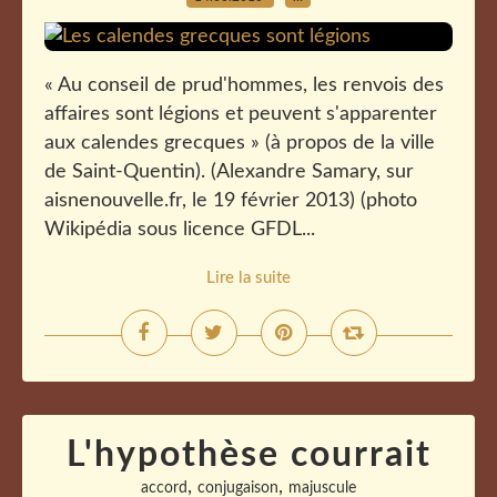
« Au conseil de prud'hommes, les renvois des
affaires sont légions et peuvent s'apparenter
aux calendes grecques » (à propos de la ville
de Saint-Quentin). (Alexandre Samary, sur
aisnenouvelle.fr, le 19 février 2013) (photo
Wikipédia sous licence GFDL...
Lire la suite
L'hypothèse courrait
,
,
accord
conjugaison
majuscule