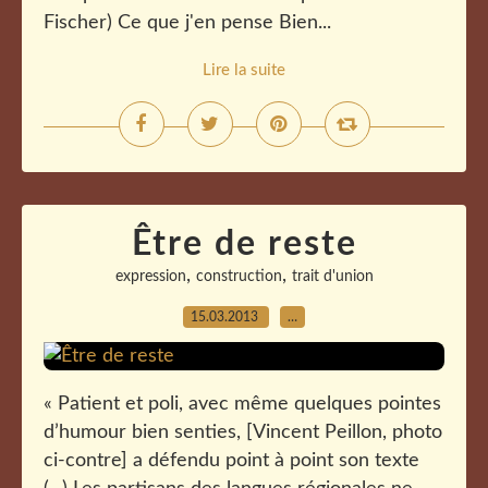
Fischer) Ce que j'en pense Bien...
Lire la suite
Être de reste
,
,
expression
construction
trait d'union
15.03.2013
…
« Patient et poli, avec même quelques pointes
d’humour bien senties, [Vincent Peillon, photo
ci-contre] a défendu point à point son texte