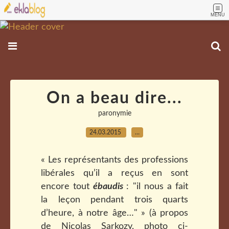
MENU
On a beau dire...
paronymie
24.03.2015
…
« Les représentants des professions
libérales qu’il a reçus en sont
encore tout
ébaudis
: "il nous a fait
la leçon pendant trois quarts
d’heure, à notre âge…" » (à propos
de Nicolas Sarkozy, photo ci-