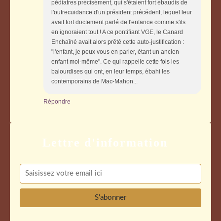
pédiatres précisément, qui s'étaient fort ébaudis de
l'outrecuidance d'un président précédent, lequel leur
avait fort doctement parlé de l'enfance comme s'ils
en ignoraient tout ! A ce pontifiant VGE, le Canard
Enchaîné avait alors prêté cette auto-justification :
"l'enfant, je peux vous en parler, étant un ancien
enfant moi-même". Ce qui rappelle cette fois les
balourdises qui ont, en leur temps, ébahi les
contemporains de Mac-Mahon...
Répondre