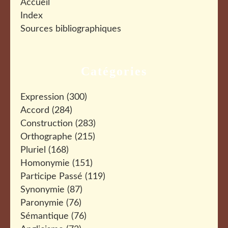
Accueil
Index
Sources bibliographiques
Catégories
Expression
(300)
Accord
(284)
Construction
(283)
Orthographe
(215)
Pluriel
(168)
Homonymie
(151)
Participe Passé
(119)
Synonymie
(87)
Paronymie
(76)
Sémantique
(76)