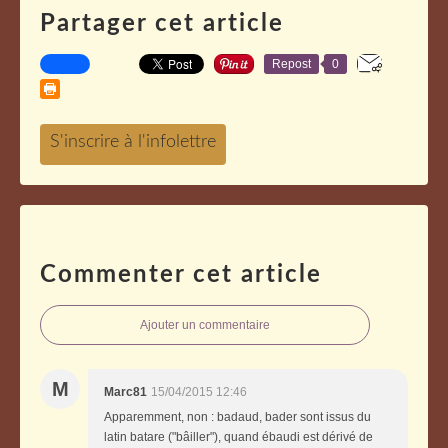
Partager cet article
Repost
0
Commenter cet article
Ajouter un commentaire
M
Marc81
15/04/2015 12:46
Apparemment, non : badaud, bader sont issus du
latin batare ("bâiller"), quand ébaudi est dérivé de