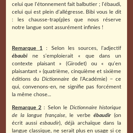
celui que l'étonnement fait balbutier ; l'ébaudi,
celui qui est plein d'allégresse. Bibi vous le dit
: les chausse-trap(p)es que nous réserve
notre langue sont assurément infinies !
Remarque 1
: Selon les sources, l'adjectif
ébaubi
ne s'emploierait « que dans un
contexte plaisant » (Girodet) ou « qu'en
plaisantant » (quatrième, cinquième et sixième
éditions du
Dictionnaire
de l'Académie) − ce
qui, convenons-en, ne signifie pas forcément
la même chose...
Remarque 2
: Selon le
Dictionnaire historique
de la langue française
, le verbe
ébaudir
(on
écrit aussi
esbaudir
), déjà archaïque dans la
langue classique, ne serait plus en usage si ce