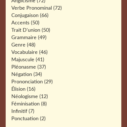
Anglicisme
(72)
Verbe Pronominal
(72)
Conjugaison
(66)
Accents
(50)
Trait D'union
(50)
Grammaire
(49)
Genre
(48)
Vocabulaire
(46)
Majuscule
(41)
Pléonasme
(37)
Négation
(34)
Prononciation
(29)
Élision
(16)
Néologisme
(12)
Féminisation
(8)
Infinitif
(7)
Ponctuation
(2)