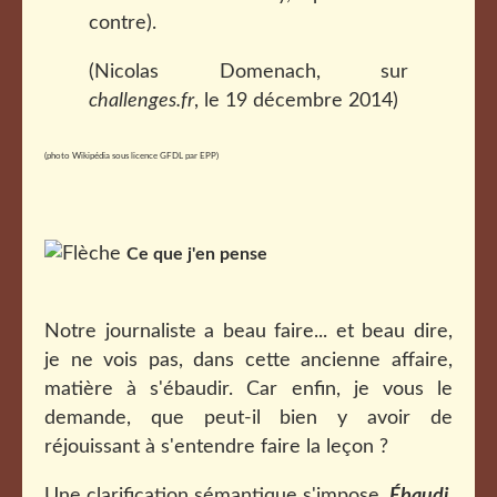
contre).
(Nicolas Domenach, sur
challenges.fr
, le 19 décembre 2014)
(photo Wikipédia sous licence GFDL par EPP)
Ce que j'en pense
Notre journaliste a beau faire... et beau dire,
je ne vois pas, dans cette ancienne affaire,
matière à s'ébaudir. Car enfin, je vous le
demande, que peut-il bien y avoir de
réjouissant à s'entendre faire la leçon ?
Une clarification sémantique s'impose.
Ébaudi
,