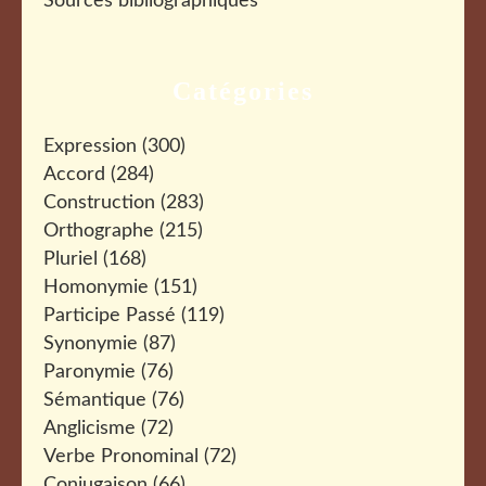
Sources bibliographiques
Catégories
Expression
(300)
Accord
(284)
Construction
(283)
Orthographe
(215)
Pluriel
(168)
Homonymie
(151)
Participe Passé
(119)
Synonymie
(87)
Paronymie
(76)
Sémantique
(76)
Anglicisme
(72)
Verbe Pronominal
(72)
Conjugaison
(66)