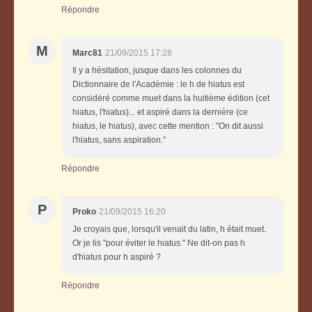
Répondre
M
Marc81
21/09/2015 17:28
Il y a hésitation, jusque dans les colonnes du
Dictionnaire de l'Académie : le h de hiatus est
considéré comme muet dans la huitième édition (cet
hiatus, l'hiatus)... et aspiré dans la dernière (ce
hiatus, le hiatus), avec cette mention : "On dit aussi
l'hiatus, sans aspiration."
Répondre
P
Proko
21/09/2015 16:20
Je croyais que, lorsqu'il venait du latin, h était muet.
Or je lis ''pour éviter le hiatus.'' Ne dit-on pas h
d'hiatus pour h aspiré ?
Répondre