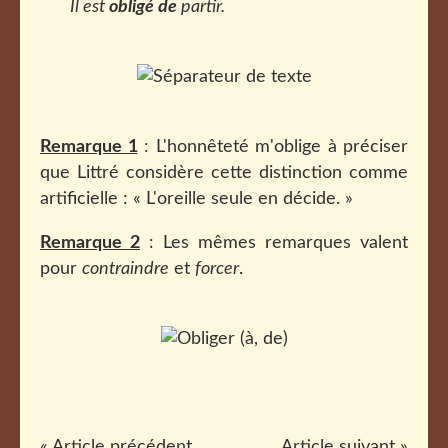
Il est
obligé de
partir.
Remarque 1
: L'honnêteté m'oblige à préciser
que Littré considère cette distinction comme
artificielle : « L'oreille seule en décide. »
Remarque 2
: Les mêmes remarques valent
pour
contraindre
et
forcer
.
« Article précédent
Article suivant »