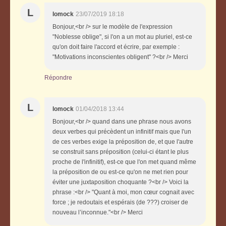
L
lomock
23/07/2019 18:18
Bonjour,<br /> sur le modèle de l'expression
"Noblesse oblige", si l'on a un mot au pluriel, est-ce
qu'on doit faire l'accord et écrire, par exemple :
"Motivations inconscientes obligent" ?<br /> Merci
Répondre
L
lomock
01/04/2018 13:44
Bonjour,<br /> quand dans une phrase nous avons
deux verbes qui précèdent un infinitif mais que l'un
de ces verbes exige la préposition de, et que l'autre
se construit sans préposition (celui-ci étant le plus
proche de l'infinitif), est-ce que l'on met quand même
la préposition de ou est-ce qu'on ne met rien pour
éviter une juxtaposition choquante ?<br /> Voici la
phrase :<br /> "Quant à moi, mon cœur cognait avec
force ; je redoutais et espérais (de ???) croiser de
nouveau l’inconnue."<br /> Merci