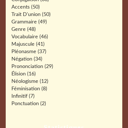
Accents
(50)
Trait D'union
(50)
Grammaire
(49)
Genre
(48)
Vocabulaire
(46)
Majuscule
(41)
Pléonasme
(37)
Négation
(34)
Prononciation
(29)
Élision
(16)
Néologisme
(12)
Féminisation
(8)
Infinitif
(7)
Ponctuation
(2)
Statistiques