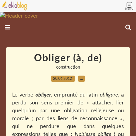
MENU
Obliger (à, de)
construction
20.06.2012
…
Le verbe
obliger
, emprunté du latin
obligare
, a
perdu son sens premier de « attacher, lier
quelqu'un par une obligation religieuse ou
morale ; par des liens de reconnaissance »,
qui ne perdure que dans quelques
expressions telles que :
Noblesse oblige !
ou