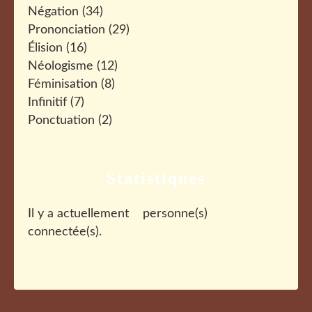
Négation
(34)
Prononciation
(29)
Élision
(16)
Néologisme
(12)
Féminisation
(8)
Infinitif
(7)
Ponctuation
(2)
Statistiques
Il y a actuellement
personne(s)
connectée(s).