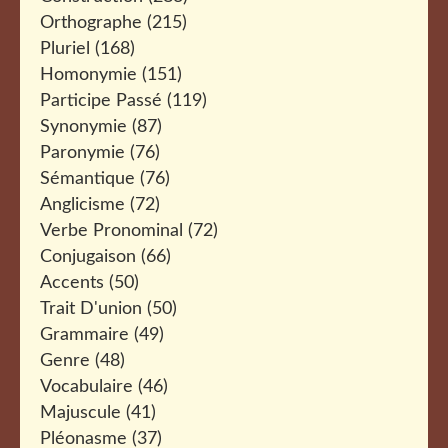
Orthographe
(215)
Pluriel
(168)
Homonymie
(151)
Participe Passé
(119)
Synonymie
(87)
Paronymie
(76)
Sémantique
(76)
Anglicisme
(72)
Verbe Pronominal
(72)
Conjugaison
(66)
Accents
(50)
Trait D'union
(50)
Grammaire
(49)
Genre
(48)
Vocabulaire
(46)
Majuscule
(41)
Pléonasme
(37)