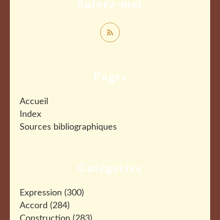
Suivez-moi
Pages
Accueil
Index
Sources bibliographiques
Catégories
Expression
(300)
Accord
(284)
Construction
(283)