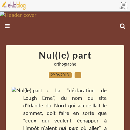
MENU
Nul(le) part
orthographe
29.06.2013
…
« La "déclaration de
Lough Erne", du nom du site
d'Irlande du Nord qui accueillait le
sommet, doit faire en sorte que
"ceux qui veulent échapper à
l'impôt n'aient
nul part
où aller", a