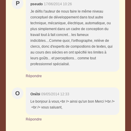
P
pseudo
17/06/2014 10:26
Je défis l'auteur de nous faire le même niveau
conceptuel de développement dans tout autre
technique, mécanique, électrique, automatique, ou
plus simplement dans un cadre de conception du
travail tout à fait concret... les fameux
indicibles....Comme quoi, l'orthographe, relève de
clercs, donc d'experts de compostions de textes, qui
au cours des siècles en ont spécifié les limites à
leurs goûts... et perceptions... comme tout
professionnel spécialisé.
Répondre
O
Onébi
09/05/2014 12:33
Le bonjour à vous,<br /> ainsi qu'un bon Merci !<br />
<br /> vous saluant,
Répondre