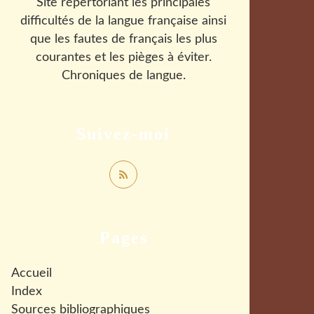
Site répertoriant les principales
difficultés de la langue française ainsi
que les fautes de français les plus
courantes et les pièges à éviter.
Chroniques de langue.
Suivez-moi
Pages
Accueil
Index
Sources bibliographiques