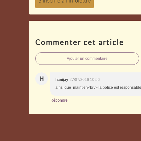
Commenter cet article
Ajouter un commentaire
H
hanijay
27/07/2016 10:56
ainsi que maintien<br /> la police est responsable 
Répondre