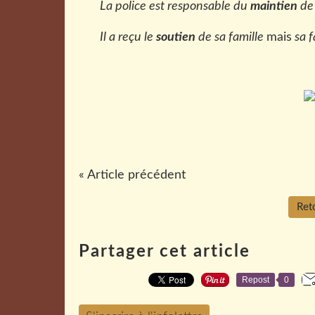
La police est responsable du
maintien
de 
Il a reçu le
soutien
de sa famille
mais
sa f
« Article précédent
Reto
Partager cet article
Repost
0