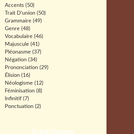
Accents
(50)
Trait D'union
(50)
Grammaire
(49)
Genre
(48)
Vocabulaire
(46)
Majuscule
(41)
Pléonasme
(37)
Négation
(34)
Prononciation
(29)
Élision
(16)
Néologisme
(12)
Féminisation
(8)
Infinitif
(7)
Ponctuation
(2)
Statistiques