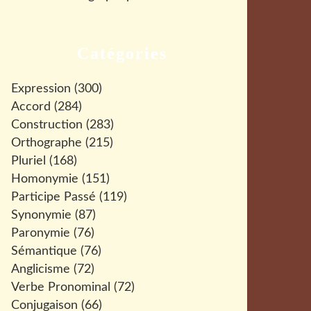
Catégories
Expression
(300)
Accord
(284)
Construction
(283)
Orthographe
(215)
Pluriel
(168)
Homonymie
(151)
Participe Passé
(119)
Synonymie
(87)
Paronymie
(76)
Sémantique
(76)
Anglicisme
(72)
Verbe Pronominal
(72)
Conjugaison
(66)