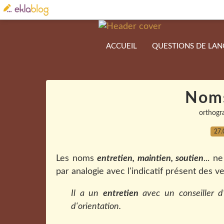
ACCUEIL
QUESTIONS DE LA
Noms
orthogr
27.
Les noms
entretien, maintien, soutien
... 
par analogie avec l'indicatif présent des v
Il a un
entretien
avec un conseiller d
d'orientation.