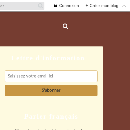
Connexion
+
Créer mon blog
Parler français