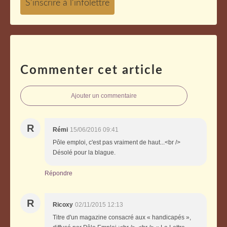
Commenter cet article
Ajouter un commentaire
R
Rémi
15/06/2016 09:41
Pôle emploi, c'est pas vraiment de haut...<br />
Désolé pour la blague.
Répondre
R
Ricoxy
02/11/2015 12:13
Titre d'un magazine consacré aux « handicapés »,