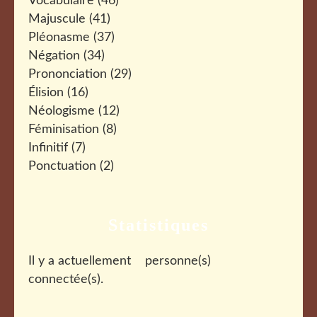
Vocabulaire
(46)
Majuscule
(41)
Pléonasme
(37)
Négation
(34)
Prononciation
(29)
Élision
(16)
Néologisme
(12)
Féminisation
(8)
Infinitif
(7)
Ponctuation
(2)
Statistiques
Il y a actuellement
personne(s)
connectée(s).