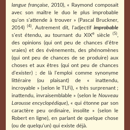
langue française
, 2010), « Raymond composait
avec son maître le duo le plus improbable
qu'on s'attende à trouver » (Pascal Bruckner,
(4)
2014)
. Autrement dit, l'adjectif
improbable
e
(5)
s'est étendu, au tournant du XIX
siècle
,
des opinions (qui ont peu de chances d'être
vraies) et des évènements, des phénomènes
(qui ont peu de chances de se produire) aux
choses et aux êtres (qui ont peu de chances
d'exister) ; de là l'emploi comme synonyme
littéraire (ou plaisant) de « inattendu,
incroyable » (selon le TLFi), « très surprenant ;
inattendu, invraisemblable » (selon le
Nouveau
Larousse encyclopédique
), « qui étonne par son
caractère peu ordinaire, insolite » (selon le
Robert en ligne), en parlant de quelque chose
(ou de quelqu'un) qui existe déjà.