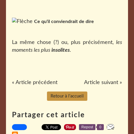
Ce qu'il conviendrait de dire
La même chose (?) ou, plus précisément,
les
moments les plus
insolites
.
« Article précédent
Article suivant »
Retour à l'accueil
Partager cet article
Repost
0