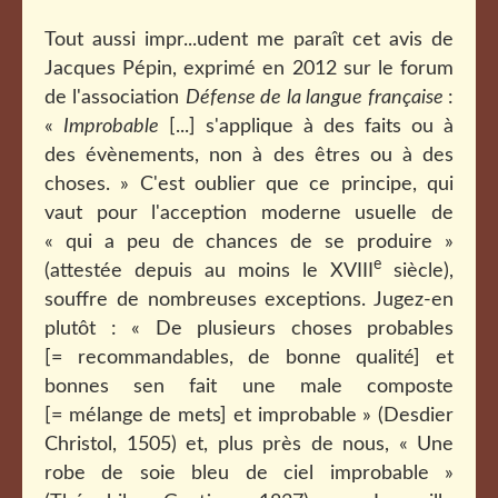
Tout aussi impr...udent me paraît cet avis de
Jacques Pépin, exprimé en 2012 sur le forum
de l'association
Défense de la langue française
:
«
Improbable
[...] s'applique à des faits ou à
des évènements, non à des êtres ou à des
choses. » C'est oublier que ce principe, qui
vaut pour l'acception moderne usuelle de
« qui a peu de chances de se produire »
e
(attestée depuis au moins le XVIII
siècle),
souffre de nombreuses exceptions. Jugez-en
plutôt : « De plusieurs choses probables
[= recommandables, de bonne qualité] et
bonnes sen fait une male composte
[= mélange de mets] et improbable » (Desdier
Christol, 1505) et, plus près de nous, « Une
robe de soie bleu de ciel improbable »