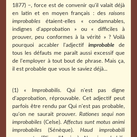
1877) −, force est de convenir qu'il valait déjà
en latin et en moyen français : des
raisons
improbables
étaient-elles « condamnables,
indignes d'approbation » ou « difficiles à
prouver, peu conformes à la vérité » ? Voilà
pourquoi accabler l'adjectif
improbable
de
tous les défauts me paraît aussi excessif que
de l'employer à tout bout de phrase. Mais ça,
il est probable que vous le saviez déjà...
(1) «
Improbabilis
. Qui n'est pas digne
d'approbation, réprouvable. Cet adjectif peut
parfois être rendu par Qui n'est pas probable,
qu'on ne saurait prouver.
Rationes sequi non
improbabiles
(Celse).
Affectus sunt motus animi
improbabiles
(Sénèque).
Haud improbabili