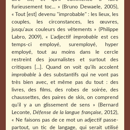
furieusement toc... » (Bruno Dewaele, 2005),
« Tout [est] devenu "improbable"
: les lieux, les
couples, les circonstances, les œuvres,
jusqu'aux couleurs des vêtements » (Philippe
Labro, 2009), « L'adjectif
improbable
est ces
temps-ci employé, suremployé, hyper
employé, tout au moins dans le cercle
restreint des journalistes et surtout des
critiques [...]. Quand on voit qu'ils accolent
improbable
à des substantifs qui ne vont pas
très bien avec, et même pas du tout : des
livres, des films, des robes de soirée, des
chaussettes, des paires de skis, on comprend
qu'il y a un glissement de sens » (Bernard
Leconte,
Défense de la langue française
, 2012),
« Ne faisons pas de ce mot un adjectif passe-
partout, un tic de langage, qui serait utilisé