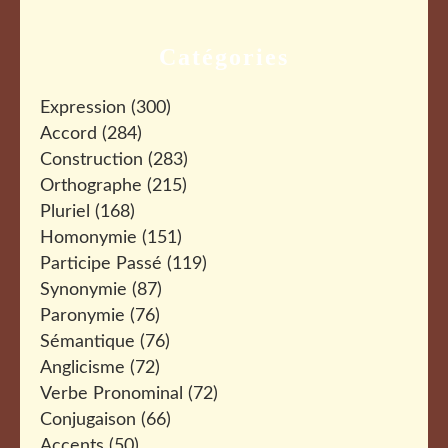
Catégories
Expression
(300)
Accord
(284)
Construction
(283)
Orthographe
(215)
Pluriel
(168)
Homonymie
(151)
Participe Passé
(119)
Synonymie
(87)
Paronymie
(76)
Sémantique
(76)
Anglicisme
(72)
Verbe Pronominal
(72)
Conjugaison
(66)
Accents
(50)