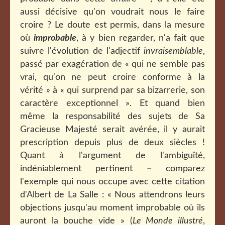
aussi décisive qu'on voudrait nous le faire
croire ? Le doute est permis, dans la mesure
où
improbable
, à y bien regarder, n'a fait que
suivre l'évolution de l'adjectif
invraisemblable
,
passé par exagération de « qui ne semble pas
vrai, qu'on ne peut croire conforme à la
vérité » à « qui surprend par sa bizarrerie, son
caractère exceptionnel ». Et quand bien
même la responsabilité des sujets de Sa
Gracieuse Majesté serait avérée, il y aurait
prescription depuis plus de deux siècles !
Quant à l'argument de l'ambiguïté,
indéniablement pertinent − comparez
l'exemple qui nous occupe avec cette citation
d'Albert de La Salle : « Nous attendrons leurs
objections jusqu'au moment improbable où ils
auront la bouche vide » (
Le Monde illustré
,