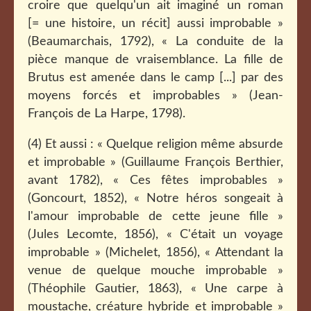
croire que quelqu'un ait imaginé un roman
[= une histoire, un récit] aussi improbable »
(Beaumarchais, 1792), « La conduite de la
pièce manque de vraisemblance. La fille de
Brutus est amenée dans le camp [...] par des
moyens forcés et improbables » (Jean-
François de La Harpe, 1798).
(4) Et aussi : « Quelque religion même absurde
et improbable » (Guillaume François Berthier,
avant 1782), « Ces fêtes improbables »
(Goncourt, 1852), « Notre héros songeait à
l'amour improbable de cette jeune fille »
(Jules Lecomte, 1856), « C'était un voyage
improbable » (Michelet, 1856), « Attendant la
venue de quelque mouche improbable »
(Théophile Gautier, 1863), « Une carpe à
moustache, créature hybride et improbable »