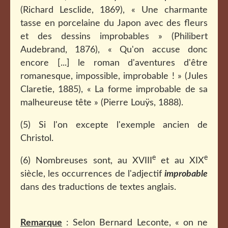
(Richard Lesclide, 1869), « Une charmante
tasse en porcelaine du Japon avec des fleurs
et des dessins improbables » (Philibert
Audebrand, 1876), « Qu'on accuse donc
encore [...] le roman d'aventures d'être
romanesque, impossible, improbable ! » (Jules
Claretie, 1885), « La forme improbable de sa
malheureuse tête » (Pierre Louÿs, 1888).
(5) Si l'on excepte l'exemple ancien de
Christol.
e
e
(6) Nombreuses sont, au XVIII
et au XIX
siècle, les occurrences de l'adjectif
improbable
dans des traductions de textes anglais.
Remarque
: Selon Bernard Leconte, « on ne