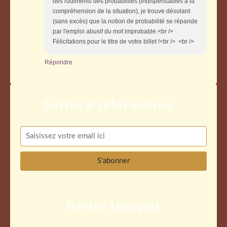
des rudiments des probabilités (indispensables à la
compréhension de la situation), je trouve désolant
(sans excès) que la notion de probabilité se répande
par l'emploi abusif du mot improbable.<br />
Félicitations pour le titre de votre billet !<br /> <br />
Répondre
Parler français