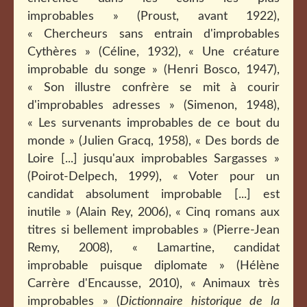
improbables » (Proust, avant 1922),
« Chercheurs sans entrain d'improbables
Cythères » (Céline, 1932), « Une créature
improbable du songe » (Henri Bosco, 1947),
« Son illustre confrère se mit à courir
d'improbables adresses » (Simenon, 1948),
« Les survenants improbables de ce bout du
monde » (Julien Gracq, 1958), « Des bords de
Loire [...] jusqu'aux improbables Sargasses »
(Poirot-Delpech, 1999), « Voter pour un
candidat absolument improbable [...] est
inutile » (Alain Rey, 2006), « Cinq romans aux
titres si bellement improbables » (Pierre-Jean
Remy, 2008), « Lamartine, candidat
improbable puisque diplomate » (Hélène
Carrère d'Encausse, 2010), « Animaux très
improbables » (
Dictionnaire historique de la