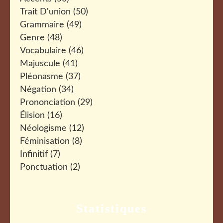
Trait D'union
(50)
Grammaire
(49)
Genre
(48)
Vocabulaire
(46)
Majuscule
(41)
Pléonasme
(37)
Négation
(34)
Prononciation
(29)
Élision
(16)
Néologisme
(12)
Féminisation
(8)
Infinitif
(7)
Ponctuation
(2)
Statistiques