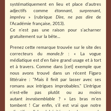
systématiquement en lieu et place d'autres
adjectifs comme
étonnant, surprenant,
imprévu
» (rubrique
Dire, ne pas dire
de
l'Académie française, 2013).
Ce n'est pas une raison pour s'acharner
gratuitement sur la bête...
Prenez cette remarque trouvée sur le site des
correcteurs du
monde.fr
: « La vogue
médiatique est d'en faire grand usage et à tort
et à travers. Comme dans [cet] exemple que
nous avons trouvé dans un récent Figaro
littéraire : "Mais il finit par lasser avec ses
romans aux intrigues improbables." L'intrigue
n'est-elle pas plutôt ou au moins
autant
invraisemblable
? » Les bras m'en
tombent ! Car enfin, s'il est vrai que notre