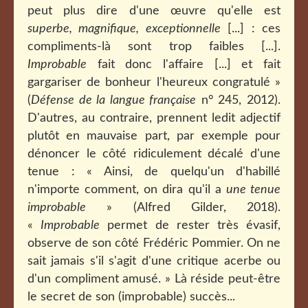
peut plus dire d'une œuvre qu'elle est
superbe, magnifique, exceptionnelle
[...] : ces
compliments-là sont trop faibles [...].
Improbable
fait donc l'affaire [...] et fait
gargariser de bonheur l'heureux congratulé »
(
Défense de la langue française
n° 245, 2012).
D'autres, au contraire, prennent ledit adjectif
plutôt en mauvaise part, par exemple pour
dénoncer le côté ridiculement décalé d'une
tenue : « Ainsi, de quelqu'un d'habillé
n'importe comment, on dira qu'il a
une tenue
improbable
» (Alfred Gilder, 2018).
«
Improbable
permet de rester très évasif,
observe de son côté Frédéric Pommier. On ne
sait jamais s'il s'agit d'une critique acerbe ou
d'un compliment amusé. » Là réside peut-être
le secret de son (improbable) succès...