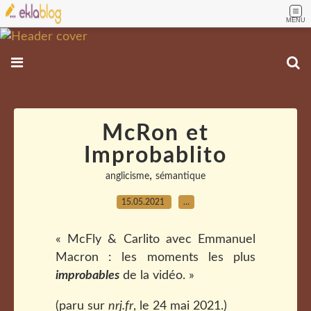
MENU
McRon et
Improbablito
,
anglicisme
sémantique
15.05.2021
…
« McFly & Carlito avec Emmanuel
Macron : les moments les plus
improbables
de la vidéo. »
(paru sur
nrj.fr
, le 24 mai 2021.)