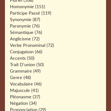
Pluriel
(168)
Homonymie
(151)
Participe Passé
(119)
Synonymie
(87)
Paronymie
(76)
Sémantique
(76)
Anglicisme
(72)
Verbe Pronominal
(72)
Conjugaison
(66)
Accents
(50)
Trait D'union
(50)
Grammaire
(49)
Genre
(48)
Vocabulaire
(46)
Majuscule
(41)
Pléonasme
(37)
Négation
(34)
Prononciation
(29)