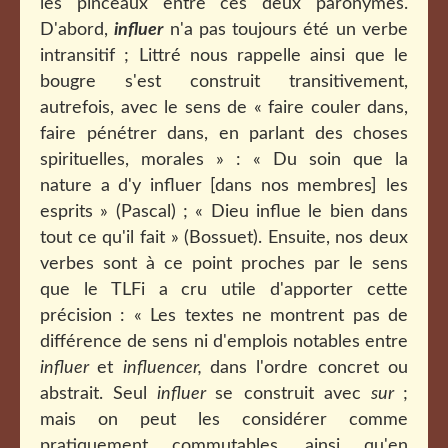
les pinceaux entre ces deux paronymes.
D'abord,
influer
n'a pas toujours été un verbe
intransitif ; Littré nous rappelle ainsi que le
bougre s'est construit transitivement,
autrefois, avec le sens de « faire couler dans,
faire pénétrer dans, en parlant des choses
spirituelles, morales » : « Du soin que la
nature a d'y influer [dans nos membres] les
esprits » (Pascal) ; « Dieu influe le bien dans
tout ce qu'il fait » (Bossuet). Ensuite, nos deux
verbes sont à ce point proches par le sens
que le TLFi a cru utile d'apporter cette
précision : « Les textes ne montrent pas de
différence de sens ni d'emplois notables entre
influer
et
influencer,
dans l'ordre concret ou
abstrait. Seul
influer
se construit avec
sur
;
mais on peut les considérer comme
pratiquement commutables, ainsi qu'en