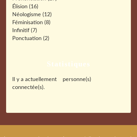
Élision
(16)
Néologisme
(12)
Féminisation
(8)
Infinitif
(7)
Ponctuation
(2)
Statistiques
Il y a actuellement
personne(s)
connectée(s).