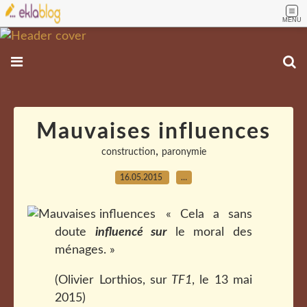
MENU
Mauvaises influences
,
construction
paronymie
16.05.2015
…
« Cela a sans
doute
influencé sur
le moral des
ménages. »
(Olivier Lorthios, sur
TF1
, le 13 mai
2015)