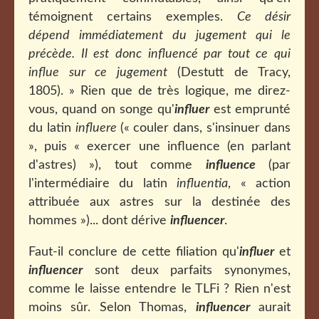
témoignent certains exemples.
Ce désir
dépend immédiatement du jugement qui le
précède. Il est donc influencé par tout ce qui
influe sur ce jugement
(Destutt de Tracy,
1805). » Rien que de très logique, me direz-
vous, quand on songe qu'
influer
est emprunté
du latin
influere
(« couler dans, s'insinuer dans
», puis « exercer une influence (en parlant
d'astres) »), tout comme
influence
(par
l'intermédiaire du latin
influentia
, « action
attribuée aux astres sur la destinée des
hommes »)... dont dérive
influencer
.
Faut-il conclure de cette filiation qu'
influer
et
influencer
sont deux parfaits synonymes,
comme le laisse entendre le TLFi ? Rien n'est
moins sûr. Selon Thomas,
influencer
aurait