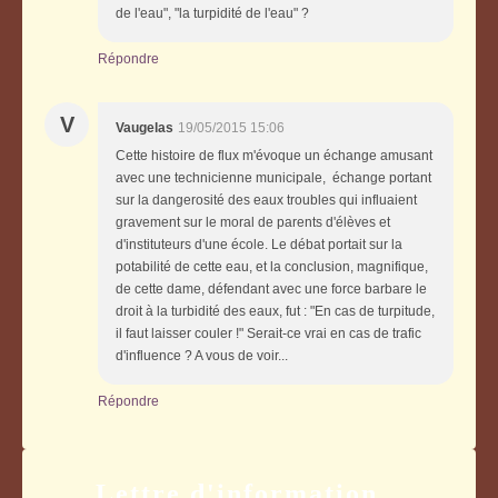
de l'eau", "la turpidité de l'eau" ?
Répondre
V
Vaugelas
19/05/2015 15:06
Cette histoire de flux m'évoque un échange amusant
avec une technicienne municipale, échange portant
sur la dangerosité des eaux troubles qui influaient
gravement sur le moral de parents d'élèves et
d'instituteurs d'une école. Le débat portait sur la
potabilité de cette eau, et la conclusion, magnifique,
de cette dame, défendant avec une force barbare le
droit à la turbidité des eaux, fut : "En cas de turpitude,
il faut laisser couler !" Serait-ce vrai en cas de trafic
d'influence ? A vous de voir...
Répondre