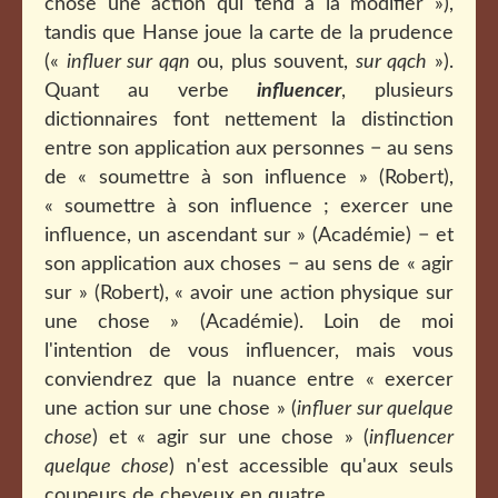
chose une action qui tend à la modifier »),
tandis que Hanse joue la carte de la prudence
(«
influer sur qqn
ou, plus souvent,
sur qqch
»).
Quant au verbe
influencer
, plusieurs
dictionnaires font nettement la distinction
entre son application aux personnes − au sens
de « soumettre à son influence » (Robert),
« soumettre à son influence ; exercer une
influence, un ascendant sur » (Académie) − et
son application aux choses − au sens de « agir
sur » (Robert), « avoir une action physique sur
une chose » (Académie). Loin de moi
l'intention de vous influencer, mais vous
conviendrez que la nuance entre « exercer
une action sur une chose » (
influer sur quelque
chose
) et « agir sur une chose » (
influencer
quelque chose
) n'est accessible qu'aux seuls
coupeurs de cheveux en quatre...