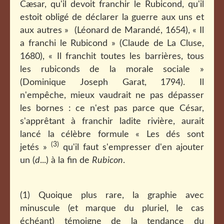
Cæsar, qu'il devoit franchir le Rubicond, qu'il
estoit obligé de déclarer la guerre aux uns et
aux autres » (Léonard de Marandé, 1654), « Il
a franchi le Rubicond » (Claude de La Cluse,
1680), « Il franchit toutes les barrières, tous
les rubiconds de la morale sociale »
(Dominique Joseph Garat, 1794). Il
n'empêche, mieux vaudrait ne pas dépasser
les bornes : ce n'est pas parce que César,
s'apprêtant à franchir ladite rivière, aurait
lancé la célèbre formule « Les dés sont
(3)
jetés »
qu'il faut s'empresser d'en ajouter
un (
d
...) à la fin de
Rubicon
.
(1) Quoique plus rare, la graphie avec
minuscule (et marque du pluriel, le cas
échéant) témoigne de la tendance du