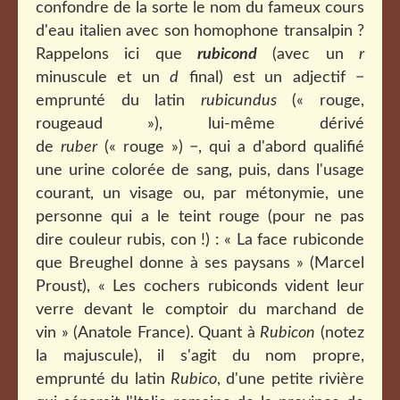
confondre de la sorte le nom du fameux cours
d'eau italien avec son homophone transalpin ?
Rappelons ici que
rubicond
(avec un
r
minuscule et un
d
final) est un adjectif −
emprunté du latin
rubicundus
(« rouge,
rougeaud »), lui-même dérivé
de
ruber
(« rouge ») −, qui a d'abord qualifié
une urine colorée de sang, puis, dans l'usage
courant, un visage ou, par métonymie, une
personne qui a le teint rouge (pour ne pas
dire couleur rubis, con !) : « La face rubiconde
que Breughel donne à ses paysans » (Marcel
Proust), « Les cochers rubiconds vident leur
verre devant le comptoir du marchand de
vin » (Anatole France). Quant à
Rubicon
(notez
la majuscule), il s'agit du nom propre,
emprunté du latin
Rubico
, d'une petite rivière