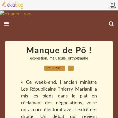
MENU
Manque de Pô !
,
,
expression
majuscule
orthographe
19.03.2018
…
« Ce week-end, [l'ancien ministre
Les Républicains Thierry Mariani] a
mis les pieds dans le plat en
réclamant des négociations, voire
un accord électoral avec l'extrême-
droite. Un débat qui revient