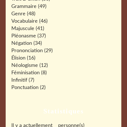
Grammaire
(49)
Genre
(48)
Vocabulaire
(46)
Majuscule
(41)
Pléonasme
(37)
Négation
(34)
Prononciation
(29)
Élision
(16)
Néologisme
(12)
Féminisation
(8)
Infinitif
(7)
Ponctuation
(2)
Statistiques
Il y a actuellement
personne(s)