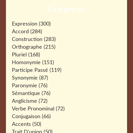
Catégories
Expression
(300)
Accord
(284)
Construction
(283)
Orthographe
(215)
Pluriel
(168)
Homonymie
(151)
Participe Passé
(119)
Synonymie
(87)
Paronymie
(76)
Sémantique
(76)
Anglicisme
(72)
Verbe Pronominal
(72)
Conjugaison
(66)
Accents
(50)
Trait D'union
(50)