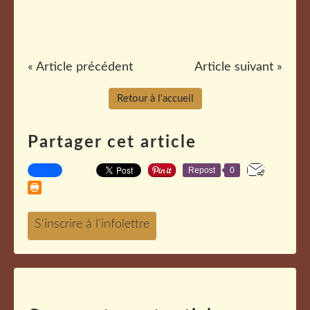
« Article précédent
Article suivant »
Retour à l'accueil
Partager cet article
Repost
0