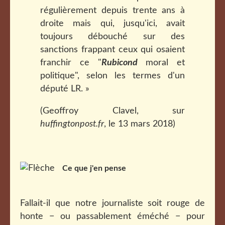
régulièrement depuis trente ans à
droite mais qui, jusqu'ici, avait
toujours débouché sur des
sanctions frappant ceux qui osaient
franchir ce "
Rubicond
moral et
politique", selon les termes d'un
député LR. »
(Geoffroy Clavel, sur
huffingtonpost.fr
, le 13 mars 2018)
Ce que j'en pense
Fallait-il que notre journaliste soit rouge de
honte − ou passablement éméché − pour