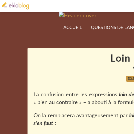
ACCUEIL
QUESTIONS DE LA
Loin 
03.
La confusion entre les expressions
loin de
« bien au contraire » – a abouti à la formu
On la remplacera avantageusement par
lo
s'en faut
: