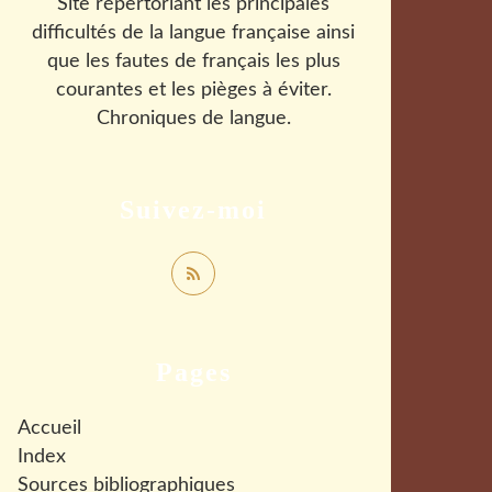
Site répertoriant les principales
difficultés de la langue française ainsi
que les fautes de français les plus
courantes et les pièges à éviter.
Chroniques de langue.
Suivez-moi
Pages
Accueil
Index
Sources bibliographiques