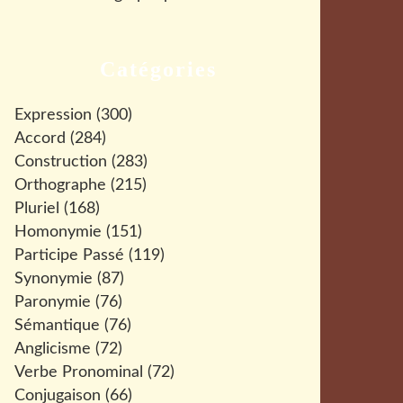
Catégories
Expression
(300)
Accord
(284)
Construction
(283)
Orthographe
(215)
Pluriel
(168)
Homonymie
(151)
Participe Passé
(119)
Synonymie
(87)
Paronymie
(76)
Sémantique
(76)
Anglicisme
(72)
Verbe Pronominal
(72)
Conjugaison
(66)