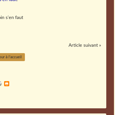
Article suivant »
ur à l'accueil