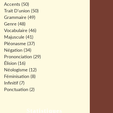
Accents
(50)
Trait D'union
(50)
Grammaire
(49)
Genre
(48)
Vocabulaire
(46)
Majuscule
(41)
Pléonasme
(37)
Négation
(34)
Prononciation
(29)
Élision
(16)
Néologisme
(12)
Féminisation
(8)
Infinitif
(7)
Ponctuation
(2)
Statistiques