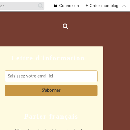
Connexion
+
Créer mon blog
Parler français