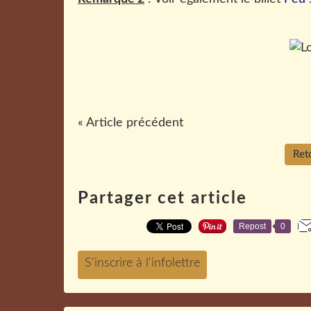
« Article précédent
Reto
Partager cet article
Repost
0