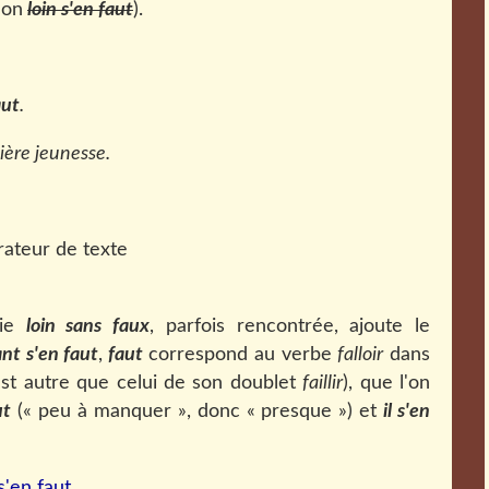
non
loin s'en faut
).
aut
.
ière jeunesse.
hie
loin sans faux
, parfois rencontrée, ajoute le
ant s'en faut
,
faut
correspond au verbe
falloir
dans
st autre que celui de son doublet
faillir
), que l'on
ut
(« peu à manquer », donc « presque ») et
il s'en
s'en faut
.