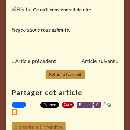
Ce qu'il conviendrait de dire
Négociations
tous azimuts
.
« Article précédent
Article suivant »
Retour à l'accueil
Partager cet article
Repost
0