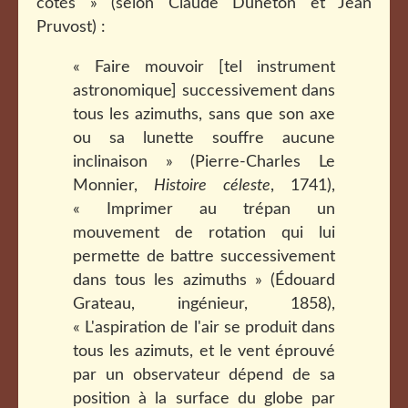
côtés » (selon Claude Duneton et Jean
Pruvost) :
« Faire mouvoir [tel instrument
astronomique] successivement dans
tous les azimuths, sans que son axe
ou sa lunette souffre aucune
inclinaison » (Pierre-Charles Le
Monnier,
Histoire céleste
, 1741),
« Imprimer au trépan un
mouvement de rotation qui lui
permette de battre successivement
dans tous les azimuths » (Édouard
Grateau, ingénieur, 1858),
« L'aspiration de l'air se produit dans
tous les azimuts, et le vent éprouvé
par un observateur dépend de sa
position à la surface du globe par