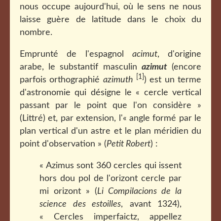
nous occupe aujourd'hui, où le sens ne nous
laisse guère de latitude dans le choix du
nombre.
Emprunté de l'espagnol
acimut
, d'origine
arabe, le substantif masculin
azimut
(encore
[1]
parfois orthographié
azimuth
) est un terme
d'astronomie qui désigne le « cercle vertical
passant par le point que l'on considère »
(Littré) et, par extension, l'« angle formé par le
plan vertical d'un astre et le plan méridien du
point d'observation » (
Petit Robert
) :
« Azimus sont 360 cercles qui issent
hors dou pol de l'orizont cercle par
mi orizont » (
Li Compilacions de la
science des estoilles
, avant 1324),
« Cercles imperfaictz, appellez