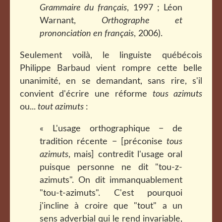
Grammaire du français
, 1997 ; Léon
Warnant,
Orthographe et
prononciation en français
, 2006).
Seulement voilà, le linguiste québécois
Philippe Barbaud vient rompre cette belle
unanimité, en se demandant, sans rire, s'il
convient d'écrire une réforme
tous azimuts
ou...
tout azimuts
:
« L'usage orthographique − de
tradition récente − [préconise
tous
azimuts
, mais] contredit l'usage oral
puisque personne ne dit "tou-z-
azimuts". On dit immanquablement
"tou-t-azimuts". C'est pourquoi
j'incline à croire que "tout" a un
sens adverbial qui le rend invariable,