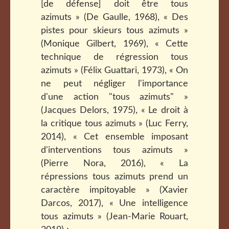
[de défense] doit être tous
azimuts » (De Gaulle, 1968), « Des
pistes pour skieurs tous azimuts »
(Monique Gilbert, 1969), « Cette
technique de régression tous
azimuts » (Félix Guattari, 1973), « On
ne peut négliger l'importance
d'une action "tous azimuts" »
(Jacques Delors, 1975), « Le droit à
la critique tous azimuts » (Luc Ferry,
2014), « Cet ensemble imposant
d'interventions tous azimuts »
(Pierre Nora, 2016), « La
répressions tous azimuts prend un
caractère impitoyable » (Xavier
Darcos, 2017), « Une intelligence
tous azimuts » (Jean-Marie Rouart,