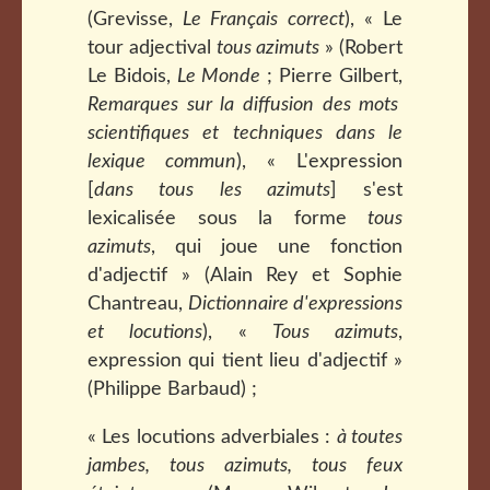
(Grevisse,
Le Français correct
), « Le
tour adjectival
tous azimuts
» (Robert
Le Bidois,
Le Monde
; Pierre Gilbert,
Remarques sur la diffusion des mots
scientifiques et techniques dans le
lexique commun
), « L'expression
[
dans tous les azimuts
] s'est
lexicalisée sous la forme
tous
azimuts
, qui joue une fonction
d'adjectif » (Alain Rey et Sophie
Chantreau,
Dictionnaire d'expressions
et locutions
), «
Tous azimuts
,
expression qui tient lieu d'adjectif »
(Philippe Barbaud) ;
« Les locutions adverbiales :
à toutes
jambes, tous azimuts, tous feux