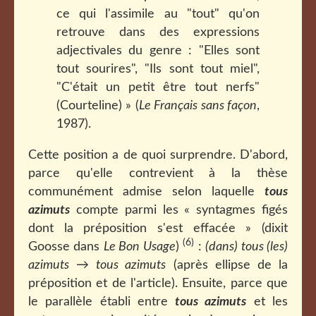
ce qui l'assimile au "tout" qu'on
retrouve dans des expressions
adjectivales du genre : "Elles sont
tout sourires", "Ils sont tout miel",
"C'était un petit être tout nerfs"
(Courteline) » (
Le Français sans façon
,
1987).
Cette position a de quoi surprendre. D'abord,
parce qu'elle contrevient à la thèse
communément admise selon laquelle
tous
azimuts
compte parmi les « syntagmes figés
dont la préposition s'est effacée » (dixit
(6)
Goosse dans
Le Bon Usage
)
:
(dans) tous (les)
azimuts
→
tous azimuts
(après ellipse de la
préposition et de l'article). Ensuite, parce que
le parallèle établi entre
tous azimuts
et les