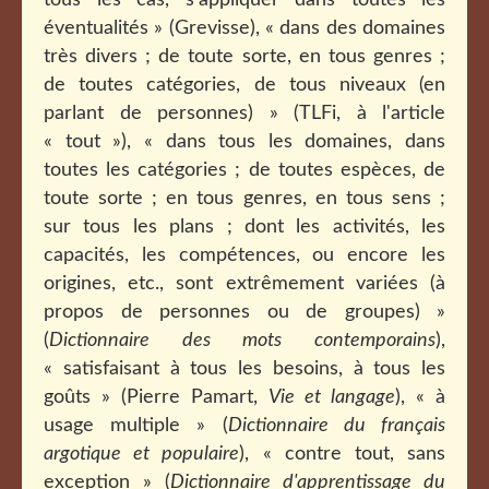
tous les cas, s'appliquer dans toutes les
éventualités » (Grevisse), « dans des domaines
très divers ; de toute sorte, en tous genres ;
de toutes catégories, de tous niveaux (en
parlant de personnes) » (TLFi, à l'article
« tout »), « dans tous les domaines, dans
toutes les catégories ; de toutes espèces, de
toute sorte ; en tous genres, en tous sens ;
sur tous les plans ; dont les activités, les
capacités, les compétences, ou encore les
origines, etc., sont extrêmement variées (à
propos de personnes ou de groupes) »
(
Dictionnaire des mots contemporains
),
« satisfaisant à tous les besoins, à tous les
goûts » (Pierre Pamart,
Vie et langage
), « à
usage multiple » (
Dictionnaire du français
argotique et populaire
), « contre tout, sans
exception » (
Dictionnaire d'apprentissage du