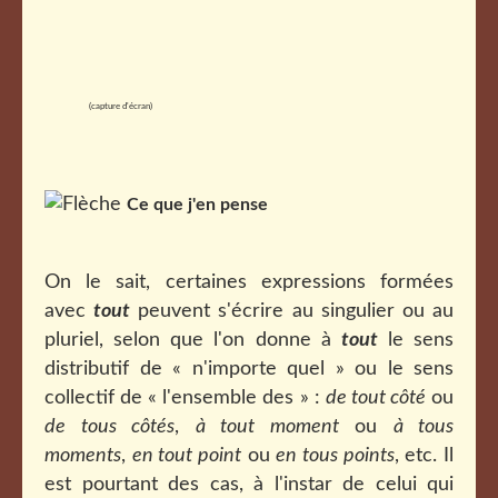
(capture d'écran)
Ce que j'en pense
On le sait, certaines expressions formées
avec
tout
peuvent s'écrire au singulier ou au
pluriel, selon que l'on donne à
tout
le sens
distributif de « n'importe quel » ou le sens
collectif de « l'ensemble des » :
de tout côté
ou
de tous côtés
,
à tout moment
ou
à tous
moments
,
en tout point
ou
en tous points
, etc. Il
est pourtant des cas, à l'instar de celui qui