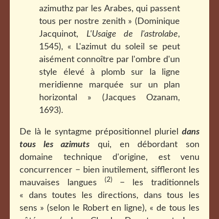
azimuthz par les Arabes, qui passent
tous per nostre zenith » (Dominique
Jacquinot,
L'Usaige de l'astrolabe
,
1545), « L'azimut du soleil se peut
aisément connoître par l'ombre d'un
style élevé à plomb sur la ligne
meridienne marquée sur un plan
horizontal » (Jacques Ozanam,
1693).
De là le syntagme prépositionnel pluriel
dans
tous les azimuts
qui, en débordant son
domaine technique d'origine, est venu
concurrencer − bien inutilement, siffleront les
(2)
mauvaises langues
− les traditionnels
« dans toutes les directions, dans tous les
sens » (selon le Robert en ligne), « de tous les