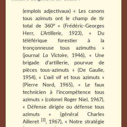
(emplois adjectivaux) « Les canons
tous azimuts ont le champ de tir
total de 360° » (Frédéric-Georges
Herr,
L'Artillerie
, 1923), « Du
téléférique forestier à la
tronçonneuse tous azimuths »
(journal
La Victoire
, 1946), « Une
brigade d'artillerie, pourvue de
pièces tous-azimuts » (De Gaulle,
1954), « L'œil vif et tous azimuts »
(Pierre Nord, 1965), « Le faux
technicien à l'incompétence tous
azimuts » (colonel Roger Niel, 1967),
« Défense dirigée ou défense tous
azimuts » (général Charles
[3]
Ailleret
, 1967), « Notre stratégie