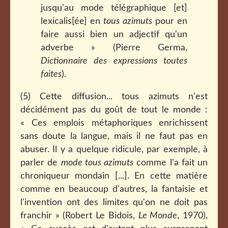
jusqu'au mode télégraphique [et]
lexicalis[ée] en
tous azimuts
pour en
faire aussi bien un adjectif qu'un
adverbe » (Pierre Germa,
Dictionnaire des expressions toutes
faites
).
(5) Cette diffusion... tous azimuts n'est
décidément pas du goût de tout le monde :
« Ces emplois métaphoriques enrichissent
sans doute la langue, mais il ne faut pas en
abuser. Il y a quelque ridicule, par exemple, à
parler de
mode tous azimuts
comme l'a fait un
chroniqueur mondain [...]. En cette matière
comme en beaucoup d'autres, la fantaisie et
l'invention ont des limites qu'on ne doit pas
franchir » (Robert Le Bidois,
Le Monde
, 1970),