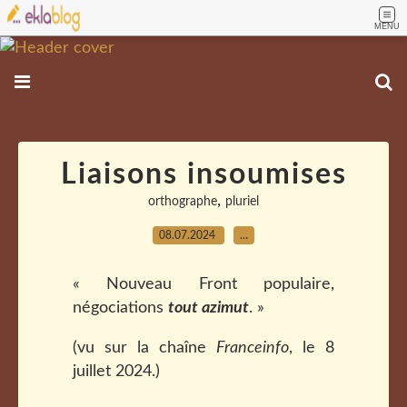
MENU
Liaisons insoumises
,
orthographe
pluriel
08.07.2024
…
« Nouveau Front populaire,
négociations
tout azimut
. »
(vu sur la chaîne
Franceinfo
, le 8
juillet 2024.)