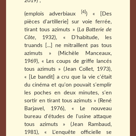
2019) ;
[4]
(emplois adverbiaux
) « [Des
pièces d'artillerie] sur voie ferrée,
tirant tous azimuts » (
La Batterie de
Côte
, 1932), « D'habitude, les
truands [...] ne mitraillent pas tous
azimuts » (Michèle Manceaux,
1969), « Les coups de griffe lancés
tous azimuts » (Jean Collet, 1973),
« [Le bandit] a cru que la vie c'était
du cinéma et qu'on pouvait s'emplir
les poches en deux minutes, s'en
sortir en tirant tous azimuts » (René
Barjavel, 1976), « Le nouveau
bureau d'études de l'usine attaque
tous azimuts » (Jean Rambaud,
1981), « L'enquête officielle se