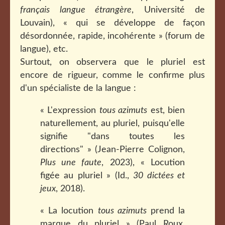
français langue étrangère
, Université de
Louvain), « qui se développe de façon
désordonnée, rapide, incohérente » (forum de
langue), etc.
Surtout, on observera que le pluriel est
encore de rigueur, comme le confirme plus
d'un spécialiste de la langue :
« L'expression
tous azimuts
est, bien
naturellement, au pluriel, puisqu'elle
signifie "dans toutes les
directions" » (Jean-Pierre Colignon,
Plus une faute
, 2023), « Locution
figée au pluriel » (Id.,
30 dictées et
jeux
, 2018).
« La locution
tous azimuts
prend la
marque du pluriel » (Paul Roux,