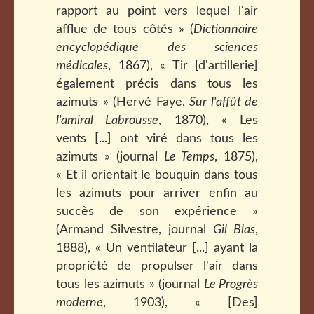
rapport au point vers lequel l'air
afflue de tous côtés » (
Dictionnaire
encyclopédique des sciences
médicales
, 1867), « Tir [d'artillerie]
également précis dans tous les
azimuts » (Hervé Faye,
Sur l'affût de
l'amiral Labrousse
, 1870), « Les
vents [...] ont viré dans tous les
azimuts » (journal
Le Temps
, 1875),
« Et il orientait le bouquin dans tous
les azimuts pour arriver enfin au
succès de son expérience »
(Armand Silvestre, journal
Gil Blas
,
1888), « Un ventilateur [...] ayant la
propriété de propulser l'air dans
tous les azimuts » (journal
Le Progrès
moderne
, 1903), « [Des]