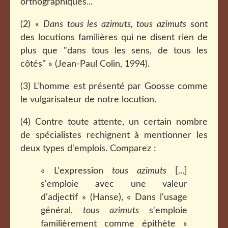
orthographiques...
(2) «
Dans tous les azimuts, tous azimuts
sont
des locutions familières qui ne disent rien de
plus que "dans tous les sens, de tous les
côtés" » (Jean-Paul Colin, 1994).
(3) L'homme est présenté par Goosse comme
le vulgarisateur de notre locution.
(4) Contre toute attente, un certain nombre
de spécialistes rechignent à mentionner les
deux types d'emplois. Comparez :
« L'expression
tous azimuts
[...]
s'emploie avec une valeur
d'adjectif » (Hanse), « Dans l'usage
général,
tous azimuts
s'emploie
familièrement comme épithète »