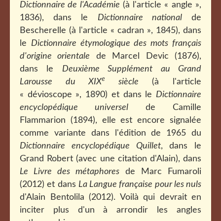
Dictionnaire de l'Académie
(à l'article « angle »,
1836), dans le
Dictionnaire national
de
Bescherelle (à l'article « cadran », 1845), dans
le
Dictionnaire étymologique des mots français
d'origine orientale
de Marcel Devic (1876),
dans le
Deuxième Supplément au Grand
e
Larousse du XIX
siècle
(à l'article
« dévioscope », 1890) et dans le
Dictionnaire
encyclopédique universel
de Camille
Flammarion (1894), elle est encore signalée
comme variante dans l'édition de 1965 du
Dictionnaire encyclopédique Quillet
, dans le
Grand Robert (avec une citation d'Alain), dans
Le Livre des métaphores
de Marc Fumaroli
(2012) et dans
La Langue française pour les nuls
d'Alain Bentolila (2012). Voilà qui devrait en
inciter plus d'un à arrondir les angles