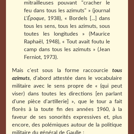
mitrailleuses pouvant "cracher le
feu dans tous les azimuts" » (journal
L'Époque
, 1938), « Bordels [...] dans
tous les sens, tous les azimuts, sous
toutes les longitudes » (Maurice
Raphaël, 1948), « Tout avait foutu le
camp dans tous les azimuts » (Jean
Ferniot, 1973).
Mais c'est sous la forme raccourcie
tous
azimuts
, d'abord attestée dans le vocabulaire
militaire avec le sens propre de « (qui peut
viser) dans toutes les directions [en parlant
d'une pièce d'artillerie] », que le tour a fait
florès à la toute fin des années 1960, à la
faveur de ses sonorités expressives et, plus
encore, des polémiques autour de la politique
militaire du général de Gaulle :