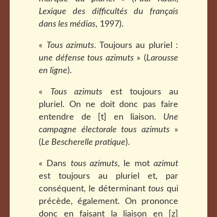
Lexique des difficultés du français
dans les médias
, 1997).
«
Tous azimuts
. Toujours au pluriel :
une défense tous azimuts
» (
Larousse
en ligne
).
«
Tous azimuts
est toujours au
pluriel. On ne doit donc pas faire
entendre de [t] en liaison.
Une
campagne électorale tous azimuts
»
(
Le Bescherelle pratique
).
« Dans
tous azimuts
, le mot
azimut
est toujours au pluriel et, par
conséquent, le déterminant
tous
qui
précède, également. On prononce
donc en faisant la liaison en [z]