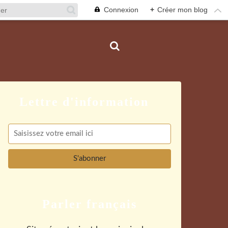
Connexion
+
Créer mon blog
Parler français