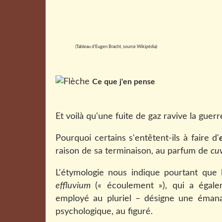
(Tableau d'Eugen Bracht, source Wikipédia)
Ce que j'en pense
Et voilà qu'une fuite de gaz ravive la guerr
Pourquoi certains s'entêtent-ils à faire d'
raison de sa terminaison, au parfum de
cu
L'étymologie nous indique pourtant que 
effluvium
(« écoulement »), qui a éga
employé au pluriel – désigne une émanat
psychologique, au figuré.