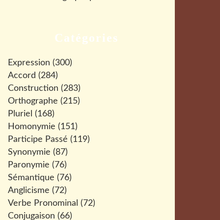
Catégories
Expression
(300)
Accord
(284)
Construction
(283)
Orthographe
(215)
Pluriel
(168)
Homonymie
(151)
Participe Passé
(119)
Synonymie
(87)
Paronymie
(76)
Sémantique
(76)
Anglicisme
(72)
Verbe Pronominal
(72)
Conjugaison
(66)