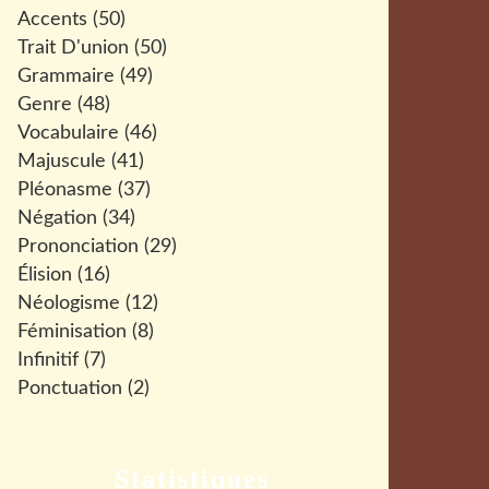
Accents
(50)
Trait D'union
(50)
Grammaire
(49)
Genre
(48)
Vocabulaire
(46)
Majuscule
(41)
Pléonasme
(37)
Négation
(34)
Prononciation
(29)
Élision
(16)
Néologisme
(12)
Féminisation
(8)
Infinitif
(7)
Ponctuation
(2)
Statistiques