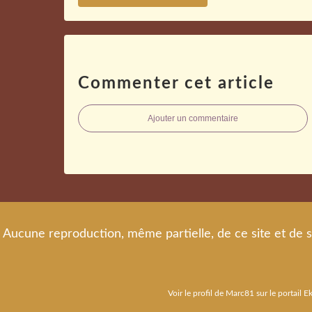
Commenter cet article
Ajouter un commentaire
Aucune reproduction, même partielle, de ce site et de s
Voir le profil de
Marc81
sur le portail E