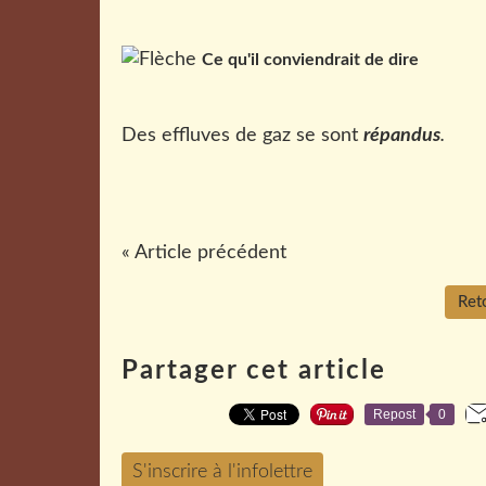
Ce qu'il conviendrait de dire
Des effluves de gaz se sont
répandus
.
« Article précédent
Reto
Partager cet article
Repost
0