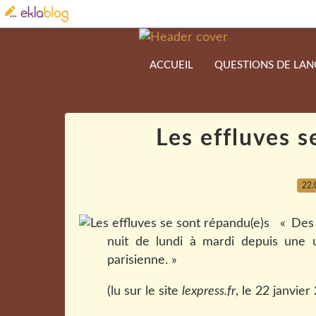
ACCUEIL
QUESTIONS DE LA
Les effluves s
22.
« Des
nuit de lundi à mardi depuis une 
parisienne. »
(lu sur le site
lexpress.fr
, le 22 janvier