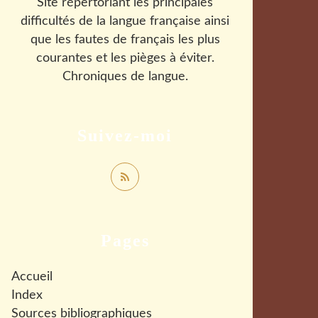
Site répertoriant les principales
difficultés de la langue française ainsi
que les fautes de français les plus
courantes et les pièges à éviter.
Chroniques de langue.
Suivez-moi
Pages
Accueil
Index
Sources bibliographiques