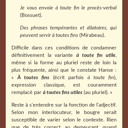
Je vous envoie à toute fin le procès-verbal
(Bossuet).
Des phrases tempérantes et dilatoires, qui
peuvent servir à toutes fins
(Mirabeau).
Difficile dans ces conditions de condamner
définitivement la variante
à toute fin utile
,
même si la forme au pluriel
reste de loin la
plus fréquente, ainsi que le constate Hanse :
«
À toutes fins
(écrit parfois
à toute fin
),
expression classique, est couramment
remplacé par
à toutes fins utiles
(au pluriel). »
Reste à s'entendre sur la fonction de l'adjectif
.
Selon mon interlocuteur, le bougre serait
susceptible de varier selon le contexte. Rien
que de très correct, au demeurant, quand