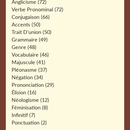
Anglicisme
(72)
Verbe Pronominal
(72)
Conjugaison
(66)
Accents
(50)
Trait D'union
(50)
Grammaire
(49)
Genre
(48)
Vocabulaire
(46)
Majuscule
(41)
Pléonasme
(37)
Négation
(34)
Prononciation
(29)
Élision
(16)
Néologisme
(12)
Féminisation
(8)
Infinitif
(7)
Ponctuation
(2)