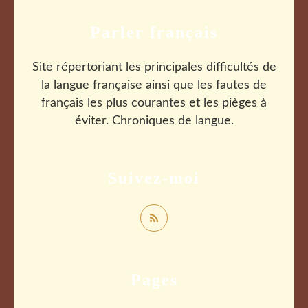
Parler français
Site répertoriant les principales difficultés de
la langue française ainsi que les fautes de
français les plus courantes et les pièges à
éviter. Chroniques de langue.
Suivez-moi
Pages