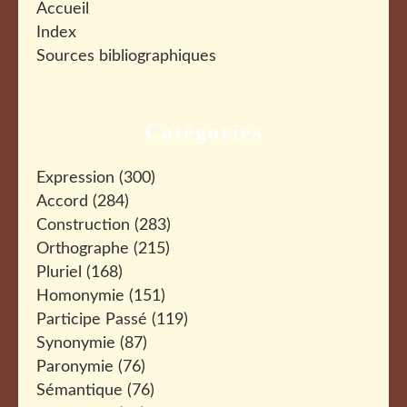
Accueil
Index
Sources bibliographiques
Catégories
Expression
(300)
Accord
(284)
Construction
(283)
Orthographe
(215)
Pluriel
(168)
Homonymie
(151)
Participe Passé
(119)
Synonymie
(87)
Paronymie
(76)
Sémantique
(76)