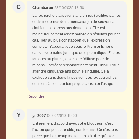
C
Chambaron
23/10/2025 18:58
La recherche d'attestions anciennes (facilitée par les
outils modernes de numérisation) aide souvent à
clarifier les expressions douteuses. Elle est
malheureusement assez pauvre en résultats pour ce
cas. Tout au plus constat-t-on que l'expression
complète n'apparait que sous le Premier Empire,
dans les domaine juridique ou diplomatique. Elle est
toujours au pluriel, le sens de "diffusé pour de
raisons justifiées" ressortant nettement. <br /> Il faut
attendre cinquante ans pour le singulier. Cela
explique sans doute la position des lexicographes
qui n'ont fait en leur temps que constater l'usage.
Répondre
Y
yr-2007
06/02/2018 19:00
Entièrement d'accord avec votre blogueur : c'est
l'action qui peut être utile, non les fins. Ce n'est pas
parce que beaucoup mettent un s à utile qu'ils ont