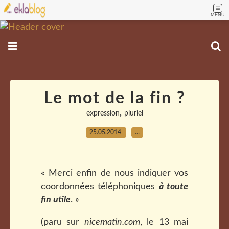
MENU
Le mot de la fin ?
,
expression
pluriel
25.05.2014
…
« Merci enfin de nous indiquer vos
coordonnées téléphoniques
à toute
fin utile
. »
(paru sur
nicematin.com
, le 13 mai