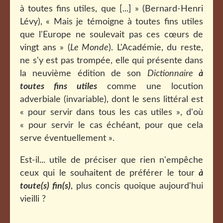
à toutes fins utiles, que [...] » (Bernard-Henri
Lévy), « Mais je témoigne à toutes fins utiles
que l'Europe ne soulevait pas ces cœurs de
vingt ans » (
Le Monde
). L'Académie, du reste,
ne s'y est pas trompée, elle qui présente dans
la neuvième édition de son
Dictionnaire
à
toutes fins utiles
comme une locution
adverbiale (invariable), dont le sens littéral est
« pour servir dans tous les cas utiles », d'où
« pour servir le cas échéant, pour que cela
serve éventuellement ».
Est-il... utile de préciser que rien n'empêche
ceux qui le souhaitent de préférer le tour
à
toute(s) fin(s)
, plus concis quoique aujourd'hui
vieilli ?