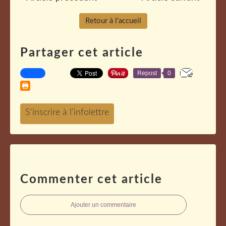
Retour à l'accueil
Partager cet article
Repost
0
Commenter cet article
Ajouter un commentaire