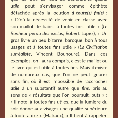
utile
peut s'envisager comme épithète
détachée après la locution
à toute(s) fin(s)
:
« D'où la nécessité de venir en classe avec
son maillot de bains, à toutes fins, utile » (
Le
Bonheur perdu des exclus
, Robert Lopez), « Un
gros livre un peu bizarre, baroque, bon à tous
usages et à toutes fins utile » (
La Civilisation
surréaliste
, Vincent Bounoure). Dans ces
exemples, on l'aura compris, c'est le maillot ou
le livre qui est utile à toutes fins. Mais il existe
de nombreux cas, que l'on ne peut ignorer
sans fin, où il est impossible de raccrocher
utile
à un substantif autre que
fins
, pris au
sens de « résultats que l'on poursuit, buts » :
« Il note, à toutes fins utiles, que la lumière du
soir donne aux visages une qualité supérieure
à toute autre » (Malraux), « Il tient à rappeler,