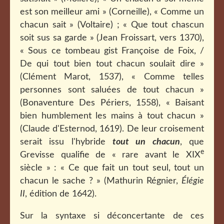
est son meilleur ami » (Corneille), « Comme un
chacun sait » (Voltaire) ; « Que tout chascun
soit sus sa garde » (Jean Froissart, vers 1370),
« Sous ce tombeau gist Françoise de Foix, /
De qui tout bien tout chacun soulait dire »
(Clément Marot, 1537), « Comme telles
personnes sont saluées de tout chacun »
(Bonaventure Des Périers, 1558), « Baisant
bien humblement les mains à tout chacun »
(Claude d'Esternod, 1619). De leur croisement
serait issu l'hybride
tout un chacun
, que
e
Grevisse qualifie de « rare avant le XIX
siècle » : « Ce que fait un tout seul, tout un
chacun le sache ? » (Mathurin Régnier,
Élégie
II
, édition de 1642).
Sur la syntaxe si déconcertante de ces