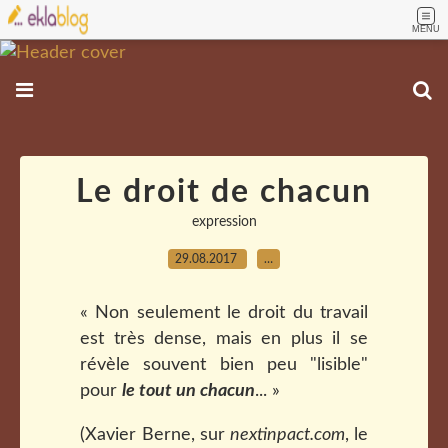
MENU
Le droit de chacun
expression
29.08.2017
…
« Non seulement le droit du travail
est très dense, mais en plus il se
révèle souvent bien peu "lisible"
pour
le tout un chacun
... »
(Xavier Berne, sur
nextinpact.com
, le