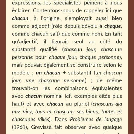
expressions, les spécialistes peinent à nous
éclairer. Contentons-nous de rappeler ici que
chacun
, à l'origine, s'employait aussi bien
comme adjectif (rôle depuis dévolu à
chaque,
comme chacun sait) que comme nom. En tant
qu'adjectif, il figurait seul au côté du
substantif qualifié (
chascun jour, chascune
personne
pour
chaque jour, chaque personne
),
mais pouvait également se construire selon le
modèle :
un chacun
+ substantif (
un chascun
jour, une chascune personne
) ; de même
trouvait-on les combinaisons équivalentes
avec
chacun
nominal (cf. exemples cités plus
haut) et avec
chacun
au pluriel (
chascuns ala
nuz piez, tous et chascuns ses biens, toutes et
chascunes villes
). Dans
Problèmes de langage
(1961), Grevisse fait observer avec quelque