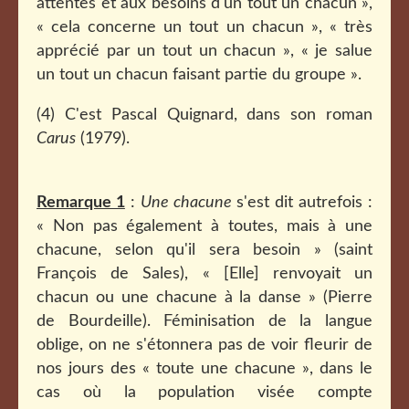
attentes et aux besoins d'un tout un chacun »,
« cela concerne un tout un chacun », « très
apprécié par un tout un chacun », « je salue
un tout un chacun faisant partie du groupe ».
(4) C'est Pascal Quignard, dans son roman
Carus
(1979).
Remarque 1
:
Une chacune
s'est dit autrefois :
« Non pas également à toutes, mais à une
chacune, selon qu'il sera besoin » (saint
François de Sales), « [Elle] renvoyait un
chacun ou une chacune à la danse » (Pierre
de Bourdeille). Féminisation de la langue
oblige, on ne s'étonnera pas de voir fleurir de
nos jours des « toute une chacune », dans le
cas où la population visée compte