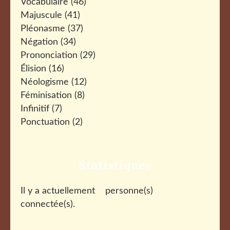
Vocabulaire
(46)
Majuscule
(41)
Pléonasme
(37)
Négation
(34)
Prononciation
(29)
Élision
(16)
Néologisme
(12)
Féminisation
(8)
Infinitif
(7)
Ponctuation
(2)
Statistiques
Il y a actuellement
personne(s)
connectée(s).