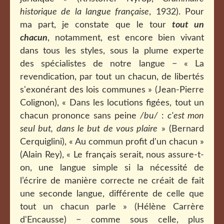
historique de la langue française
, 1932). Pour
ma part, je constate que le tour
tout un
chacun
, notamment, est encore bien vivant
dans tous les styles, sous la plume experte
des spécialistes de notre langue − « La
revendication, par tout un chacun, de libertés
s'exonérant des lois communes » (Jean-Pierre
Colignon), « Dans les locutions figées, tout un
chacun prononce sans peine
/bu/
:
c'est mon
seul but, dans le but de vous plaire
» (Bernard
Cerquiglini), « Au commun profit d'un chacun »
(Alain Rey), « Le français serait, nous assure-t-
on, une langue simple si la nécessité de
l’écrire de manière correcte ne créait de fait
une seconde langue, différente de celle que
tout un chacun parle » (Hélène Carrère
d'Encausse) − comme sous celle, plus