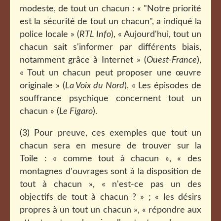
modeste, de tout un chacun : « "Notre priorité
est la sécurité de tout un chacun", a indiqué la
police locale » (
RTL Info
), « Aujourd'hui, tout un
chacun sait s'informer par différents biais,
notamment grâce à Internet » (
Ouest-France
),
« Tout un chacun peut proposer une œuvre
originale » (
La Voix du Nord
), « Les épisodes de
souffrance psychique concernent tout un
chacun » (
Le Figaro
).
(3)
Pour preuve, ces exemples que tout un
chacun sera en mesure de trouver sur la
Toile : « comme tout à chacun », « des
montagnes d'ouvrages sont à la disposition de
tout à chacun », « n'est-ce pas un des
objectifs de tout à chacun ? » ; « les désirs
propres à un tout un chacun », « répondre aux