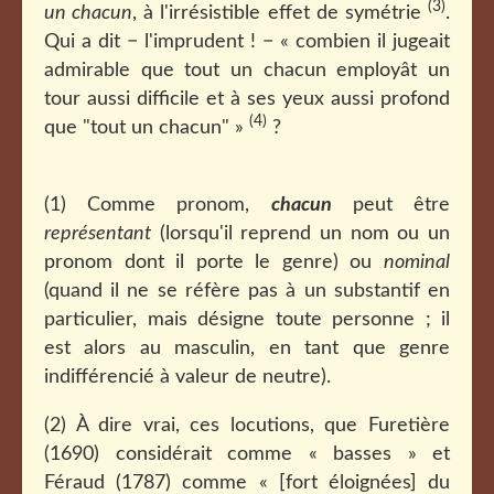
(3)
un chacun
, à l'irrésistible effet de symétrie
.
Qui a dit − l'imprudent ! − « combien il jugeait
admirable que tout un chacun employât un
tour aussi difficile et à ses yeux aussi profond
(4)
que "tout un chacun" »
?
(1) Comme pronom,
chacun
peut être
représentant
(lorsqu'il reprend un nom ou un
pronom dont il porte le genre) ou
nominal
(quand il ne se réfère pas à un substantif en
particulier, mais désigne toute personne ; il
est alors au masculin, en tant que genre
indifférencié à valeur de neutre).
(2) À dire vrai, ces locutions, que Furetière
(1690) considérait comme « basses » et
Féraud (1787) comme « [fort éloignées] du