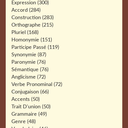
Expression
(300)
Accord
(284)
Construction
(283)
Orthographe
(215)
Pluriel
(168)
Homonymie
(151)
Participe Passé
(119)
Synonymie
(87)
Paronymie
(76)
Sémantique
(76)
Anglicisme
(72)
Verbe Pronominal
(72)
Conjugaison
(66)
Accents
(50)
Trait D'union
(50)
Grammaire
(49)
Genre
(48)