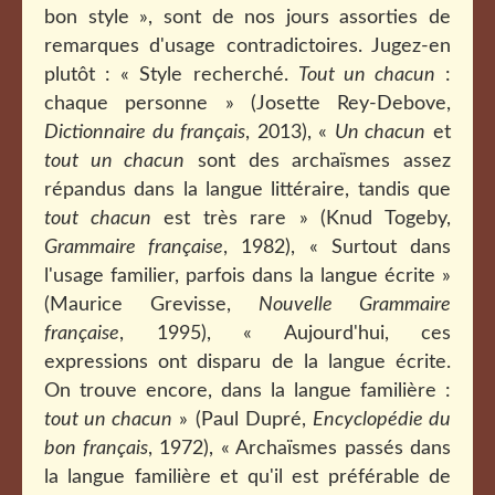
bon style », sont de nos jours assorties de
remarques d'usage contradictoires. Jugez-en
plutôt : « Style recherché.
Tout un chacun
:
chaque personne » (Josette Rey-Debove,
Dictionnaire du français
, 2013), «
Un chacun
et
tout un chacun
sont des archaïsmes assez
répandus dans la langue littéraire, tandis que
tout chacun
est très rare » (Knud Togeby,
Grammaire française
, 1982), « Surtout dans
l'usage familier, parfois dans la langue écrite »
(Maurice Grevisse,
Nouvelle Grammaire
française
, 1995), « Aujourd'hui, ces
expressions ont disparu de la langue écrite.
On trouve encore, dans la langue familière :
tout un chacun
» (Paul Dupré,
Encyclopédie du
bon français
, 1972), « Archaïsmes passés dans
la langue familière et qu'il est préférable de