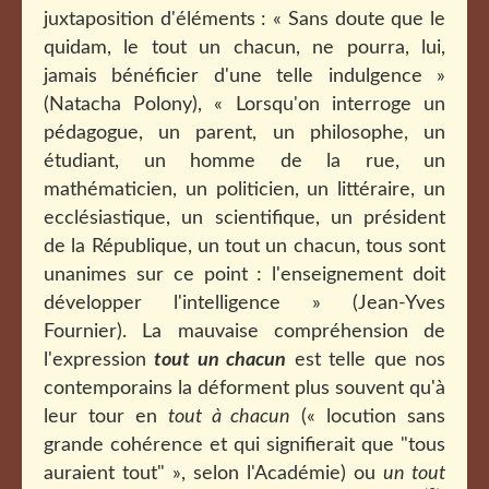
juxtaposition d'éléments : « Sans doute que le
quidam, le tout un chacun, ne pourra, lui,
jamais bénéficier d'une telle indulgence »
(Natacha Polony), « Lorsqu'on interroge un
pédagogue, un parent, un philosophe, un
étudiant, un homme de la rue, un
mathématicien, un politicien, un littéraire, un
ecclésiastique, un scientifique, un président
de la République, un tout un chacun, tous sont
unanimes sur ce point : l'enseignement doit
développer l'intelligence » (Jean-Yves
Fournier). La mauvaise compréhension de
l'expression
tout un chacun
est telle que nos
contemporains la déforment plus souvent qu'à
leur tour en
tout à chacun
(« locution sans
grande cohérence et qui signifierait que "tous
auraient tout" », selon l'Académie) ou
un tout