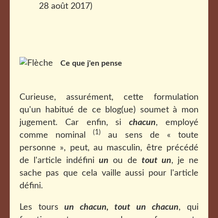
28 août 2017)
Ce que j'en pense
Curieuse, assurément, cette formulation
qu'un habitué de ce blog(ue) soumet à mon
jugement. Car enfin, si
chacun
, employé
(1)
comme nominal
au sens de « toute
personne », peut, au masculin, être précédé
de l'article indéfini
un
ou de
tout un
, je ne
sache pas que cela vaille aussi pour l'article
défini.
Les tours
un chacun,
tout un chacun
, qui