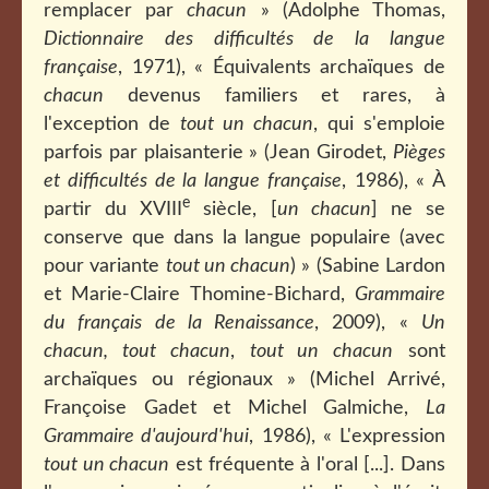
remplacer par
chacun
» (Adolphe Thomas,
Dictionnaire des difficultés de la langue
française
, 1971), « Équivalents archaïques de
chacun
devenus familiers et rares, à
l'exception de
tout un chacun
, qui s'emploie
parfois par plaisanterie » (Jean Girodet,
Pièges
et difficultés de la langue française
, 1986), « À
e
partir du XVIII
siècle, [
un chacun
] ne se
conserve que dans la langue populaire (avec
pour variante
tout un chacun
) » (Sabine Lardon
et Marie-Claire Thomine-Bichard,
Grammaire
du français de la Renaissance
, 2009), «
Un
chacun, tout chacun
,
tout un chacun
sont
archaïques ou régionaux » (Michel Arrivé,
Françoise Gadet et Michel Galmiche,
La
Grammaire d'aujourd'hui
, 1986), « L'expression
tout un chacun
est fréquente à l'oral [...]. Dans