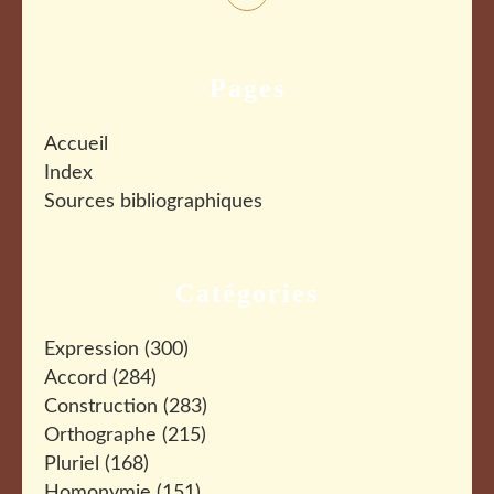
Pages
Accueil
Index
Sources bibliographiques
Catégories
Expression
(300)
Accord
(284)
Construction
(283)
Orthographe
(215)
Pluriel
(168)
Homonymie
(151)