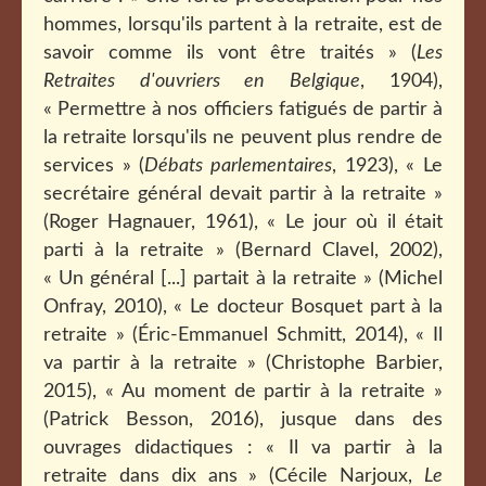
hommes, lorsqu'ils partent à la retraite, est de
savoir comme ils vont être traités » (
Les
Retraites d'ouvriers en Belgique
, 1904),
« Permettre à nos officiers fatigués de partir à
la retraite lorsqu'ils ne peuvent plus rendre de
services » (
Débats parlementaires
, 1923), « Le
secrétaire général devait partir à la retraite »
(Roger Hagnauer, 1961), « Le jour où il était
parti à la retraite » (Bernard Clavel, 2002),
« Un général [...] partait à la retraite » (Michel
Onfray, 2010), « Le docteur Bosquet part à la
retraite » (Éric-Emmanuel Schmitt, 2014), « Il
va partir à la retraite » (Christophe Barbier,
2015), « Au moment de partir à la retraite »
(Patrick Besson, 2016), jusque dans des
ouvrages didactiques : « Il va partir à la
retraite dans dix ans » (Cécile Narjoux,
Le