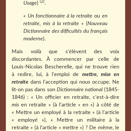
(2)
Usage
)
.
«
Un fonctionnaire à la retraite
ou
en
retraite
,
mis à la retraite
» (
Nouveau
Dictionnaire des difficultés du français
moderne
).
Mais voilà que s'élèvent des voix
discordantes. À commencer par celle de
Louis-Nicolas Bescherelle, qui ne trouve rien
à redire, lui, à l'emploi de
mettre, mise en
retraite
dans l'acception qui nous occupe. Ne
lit-on pas dans son
Dictionnaire national
(1845-
1846) : « Un officier en retraite, c'est-à-dire
mis
en retraite » (à l'article « en ») à côté de
« Mettre un employé à la retraite » (à l'article
« employé »), « Mettre un militaire à la
retraite » (à l'article « mettre ») ? De même, le