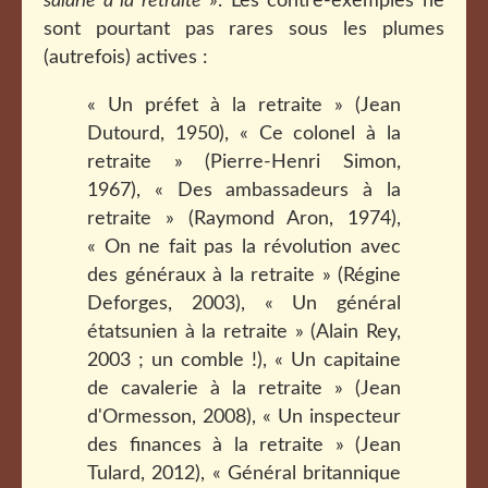
salarié à la retraite
». Les contre-exemples ne
sont pourtant pas rares sous les plumes
(autrefois) actives :
« Un préfet à la retraite » (Jean
Dutourd, 1950), « Ce colonel à la
retraite » (Pierre-Henri Simon,
1967), « Des ambassadeurs à la
retraite » (Raymond Aron, 1974),
« On ne fait pas la révolution avec
des généraux à la retraite » (Régine
Deforges, 2003), « Un général
étatsunien à la retraite » (Alain Rey,
2003 ; un comble !), « Un capitaine
de cavalerie à la retraite » (Jean
d'Ormesson, 2008), « Un inspecteur
des finances à la retraite » (Jean
Tulard, 2012), « Général britannique