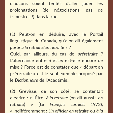
d'aucuns soient tentés d'aller jouer les
prolongations (de négociations, pas de
trimestres !) dans la rue...
(1) Peut-on en déduire, avec le Portail
linguistique du Canada, qu'« on dit également
partir à la retraite/en retraite
» ?
Quid, par ailleurs, du cas de
préretraite
?
L'alternance entre
à
et
en
est-elle encore de
mise ? Force est de constater que « départ en
préretraite » est le seul exemple proposé par
le
Dictionnaire
de l'Académie...
(2) Grevisse, de son côté, se contentait
d'écrire : « [Être]
à la retraite
(on dit aussi :
en
retraite
) » (
Le Français correct
, 1973),
« Indifféremment :
Un officier en retraite
ou
à la