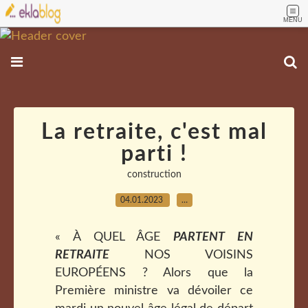
MENU
La retraite, c'est mal
parti !
construction
04.01.2023
…
« À QUEL ÂGE
PARTENT EN
RETRAITE
NOS VOISINS
EUROPÉENS ? Alors que la
Première ministre va dévoiler ce