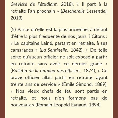
Grevisse de l'étudiant
, 2018), « Il part à la
retraite l'an prochain » (
Bescherelle L'essentiel
,
2013).
(5) Parce qu'elle est la plus ancienne, à défaut
d'être la plus fréquente de nos jours ? Citons :
« Le capitaine Lainé, partant en retraite, à ses
camarades » (
La Sentinelle
, 1842), « De telle
sorte qu'aucun officier ne soit exposé à partir
en retraite sans avoir ce dernier grade »
(
Bulletin de la réunion des officiers
, 1874), « Ce
brave officier allait partir en retraite, ayant
trente ans de service » (Émile Simond, 1889),
« Nos vieux chefs de feu sont partis en
retraite, et nous n'en formons pas de
nouveaux » (Romain Léopold Eynaud, 1894).