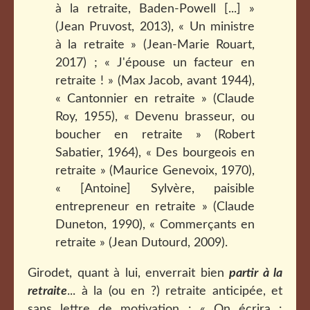
à la retraite, Baden-Powell [...] »
(Jean Pruvost, 2013), « Un ministre
à la retraite » (Jean-Marie Rouart,
2017) ; « J'épouse un facteur en
retraite ! » (Max Jacob, avant 1944),
« Cantonnier en retraite » (Claude
Roy, 1955), « Devenu brasseur, ou
boucher en retraite » (Robert
Sabatier, 1964), « Des bourgeois en
retraite » (Maurice Genevoix, 1970),
« [Antoine] Sylvère, paisible
entrepreneur en retraite » (Claude
Duneton, 1990), « Commerçants en
retraite » (Jean Dutourd, 2009).
Girodet, quant à lui, enverrait bien
partir à la
retraite
... à la (ou en ?) retraite anticipée, et
sans lettre de motivation : « On écrira :