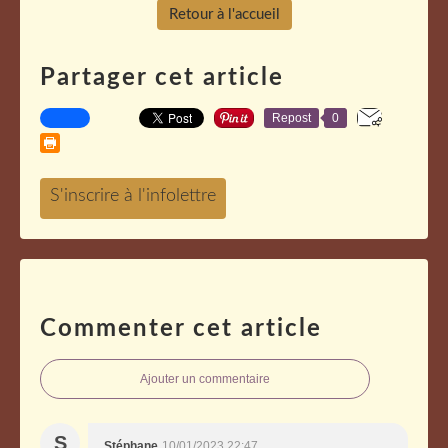
Retour à l'accueil
Partager cet article
Repost
0
Commenter cet article
Ajouter un commentaire
S
Stéphane
10/01/2023 22:47