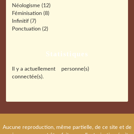
Néologisme
(12)
Féminisation
(8)
Infinitif
(7)
Ponctuation
(2)
Statistiques
Il y a actuellement
personne(s)
connectée(s).
Aucune reproduction, même partielle, de ce site et de