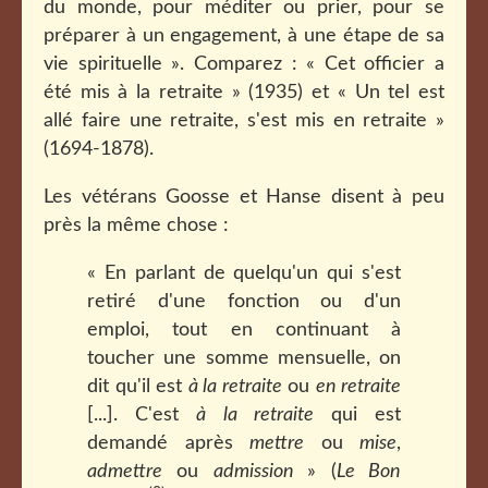
du monde, pour méditer ou prier, pour se
préparer à un engagement, à une étape de sa
vie spirituelle ». Comparez : « Cet officier a
été mis à la retraite » (1935) et « Un tel est
allé faire une retraite, s'est mis en retraite »
(1694-1878).
Les vétérans Goosse et Hanse disent à peu
près la même chose :
« En parlant de quelqu'un qui s'est
retiré d'une fonction ou d'un
emploi, tout en continuant à
toucher une somme mensuelle, on
dit qu'il est
à la retraite
ou
en retraite
[...]. C'est
à la retraite
qui est
demandé après
mettre
ou
mise
,
admettre
ou
admission
» (
Le Bon