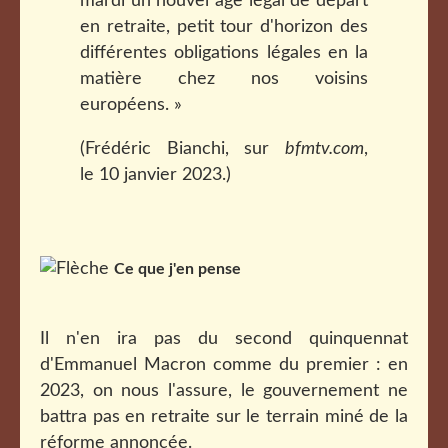
mardi un nouvel âge légal de départ
en retraite, petit tour d'horizon des
différentes obligations légales en la
matière chez nos voisins
européens. »
(Frédéric Bianchi, sur
bfmtv.com
,
le 10 janvier 2023.)
Ce que j'en pense
Il n'en ira pas du second quinquennat
d'Emmanuel Macron comme du premier : en
2023, on nous l'assure, le gouvernement ne
battra pas en retraite sur le terrain miné de la
réforme annoncée.