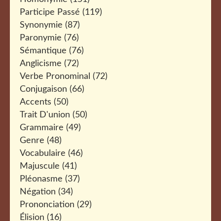
Participe Passé
(119)
Synonymie
(87)
Paronymie
(76)
Sémantique
(76)
Anglicisme
(72)
Verbe Pronominal
(72)
Conjugaison
(66)
Accents
(50)
Trait D'union
(50)
Grammaire
(49)
Genre
(48)
Vocabulaire
(46)
Majuscule
(41)
Pléonasme
(37)
Négation
(34)
Prononciation
(29)
Élision
(16)