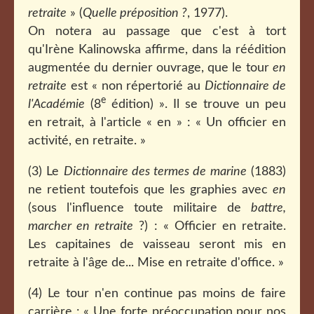
retraite
» (
Quelle préposition ?
, 1977).
On notera au passage que c'est à tort
qu'Irène Kalinowska affirme, dans la réédition
augmentée du dernier ouvrage, que le tour
en
retraite
est « non répertorié au
Dictionnaire de
e
l'Académie
(8
édition) ». Il se trouve un peu
en retrait, à l'article « en » : « Un officier en
activité, en retraite. »
(3) Le
Dictionnaire des termes de marine
(1883)
ne retient toutefois que les graphies avec
en
(sous l'influence toute militaire de
battre,
marcher en retraite
?) : « Officier en retraite.
Les capitaines de vaisseau seront mis en
retraite à l'âge de... Mise en retraite d'office. »
(4) Le tour n'en continue pas moins de faire
carrière : « Une forte préoccupation pour nos