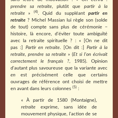
prendre sa retraite
, plutôt que
partir à la
(4)
retraite
»
. Quid du suppléant
partir en
retraite
? Michel Massian lui règle son (solde
de tout) compte sans plus de cérémonie −
histoire, là encore, d'éviter toute ambiguïté
avec la retraite spirituelle ? : « [On ne dit
pas :]
Partir en retraite
. [On dit :]
Partir à la
retraite, prendre sa retraite
» (
Et si l'on écrivait
correctement le français ?
, 1985). Opinion
d'autant plus savoureuse que la variante avec
en
est précisément celle que certains
ouvrages de référence ont choisi de mettre
(5)
en avant dans leurs colonnes
:
« À partir de 1580 (Montaigne),
retraite
exprime, sans idée de
mouvement physique, l'action de se