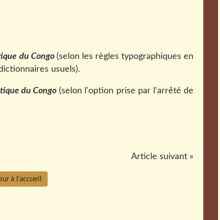
tique du Congo
(selon les règles typographiques en
dictionnaires usuels).
tique du Congo
(selon l'option prise par l'arrêté de
Article suivant »
ur à l'accueil