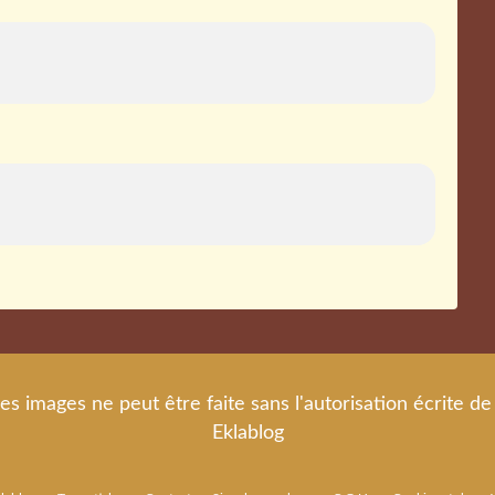
es images ne peut être faite sans l'autorisation écrite 
Eklablog