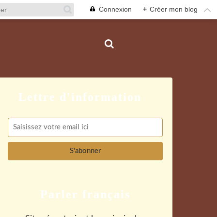
Connexion
+
Créer mon blog
Parler français