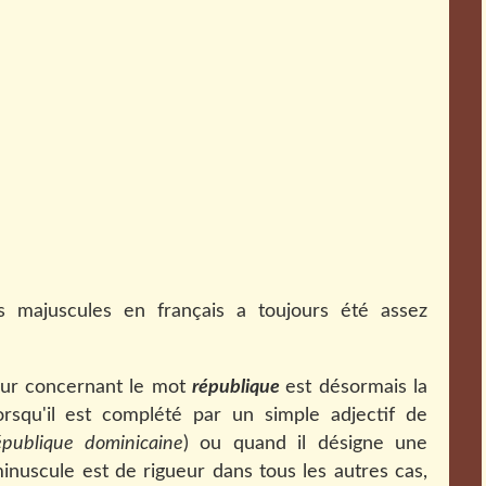
s majuscules en français a toujours été assez
ueur concernant le mot
république
est désormais la
orsqu'il est complété par un simple adjectif de
épublique dominicaine
) ou quand il désigne une
 minuscule est de rigueur dans tous les autres cas,