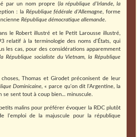
sé par un nom propre (
la république d'Irlande, la
eption : la
République fédérale d'Allemagne
, forme
'ancienne
République démocratique allemande
.
 le Robert illustré et le Petit Larousse illustré,
 relatif à la terminologie des noms d'États, qui
ous les cas, pour des considérations apparemment
la République socialiste du Vietnam, la République
 choses, Thomas et Girodet préconisent de leur
lique Dominicaine,
« parce qu'on dit l'Argentine, la
n se sent tout à coup bien... minuscule.
 petits malins pour préférer évoquer la RDC plutôt
de l'emploi de la majuscule pour la république