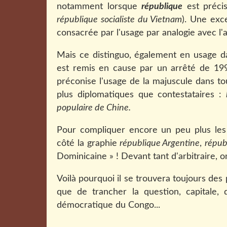
notamment lorsque
république
est préci
république socialiste du Vietnam
). Une exc
consacrée par l'usage par analogie avec l
Mais ce distinguo, également en usage dans
est remis en cause par un arrêté de 1993
préconise l'usage de la majuscule dans t
plus diplomatiques que contestataires :
populaire de Chine.
Pour compliquer encore un peu plus les
côté la graphie
république Argentine
,
répub
Dominicaine » ! Devant tant d'arbitraire, o
Voilà pourquoi il se trouvera toujours des
que de trancher la question, capitale, 
démocratique du Congo...