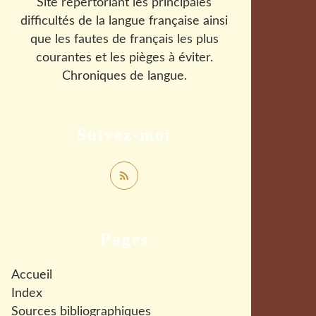
Site répertoriant les principales
difficultés de la langue française ainsi
que les fautes de français les plus
courantes et les pièges à éviter.
Chroniques de langue.
Suivez-moi
Pages
Accueil
Index
Sources bibliographiques