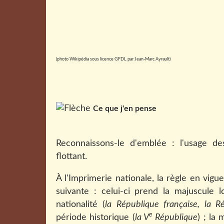
(photo Wikipédia sous licence GFDL par Jean-Marc Ayrault)
Ce que j'en pense
Reconnaissons-le d'emblée : l'usage de
flottant.
À l'Imprimerie nationale, la règle en vig
suivante : celui-ci
prend la majuscule l
nationalité (
la République française, la R
e
période historique (
la V
République
) ; la