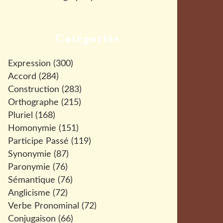
Catégories
Expression
(300)
Accord
(284)
Construction
(283)
Orthographe
(215)
Pluriel
(168)
Homonymie
(151)
Participe Passé
(119)
Synonymie
(87)
Paronymie
(76)
Sémantique
(76)
Anglicisme
(72)
Verbe Pronominal
(72)
Conjugaison
(66)