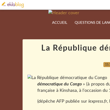
ACCUEIL
QUESTIONS DE LA
La République d
15.
démocratique du Congo
» (à propos d
française à Kinshasa, à l'occasion du 
(dépêche AFP publiée sur
lexpress.fr
,