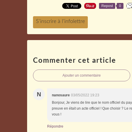
Repost
0
Commenter cet article
Ajouter un commentaire
N
nanosaure
03/05/2022 19:23
Bonjour, Je viens de lire que le nom officiel du 
preuve en était un acte officiel ! Que choisir ? Le
vous !
Répondre