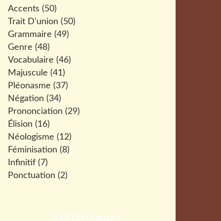
Accents
(50)
Trait D'union
(50)
Grammaire
(49)
Genre
(48)
Vocabulaire
(46)
Majuscule
(41)
Pléonasme
(37)
Négation
(34)
Prononciation
(29)
Élision
(16)
Néologisme
(12)
Féminisation
(8)
Infinitif
(7)
Ponctuation
(2)
Statistiques