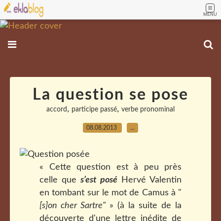
MENU
La question se pose
,
,
accord
participe passé
verbe pronominal
08.08.2013
…
« Cette question est à peu près
celle que
s’est posé
Hervé Valentin
en tombant sur le mot de Camus à "
[s]on cher Sartre"
» (à la suite de la
découverte d'une lettre inédite de