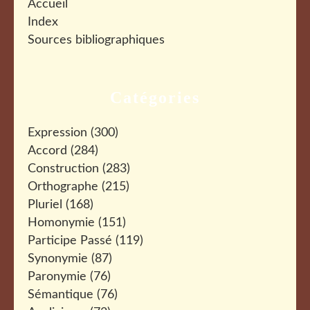
Accueil
Index
Sources bibliographiques
Catégories
Expression
(300)
Accord
(284)
Construction
(283)
Orthographe
(215)
Pluriel
(168)
Homonymie
(151)
Participe Passé
(119)
Synonymie
(87)
Paronymie
(76)
Sémantique
(76)