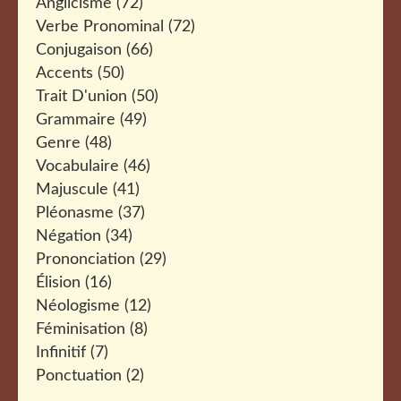
Anglicisme
(72)
Verbe Pronominal
(72)
Conjugaison
(66)
Accents
(50)
Trait D'union
(50)
Grammaire
(49)
Genre
(48)
Vocabulaire
(46)
Majuscule
(41)
Pléonasme
(37)
Négation
(34)
Prononciation
(29)
Élision
(16)
Néologisme
(12)
Féminisation
(8)
Infinitif
(7)
Ponctuation
(2)