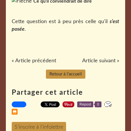
Ce qu'il conviendrait de dire
Cette question est à peu près celle qu'il
s’est
posée
.
« Article précédent
Article suivant »
Retour à l'accueil
Partager cet article
Repost
0