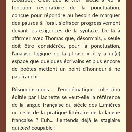
(Bossuet). C'est que le XIX
siècle a vu la
fonction respiratoire de la ponctuation,
conçue pour répondre au besoin de marquer
des pauses à l'oral, s'effacer progressivement
devant les exigences de la syntaxe. De là à
affirmer avec Thomas que, désormais, « seule
doit être considérée, pour la ponctuation,
l'analyse logique de la phrase », il y a un(e)
espace que quelques écrivains et plus encore
de poètes mettent un point d'honneur à ne
pas franchir.
Résumons-nous : l'emblématique collection
éditée par Hachette se veut-elle la référence
de la langue française du siècle des Lumières
ou celle de la pratique littéraire de la langue
française ? Euh... J'entends déjà le stagiaire
qui
bled
coupable !