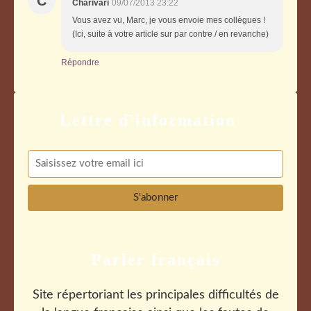
C
Charivari
09/07/2013 23:22
Vous avez vu, Marc, je vous envoie mes collègues !
(Ici, suite à votre article sur par contre / en revanche)
Répondre
Parler français
Site répertoriant les principales difficultés de