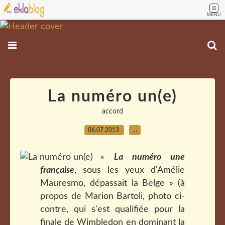
MENU
La numéro un(e)
accord
06.07.2013
…
«
La numéro une
française
, sous les yeux d'Amélie
Mauresmo, dépassait la Belge » (à
propos de Marion Bartoli, photo ci-
contre, qui s'est qualifiée pour la
finale de Wimbledon en dominant la