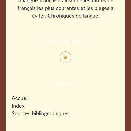
la langue française ainsi que les fautes de
français les plus courantes et les pièges à
éviter. Chroniques de langue.
Suivez-moi
Pages
Accueil
Index
Sources bibliographiques