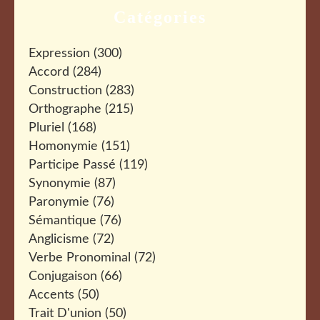
Catégories
Expression
(300)
Accord
(284)
Construction
(283)
Orthographe
(215)
Pluriel
(168)
Homonymie
(151)
Participe Passé
(119)
Synonymie
(87)
Paronymie
(76)
Sémantique
(76)
Anglicisme
(72)
Verbe Pronominal
(72)
Conjugaison
(66)
Accents
(50)
Trait D'union
(50)