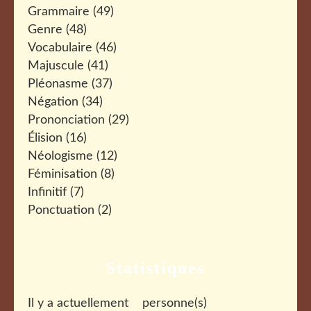
Grammaire
(49)
Genre
(48)
Vocabulaire
(46)
Majuscule
(41)
Pléonasme
(37)
Négation
(34)
Prononciation
(29)
Élision
(16)
Néologisme
(12)
Féminisation
(8)
Infinitif
(7)
Ponctuation
(2)
Statistiques
Il y a actuellement
personne(s)