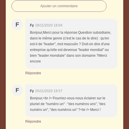
Ajouter un commentaire
F
Fy
28/11/2020 18:04
Bonjour,Merci pour la réponse.Question subsidiaire,
dans le même genre (c'est le cas de le dire) : qu'en
est-il de "leader", mot masculin ? Doit-on dire d'une
entreprise qu'elle est devenue "leader mondial" ou
bien "leader mondiale" dans son domaine ?Merci
encore
Répondre
F
Fy
20/11/2020 18:57
Bonjour,<br /> Pourriez-vous nous éclairer sur le
pluriel de "numéro un" : "des numéros uns", "des
numéro un", "des numéros un" ?<br /> Merci !
Répondre