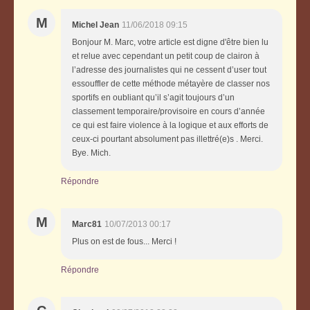
M
Michel Jean
11/06/2018 09:15
Bonjour M. Marc, votre article est digne d'être bien lu
et relue avec cependant un petit coup de clairon à
l’adresse des journalistes qui ne cessent d’user tout
essouffler de cette méthode métayère de classer nos
sportifs en oubliant qu’il s’agit toujours d’un
classement temporaire/provisoire en cours d’année
ce qui est faire violence à la logique et aux efforts de
ceux-ci pourtant absolument pas illettré(e)s . Merci.
Bye. Mich.
Répondre
M
Marc81
10/07/2013 00:17
Plus on est de fous... Merci !
Répondre