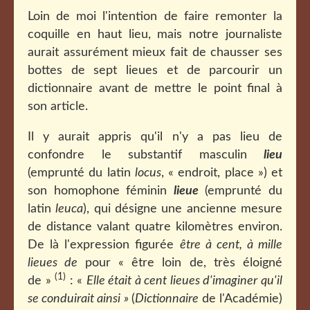
Loin de moi l'intention de faire remonter la
coquille en haut lieu, mais notre journaliste
aurait assurément mieux fait de chausser ses
bottes de sept lieues et de parcourir un
dictionnaire avant de mettre le point final à
son article.
Il y aurait appris qu'il n'y a pas lieu de
confondre le substantif masculin
lieu
(emprunté du latin
locus
, « endroit, place ») et
son homophone féminin
lieue
(emprunté du
latin
leuca
), qui désigne une ancienne mesure
de distance valant quatre kilomètres environ.
De là l'expression figurée
être à cent, à mille
lieues de
pour « être loin de, très éloigné
(1)
de »
: «
Elle était à cent lieues d'imaginer qu'il
se conduirait ainsi »
(
Dictionnaire
de l'Académie)