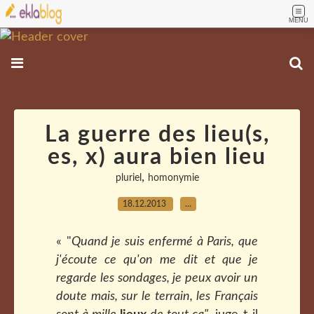
MENU
La guerre des lieu(s,
es, x) aura bien lieu
,
pluriel
homonymie
18.12.2013
…
« "
Quand je suis enfermé à Paris, que
j'écoute ce qu'on me dit et que je
regarde les sondages, je peux avoir un
doute mais, sur le terrain, les Français