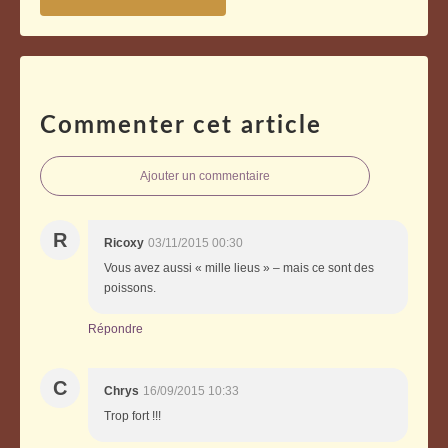
Commenter cet article
Ajouter un commentaire
R
Ricoxy
03/11/2015 00:30
Vous avez aussi « mille lieus » – mais ce sont des
poissons.
Répondre
C
Chrys
16/09/2015 10:33
Trop fort !!!