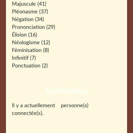
Majuscule
(41)
Pléonasme
(37)
Négation
(34)
Prononciation
(29)
Élision
(16)
Néologisme
(12)
Féminisation
(8)
Infinitif
(7)
Ponctuation
(2)
Statistiques
Il y a actuellement
personne(s)
connectée(s).