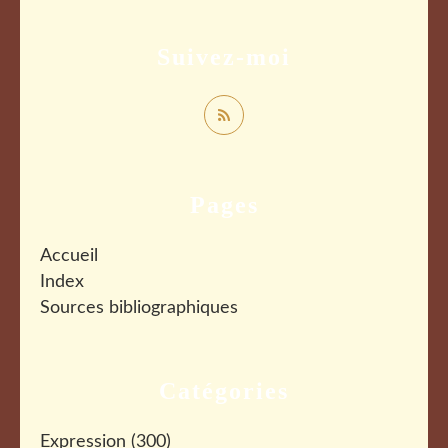
Suivez-moi
Pages
Accueil
Index
Sources bibliographiques
Catégories
Expression
(300)