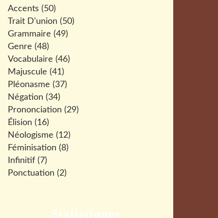
Accents
(50)
Trait D'union
(50)
Grammaire
(49)
Genre
(48)
Vocabulaire
(46)
Majuscule
(41)
Pléonasme
(37)
Négation
(34)
Prononciation
(29)
Élision
(16)
Néologisme
(12)
Féminisation
(8)
Infinitif
(7)
Ponctuation
(2)
Statistiques