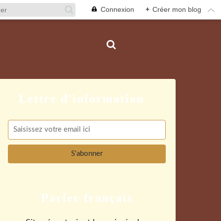
Connexion
+
Créer mon blog
Parler français