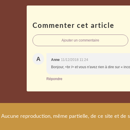
Commenter cet article
Ajouter un commentaire
A
Anne
11/12/2018 11:24
Bonjour, <br /> et vous n'avez rien à dire sur « in
Répondre
Aucune reproduction, même partielle, de ce site et de s