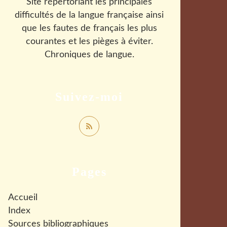
Site répertoriant les principales
difficultés de la langue française ainsi
que les fautes de français les plus
courantes et les pièges à éviter.
Chroniques de langue.
Suivez-moi
Pages
Accueil
Index
Sources bibliographiques