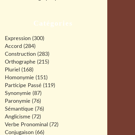
Catégories
Expression
(300)
Accord
(284)
Construction
(283)
Orthographe
(215)
Pluriel
(168)
Homonymie
(151)
Participe Passé
(119)
Synonymie
(87)
Paronymie
(76)
Sémantique
(76)
Anglicisme
(72)
Verbe Pronominal
(72)
Conjugaison
(66)