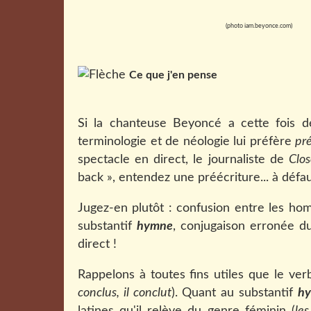
(photo iam.beyonce.com)
Ce que j'en pense
Si la chanteuse Beyoncé a cette fois d
terminologie et de néologie lui préfère
pr
spectacle en direct, le journaliste de
Clos
back », entendez une préécriture... à défa
Jugez-en plutôt : confusion entre les h
substantif
hymne
, conjugaison erronée 
direct !
Rappelons à toutes fins utiles que le ve
conclus, il conclut
). Quant au substantif
h