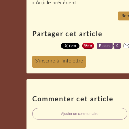
« Article précédent
Reto
Partager cet article
Repost
0
Commenter cet article
Ajouter un commentaire