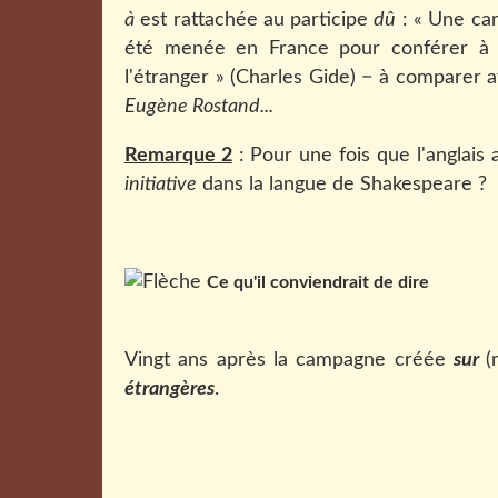
à
est rattachée au participe
dû
: «
Une cam
été menée en France pour conférer à n
l'étranger » (Charles Gide) − à comparer 
Eugène Rostand...
Remarque 2
: Pour une fois que l'anglais 
initiative
dans la langue de Shakespeare ?
Ce qu'il conviendrait de dire
Vingt ans après la campagne créée
sur
(
étrangères
.