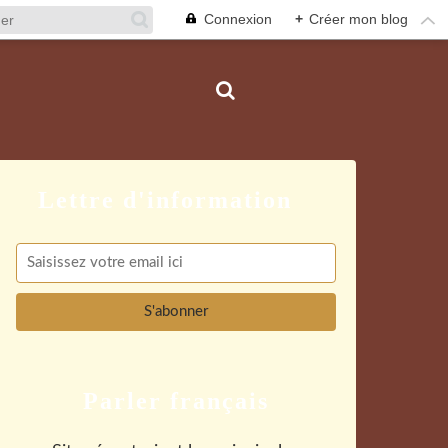
Connexion
+
Créer mon blog
Parler français