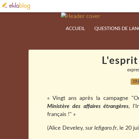
ACCUEIL
QUESTIONS DE LA
L'esprit
expre
19.
« Vingt ans après la campagne "Ou
Ministère des affaires étrangères
, l'
français !" »
(Alice Develey, sur
lefigaro.fr
, le 20 ju