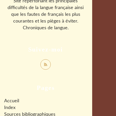
Site répertoriant les principales
difficultés de la langue française ainsi
que les fautes de français les plus
courantes et les pièges à éviter.
Chroniques de langue.
Suivez-moi
Pages
Accueil
Index
Sources bibliographiques