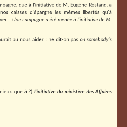
pagne, due à l'initiative de M. Eugène Rostand, a
os caisses d'épargne les mêmes libertés qu'à
avec :
Une campagne a été menée à l'initiative de M.
aurait pu nous aider : ne dit-on pas
on somebody's
mieux que
à
?)
l'initiative du ministère des Affaires