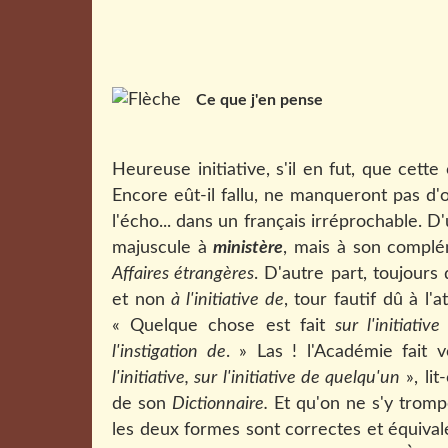
Ce que j'en pense
Heureuse initiative, s'il en fut, que cet
Encore eût-il fallu, ne manqueront pas d'o
l'écho... dans un français irréprochable. 
majuscule à
ministère
, mais à son compl
Affaires étrangères
. D'autre part, toujours 
et non
à l'initiative de
, tour fautif dû à l'
« Quelque chose est fait
sur l'initiative
l'instigation de
. » Las ! l'Académie fait 
l'initiative, sur l'initiative de quelqu'un
», lit
de son
Dictionnaire.
Et qu'on ne s'y tromp
les deux formes sont correctes et équivale