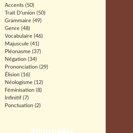
Accents
(50)
Trait D'union
(50)
Grammaire
(49)
Genre
(48)
Vocabulaire
(46)
Majuscule
(41)
Pléonasme
(37)
Négation
(34)
Prononciation
(29)
Élision
(16)
Néologisme
(12)
Féminisation
(8)
Infinitif
(7)
Ponctuation
(2)
Statistiques