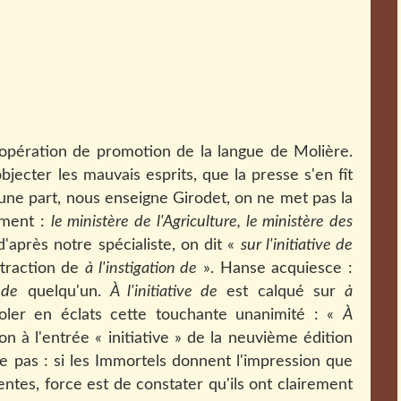
te opération de promotion de la langue de Molière.
bjecter les mauvais esprits, que la presse s'en fît
D'une part, nous enseigne Girodet, on ne met pas la
ément :
le ministère de l'Agriculture, le ministère des
d'après notre spécialiste, on dit «
sur l'initiative de
attraction de
à l'instigation de
». Hanse acquiesce :
 de
quelqu'un.
À l'initiative de
est calqué sur
à
voler en éclats cette touchante unanimité : «
À
-on à l'entrée « initiative » de la neuvième édition
e pas : si les Immortels donnent l'impression que
ntes, force est de constater qu'ils ont clairement