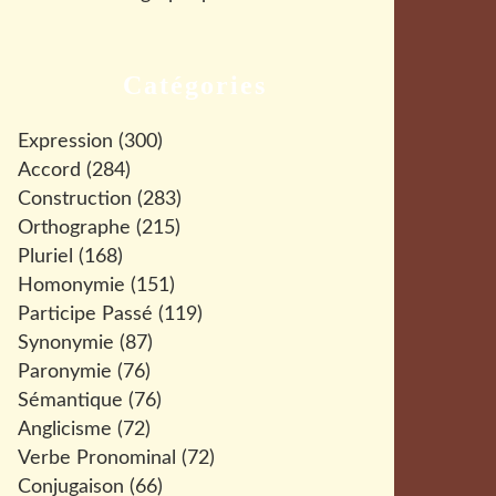
Catégories
Expression
(300)
Accord
(284)
Construction
(283)
Orthographe
(215)
Pluriel
(168)
Homonymie
(151)
Participe Passé
(119)
Synonymie
(87)
Paronymie
(76)
Sémantique
(76)
Anglicisme
(72)
Verbe Pronominal
(72)
Conjugaison
(66)