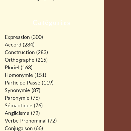
Catégories
Expression
(300)
Accord
(284)
Construction
(283)
Orthographe
(215)
Pluriel
(168)
Homonymie
(151)
Participe Passé
(119)
Synonymie
(87)
Paronymie
(76)
Sémantique
(76)
Anglicisme
(72)
Verbe Pronominal
(72)
Conjugaison
(66)