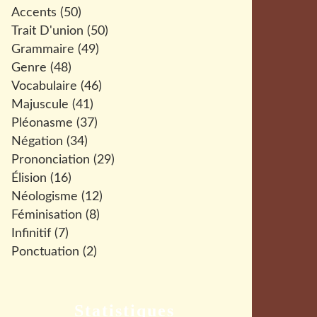
Accents
(50)
Trait D'union
(50)
Grammaire
(49)
Genre
(48)
Vocabulaire
(46)
Majuscule
(41)
Pléonasme
(37)
Négation
(34)
Prononciation
(29)
Élision
(16)
Néologisme
(12)
Féminisation
(8)
Infinitif
(7)
Ponctuation
(2)
Statistiques