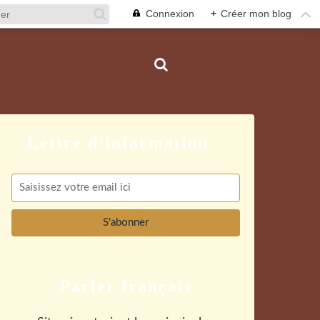
Connexion
+
Créer mon blog
Parler français