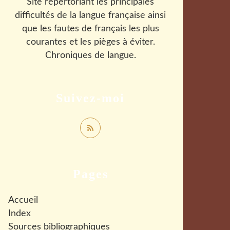
Site répertoriant les principales
difficultés de la langue française ainsi
que les fautes de français les plus
courantes et les pièges à éviter.
Chroniques de langue.
Suivez-moi
Pages
Accueil
Index
Sources bibliographiques