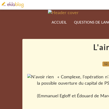
ACCUEIL
QUESTIONS DE LA
L'ai
12.
« Complexe, l'opération 
la possible ouverture du capital de P
(Emmanuel Egloff et Édouard de Mar