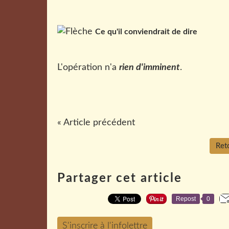
Ce qu'il conviendrait de dire
L'opération n'a
rien d'imminent
.
« Article précédent
Reto
Partager cet article
Repost
0