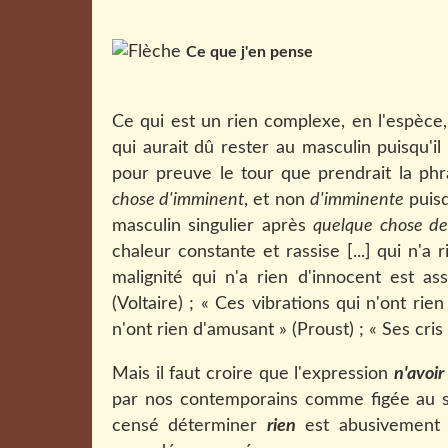
Ce que j'en pense
Ce qui est un rien complexe, en l'espèce, 
qui aurait dû rester au masculin puisqu'i
pour preuve le tour que prendrait la phr
chose d'imminent
, et non
d'imminente
puisq
masculin singulier après
quelque chose d
chaleur constante et rassise [...] qui n'a
malignité qui n'a rien d'innocent est as
(Voltaire) ; « Ces vibrations qui n'ont ri
n'ont rien d'amusant » (Proust) ; « Ses cris
Mais il faut croire que l'expression
n'avoir
par nos contemporains comme figée au sen
censé déterminer
rien
est abusivement 