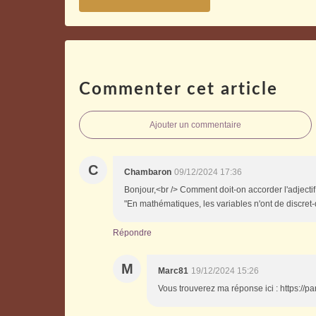
Commenter cet article
Ajouter un commentaire
C
Chambaron
09/12/2024 17:36
Bonjour,<br /> Comment doit-on accorder l'adjectif
"En mathématiques, les variables n'ont de discret-
Répondre
M
Marc81
19/12/2024 15:26
Vous trouverez ma réponse ici : https://p