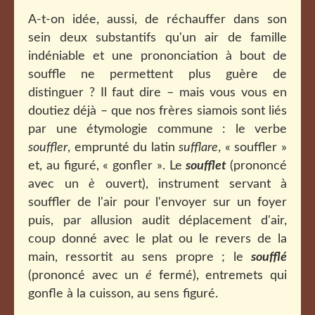
A-t-on idée, aussi, de réchauffer dans son
sein deux substantifs qu'un air de famille
indéniable et une prononciation à bout de
souffle ne permettent plus guère de
distinguer ? Il faut dire – mais vous vous en
doutiez déjà – que nos frères siamois sont liés
par une étymologie commune : le verbe
souffler
, emprunté du latin
sufflare
, « souffler »
et, au figuré, « gonfler ». Le
soufflet
(prononcé
avec un
è
ouvert), instrument servant à
souffler de l'air pour l'envoyer sur un foyer
puis, par allusion audit déplacement d'air,
coup donné avec le plat ou le revers de la
main, ressortit au sens propre ; le
soufflé
(prononcé avec un
é
fermé), entremets qui
gonfle à la cuisson, au sens figuré.