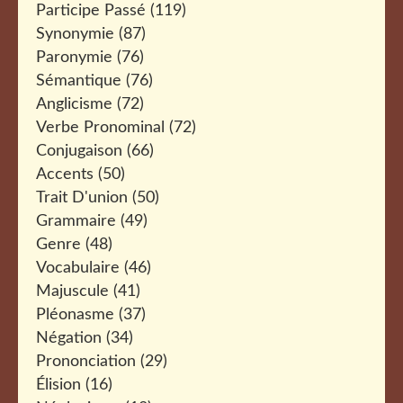
Participe Passé
(119)
Synonymie
(87)
Paronymie
(76)
Sémantique
(76)
Anglicisme
(72)
Verbe Pronominal
(72)
Conjugaison
(66)
Accents
(50)
Trait D'union
(50)
Grammaire
(49)
Genre
(48)
Vocabulaire
(46)
Majuscule
(41)
Pléonasme
(37)
Négation
(34)
Prononciation
(29)
Élision
(16)