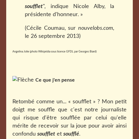
soufflet
", indique Nicole Alby, la
présidente d'honneur. »
(Cécile Coumau, sur
nouvelobs.com
,
le 26 septembre 2013)
Angelina Jolie (photo Wikipédia sous licence GFDL par Georges Biard)
Ce que j'en pense
Retombé comme un... « soufflet » ? Mon petit
doigt me souffle que c'est notre journaliste
qui risque d'être soufflée par celui qu'elle
mérite de recevoir sur la joue pour avoir ainsi
confondu
soufflet
et
soufflé
.