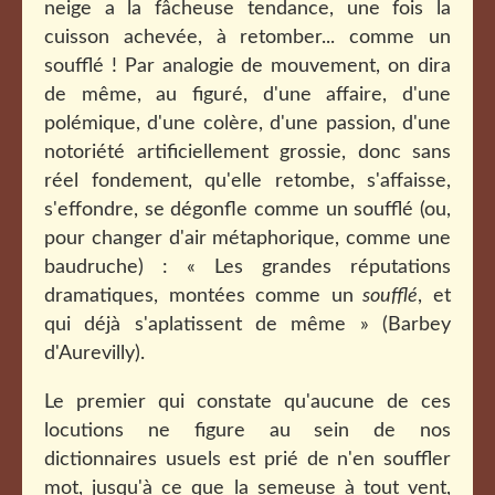
neige a la fâcheuse tendance, une fois la
cuisson achevée, à retomber... comme un
soufflé ! Par analogie de mouvement, on dira
de même, au figuré, d'une affaire, d'une
polémique, d'une colère, d'une passion, d'une
notoriété artificiellement grossie, donc sans
réel fondement, qu'elle retombe, s'affaisse,
s'effondre, se dégonfle comme un soufflé (ou,
pour changer d'air métaphorique, comme une
baudruche) : «
Les grandes réputations
dramatiques, montées comme un
soufflé
, et
qui déjà s'aplatissent de même
» (Barbey
d'Aurevilly).
Le premier qui constate qu'aucune de ces
locutions ne figure au sein de nos
dictionnaires usuels est prié de n'en souffler
mot, jusqu'à ce que la semeuse à tout vent,