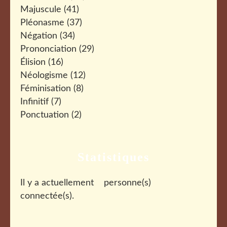
Majuscule
(41)
Pléonasme
(37)
Négation
(34)
Prononciation
(29)
Élision
(16)
Néologisme
(12)
Féminisation
(8)
Infinitif
(7)
Ponctuation
(2)
Statistiques
Il y a actuellement
personne(s)
connectée(s).