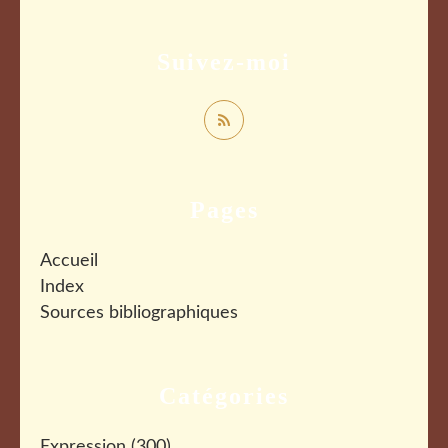
Suivez-moi
Pages
Accueil
Index
Sources bibliographiques
Catégories
Expression
(300)