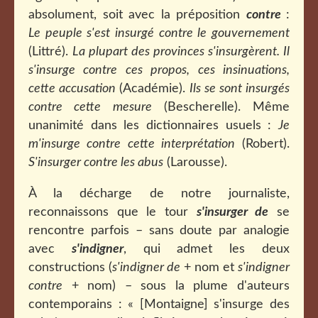
absolument, soit avec la préposition
contre
:
Le peuple s'est insurgé contre le gouvernement
(Littré).
La plupart des provinces s'insurgèrent.
Il
s'insurge contre ces propos, ces insinuations,
cette accusation
(Académie).
Ils se sont insurgés
contre cette mesure
(Bescherelle). Même
unanimité dans les dictionnaires usuels :
Je
m'insurge contre cette interprétation
(Robert).
S'insurger contre les abus
(Larousse).
À la décharge de notre journaliste,
reconnaissons que le tour
s'insurger de
se
rencontre parfois – sans doute par analogie
avec
s'indigner
, qui admet les deux
constructions (
s'indigner de
+ nom et
s'indigner
contre
+ nom) – sous la plume d'auteurs
contemporains : « [Montaigne]
s'insurge des