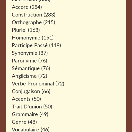
Accord
(284)
Construction
(283)
Orthographe
(215)
Pluriel
(168)
Homonymie
(151)
Participe Passé
(119)
Synonymie
(87)
Paronymie
(76)
Sémantique
(76)
Anglicisme
(72)
Verbe Pronominal
(72)
Conjugaison
(66)
Accents
(50)
Trait D'union
(50)
Grammaire
(49)
Genre
(48)
Vocabulaire
(46)