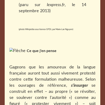
(paru sur
lexpress.fr
, le 14
septembre 2013)
(photo Wikipédia sous licence GFDL par
Marie-Lan Nguyen
)
Ce que j'en pense
Gageons que les amoureux de la langue
française auront tout aussi vivement protesté
contre cette formulation malheureuse. Selon
les ouvrages de référence,
s'insurger
se
construit en effet – au propre (« se révolter,
se soulever contre l'autorité ») comme au
figuré (« protester vivement ») – soit