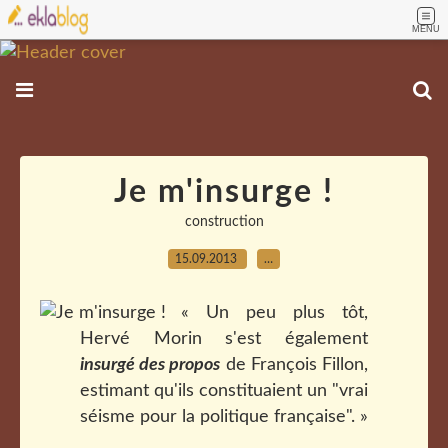
MENU
Je m'insurge !
construction
15.09.2013
…
« Un peu plus tôt,
Hervé Morin s'est également
insurgé des propos
de François Fillon,
estimant qu'ils constituaient un "vrai
séisme pour la politique française". »