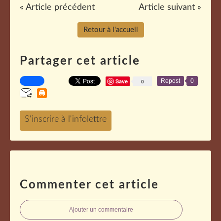
« Article précédent
Article suivant »
Retour à l'accueil
Partager cet article
Save
Repost
0
0
Commenter cet article
Ajouter un commentaire