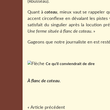
(Rousseau).
Quant à
coteau
, mieux vaut se rappeler 
accent circonflexe en dévalant les pistes v
satisfait du singulier après la locution pr
Une ferme située à flanc de coteau.
»
Gageons que notre journaliste en est rest
Ce qu'il conviendrait de dire
À flanc de coteau
.
« Article précédent