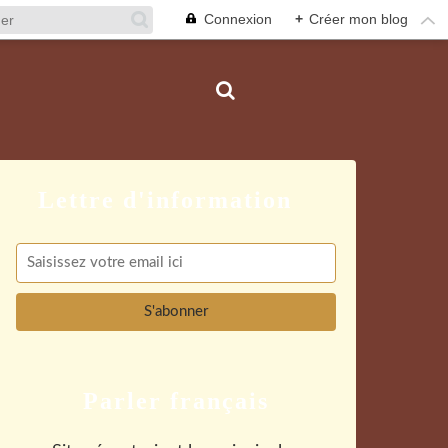
Connexion
+
Créer mon blog
Parler français