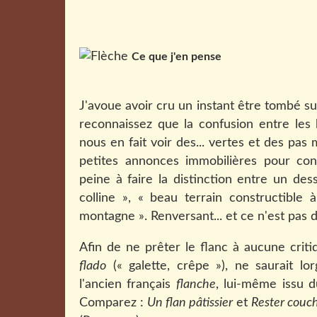
Ce que j'en pense
J'avoue avoir cru un instant être tombé su
reconnaissez que la confusion entre l
nous en fait voir des... vertes et des pas 
petites annonces immobilières pour cons
peine à faire la distinction entre un des
colline », « beau terrain constructible 
montagne ». Renversant... et ce n'est pas d
Afin de ne prêter le flanc à aucune crit
flado
(« galette, crêpe »), ne saurait l
l'ancien français
flanche
, lui-même issu 
Comparez :
Un flan pâtissier
et
Rester couch