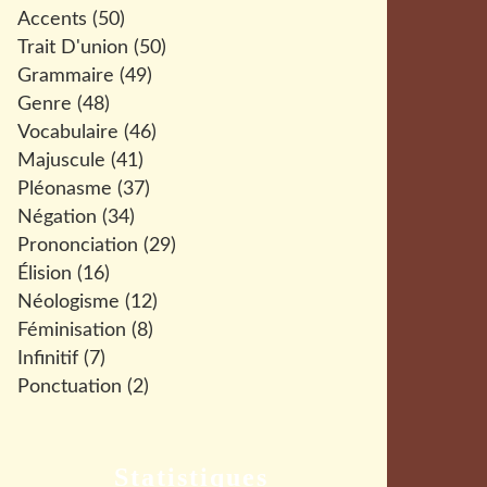
Accents
(50)
Trait D'union
(50)
Grammaire
(49)
Genre
(48)
Vocabulaire
(46)
Majuscule
(41)
Pléonasme
(37)
Négation
(34)
Prononciation
(29)
Élision
(16)
Néologisme
(12)
Féminisation
(8)
Infinitif
(7)
Ponctuation
(2)
Statistiques