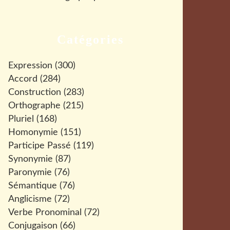
Catégories
Expression
(300)
Accord
(284)
Construction
(283)
Orthographe
(215)
Pluriel
(168)
Homonymie
(151)
Participe Passé
(119)
Synonymie
(87)
Paronymie
(76)
Sémantique
(76)
Anglicisme
(72)
Verbe Pronominal
(72)
Conjugaison
(66)