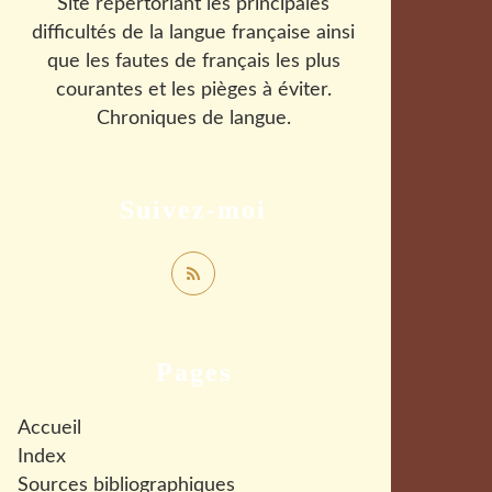
Site répertoriant les principales
difficultés de la langue française ainsi
que les fautes de français les plus
courantes et les pièges à éviter.
Chroniques de langue.
Suivez-moi
Pages
Accueil
Index
Sources bibliographiques