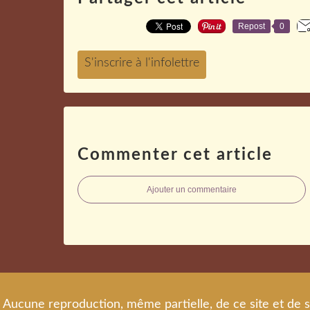
Repost
0
Commenter cet article
Ajouter un commentaire
Aucune reproduction, même partielle, de ce site et de s