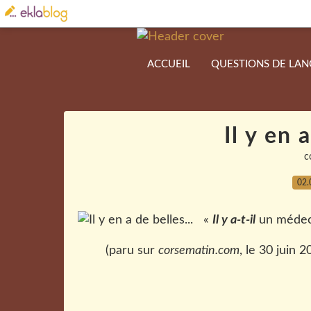
ACCUEIL
QUESTIONS DE LA
Il y en 
c
02.
«
Il y a-t-il
un médeci
(paru sur
corsematin.com
, le 30 juin 2