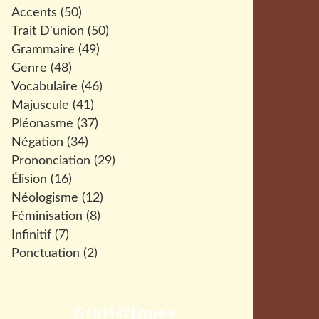
Accents
(50)
Trait D'union
(50)
Grammaire
(49)
Genre
(48)
Vocabulaire
(46)
Majuscule
(41)
Pléonasme
(37)
Négation
(34)
Prononciation
(29)
Élision
(16)
Néologisme
(12)
Féminisation
(8)
Infinitif
(7)
Ponctuation
(2)
Statistiques