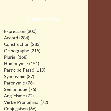
Catégories
Expression
(300)
Accord
(284)
Construction
(283)
Orthographe
(215)
Pluriel
(168)
Homonymie
(151)
Participe Passé
(119)
Synonymie
(87)
Paronymie
(76)
Sémantique
(76)
Anglicisme
(72)
Verbe Pronominal
(72)
Conjugaison
(66)