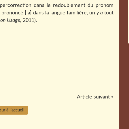
ypercorrection dans le redoublement du pronom
prononcé [ia] dans la langue familière, un
y a
tout
Bon Usage
, 2011).
Article suivant »
ur à l'accueil