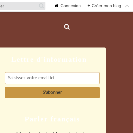
Connexion
+
Créer mon blog
Parler français