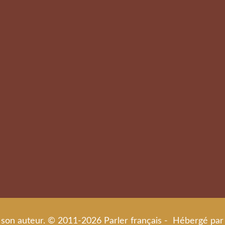
de son auteur. © 2011-2026 Parler français - Hébergé par