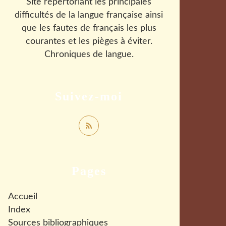
Site répertoriant les principales
difficultés de la langue française ainsi
que les fautes de français les plus
courantes et les pièges à éviter.
Chroniques de langue.
Suivez-moi
Pages
Accueil
Index
Sources bibliographiques