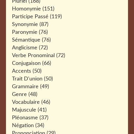
Pluriel
(168)
Homonymie
(151)
Participe Passé
(119)
Synonymie
(87)
Paronymie
(76)
Sémantique
(76)
Anglicisme
(72)
Verbe Pronominal
(72)
Conjugaison
(66)
Accents
(50)
Trait D'union
(50)
Grammaire
(49)
Genre
(48)
Vocabulaire
(46)
Majuscule
(41)
Pléonasme
(37)
Négation
(34)
Prononciation
(29)