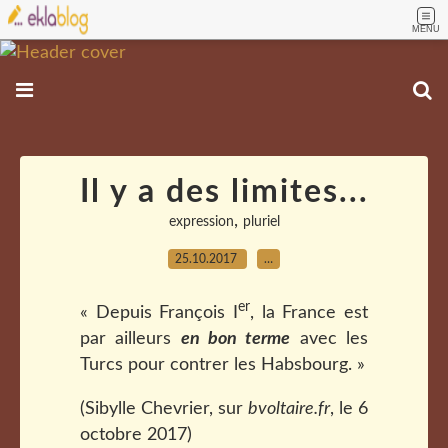
MENU
Il y a des limites...
,
expression
pluriel
25.10.2017
…
er
« Depuis François I
, la France est
par ailleurs
en bon terme
avec les
Turcs pour contrer les Habsbourg. »
(Sibylle Chevrier, sur
bvoltaire.fr
, le 6
octobre 2017)