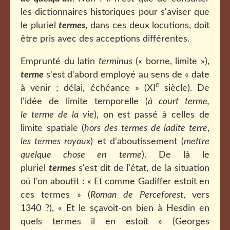
les dictionnaires historiques pour s'aviser que
le pluriel
termes
, dans ces deux locutions, doit
être pris avec des acceptions différentes.
Emprunté du latin
terminus
(« borne, limite »),
terme
s'est d'abord employé au sens de « date
e
à venir ; délai, échéance » (XI
siècle). De
l'idée de limite temporelle (
à court terme,
le terme de la vie
), on est passé à celles de
limite spatiale (
hors des termes de ladite terre
,
les termes royaux
) et d'aboutissement (
mettre
quelque chose en terme
). De là le
pluriel
termes
s'est dit de l'état, de la situation
où l'on aboutit : « Et comme Gadiffer estoit en
ces termes » (
Roman de Perceforest
, vers
1340 ?), « Et le sçavoit-on bien à Hesdin en
quels termes il en estoit » (Georges