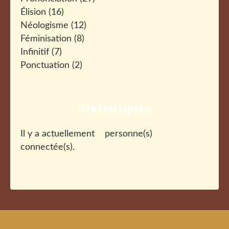
Élision
(16)
Néologisme
(12)
Féminisation
(8)
Infinitif
(7)
Ponctuation
(2)
Statistiques
Il y a actuellement
personne(s)
connectée(s).