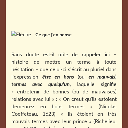
Ce que j'en pense
Sans doute est-il utile de rappeler ici −
histoire de mettre un terme à toute
hésitation − que celui-ci s'écrit au pluriel dans
l'expression
être en bons
(ou
en mauvais
)
termes avec quelqu'un
, laquelle signifie
« entretenir de bonnes (ou de mauvaises)
relations avec lui » : « On creut qu'ils estoient
demeurez en bons termes » (Nicolas
Coeffeteau, 1623), « Ils étoient en très
mauvais termes avec leur prince » (Richelieu,