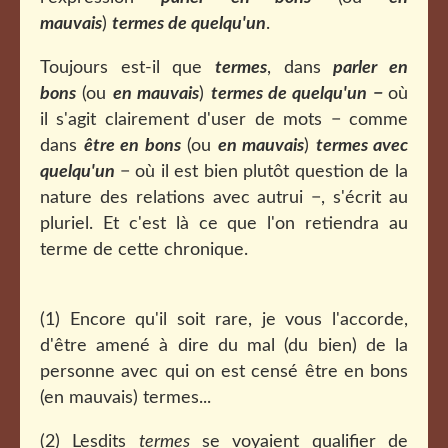
mauvais
)
termes de quelqu'un
.
Toujours est-il que
termes
, dans
parler en
bons
(ou
en mauvais
)
termes de quelqu'un
−
où
il s'agit clairement d'user de mots − comme
dans
être en bons
(ou
en mauvais
)
termes
avec
quelqu'un
− où il est bien plutôt question de la
nature des relations avec autrui −, s'écrit au
pluriel. Et c'est là ce que l'on retiendra au
terme de cette chronique.
(1) Encore qu'il soit rare, je vous l'accorde,
d'être amené à dire du mal (du bien) de la
personne avec qui on est censé être en bons
(en mauvais) termes...
(2) Lesdits
termes
se voyaient qualifier de