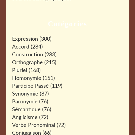
Catégories
Expression
(300)
Accord
(284)
Construction
(283)
Orthographe
(215)
Pluriel
(168)
Homonymie
(151)
Participe Passé
(119)
Synonymie
(87)
Paronymie
(76)
Sémantique
(76)
Anglicisme
(72)
Verbe Pronominal
(72)
Conjugaison
(66)