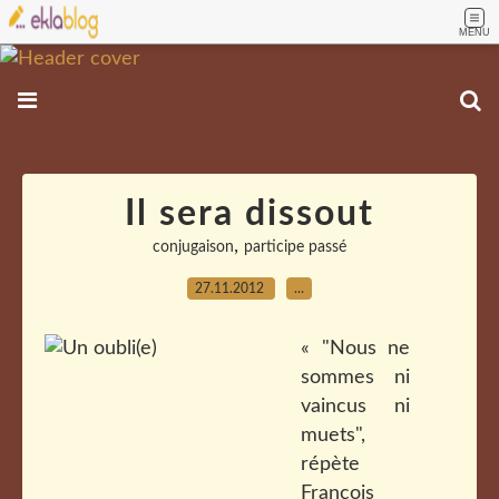
MENU
Il sera dissout
,
conjugaison
participe passé
27.11.2012
…
« "Nous ne
sommes ni
vaincus ni
muets",
répète
François