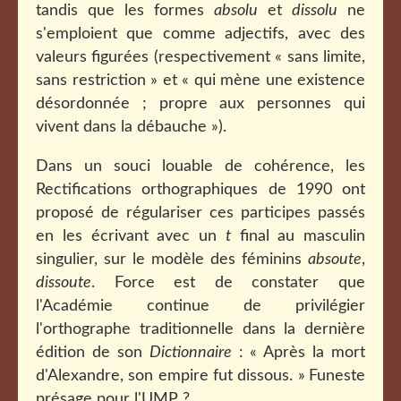
tandis que les formes
absolu
et
dissolu
ne
s'emploient que comme adjectifs, avec des
valeurs figurées (respectivement « sans limite,
sans restriction » et « qui mène une existence
désordonnée ; propre aux personnes qui
vivent dans la débauche »).
Dans un souci louable de cohérence, les
Rectifications orthographiques de 1990 ont
proposé de régulariser ces participes passés
en les écrivant avec un
t
final au masculin
singulier, sur le modèle des féminins
absoute
,
dissoute
. Force est de constater que
l'Académie continue de privilégier
l'orthographe traditionnelle dans la dernière
édition de son
Dictionnaire
: « Après la mort
d'Alexandre, son empire fut dissous. »
Funeste
présage pour l'UMP ?