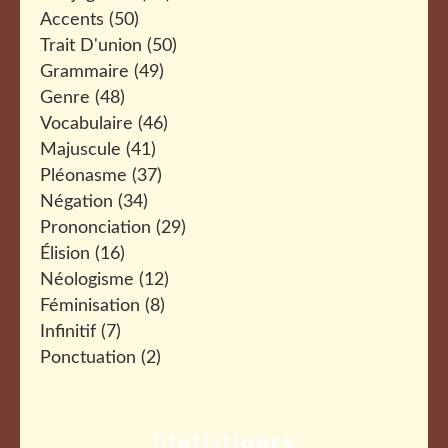
Accents
(50)
Trait D'union
(50)
Grammaire
(49)
Genre
(48)
Vocabulaire
(46)
Majuscule
(41)
Pléonasme
(37)
Négation
(34)
Prononciation
(29)
Élision
(16)
Néologisme
(12)
Féminisation
(8)
Infinitif
(7)
Ponctuation
(2)
Statistiques