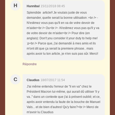
H
Hannibal
15/11/2018 08:45
Splendide article!! Je voulais juste de vous
demander, quelle serait la bonne utilisation :<br /> -
N'estimez vous pas qu'Il en va de votre devoir de
m'aider<br /> Ou<br /> -N'estimez vous pas qu'Il y va
de votre devoir de m'aider<br /> Pour dire (en
anglais): Don't you consider it your duty to help me!
:p<br /> Parce que, j'ai demandé à mes amis et ils
m'ont dit que ça serait la premiere phrase.. mais
après avoir lu ton article, je n'en suis pas sûr. Merci!
Répondre
C
Claudius
18/07/2017 11:54
J'ai même entendu l'erreur de "il en va" chez le
Président Macron lui-même, qui aurait dû utiliser 'il y
va.." dans un contexte que j'ai à présent oublié; et ce,
après avoir entendu la faute de la bouche de Manuel
Vals... et de bien d'autres! Qu'y faire?<br /> Merci de
m'avoir lu.Claudius