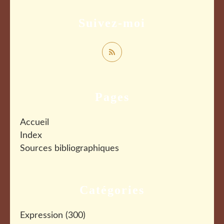
Suivez-moi
Pages
Accueil
Index
Sources bibliographiques
Catégories
Expression
(300)