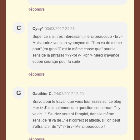
Répondre
C
Cycy*
03/03/2017 21:27
Super ce site, très intéressant, merci beaucoup <br />
Mais auriez-vous un synonyme de "Il en va de même
pour" (en gros "C'est la même chose que" pour le
sens de la phrase) ???<br /> <br /> Merci d'avance
et bon courage pour la suite
Répondre
G
Gauthier C.
24/02/2017 12:40
Bravo pour le travail que vous fournissez sur ce blog
!<br /> J'ai simplement une question concernant "il y
va de...". Sauriez-vous si l'emploi, dans le même
sens, de "il va de..." est correct et attesté, si l'on peut
s'affranchir de "y" ?<br /> Merci beaucoup !
Répondre