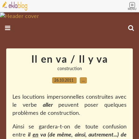
MENU
Il en va / Il y va
construction
26.10.2011
…
Les locutions impersonnelles construites avec
le verbe
aller
peuvent poser quelques
problèmes de construction.
Ainsi se gardera-t-on de toute confusion
entre
il
en
va (de même
, ainsi, autrement...) de