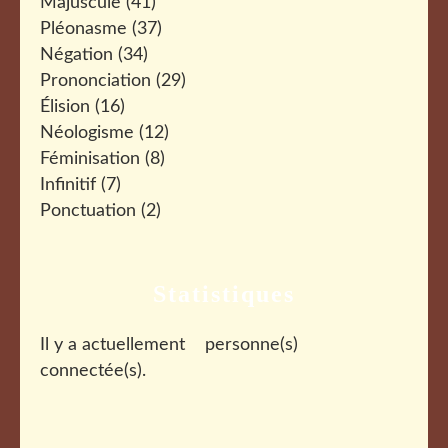
Majuscule
(41)
Pléonasme
(37)
Négation
(34)
Prononciation
(29)
Élision
(16)
Néologisme
(12)
Féminisation
(8)
Infinitif
(7)
Ponctuation
(2)
Statistiques
Il y a actuellement
personne(s)
connectée(s).