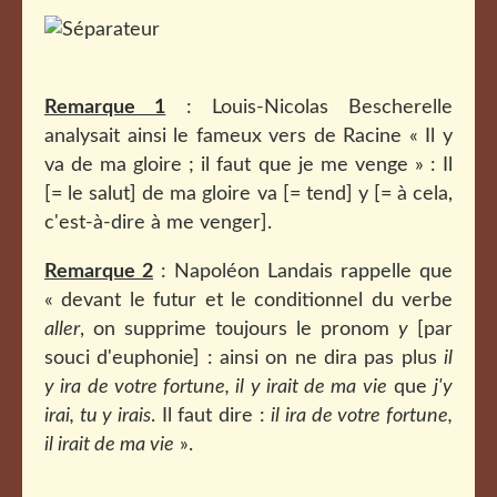
Remarque 1
: Louis-Nicolas Bescherelle
analysait ainsi le fameux vers de Racine « Il y
va de ma gloire ; il faut que je me venge » : Il
[= le salut] de ma gloire va [= tend] y [= à cela,
c'est-à-dire à me venger].
Remarque 2
: Napoléon Landais rappelle que
« devant le futur et le conditionnel du verbe
aller
, on supprime toujours le pronom
y
[par
souci d'euphonie] : ainsi on ne dira pas plus
il
y ira de votre fortune, il y irait de ma vie
que
j'y
irai, tu y irais
. Il faut dire :
il ira de votre fortune,
il irait de ma vie
».