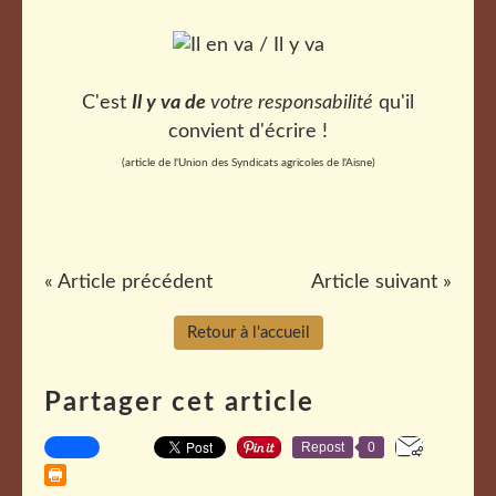
C'est
Il y va de
votre responsabilité
qu'il
convient d'écrire !
(article de l'Union des Syndicats agricoles de l'Aisne)
« Article précédent
Article suivant »
Retour à l'accueil
Partager cet article
Repost
0