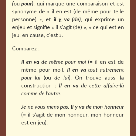
(
ou
pour)
, qui marque une comparaison et est
synonyme de « il en est (de même pour telle
personne) », et
il
y
va (de)
, qui exprime un
enjeu et signifie « il s'agit (de) », « ce qui est en
jeu, en cause, c'est ».
Comparez :
Il en va
de même pour moi
(= il en est de
même pour moi).
Il en va
tout autrement
pour lui
(ou
de lui
). On trouve aussi la
construction :
Il en va
de cette affaire-là
comme de l'autre
.
Je ne vous mens pas.
Il y va de
mon honneur
(= il s'agit de mon honneur, mon honneur
est en jeu).