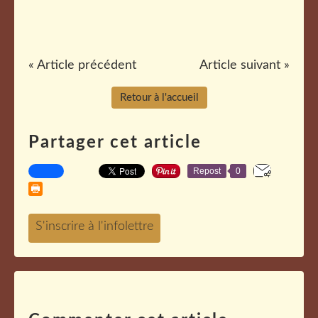
« Article précédent
Article suivant »
Retour à l'accueil
Partager cet article
Repost
0