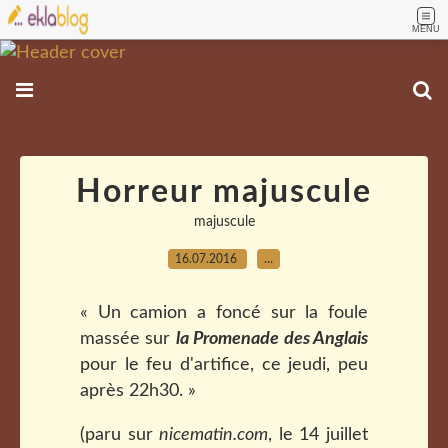
MENU
Horreur majuscule
majuscule
16.07.2016
…
« Un camion a foncé sur la foule
massée sur
la
Promenade des Anglais
pour le feu d'artifice, ce jeudi, peu
après 22h30. »
(paru sur
nicematin.com
, le 14 juillet