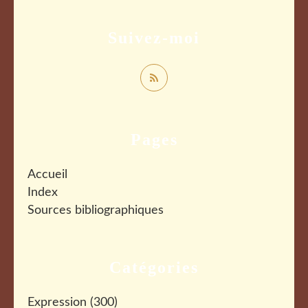
Suivez-moi
Pages
Accueil
Index
Sources bibliographiques
Catégories
Expression
(300)