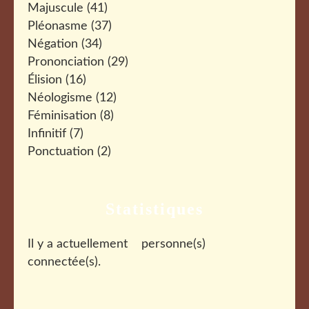
Majuscule
(41)
Pléonasme
(37)
Négation
(34)
Prononciation
(29)
Élision
(16)
Néologisme
(12)
Féminisation
(8)
Infinitif
(7)
Ponctuation
(2)
Statistiques
Il y a actuellement
personne(s)
connectée(s).