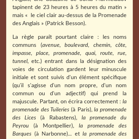
tapinent de 23 heures à 5 heures du matin »
mais « le ciel clair au-dessus de la Promenade
des Anglais » (Patrick Besson).
La règle paraît pourtant claire : les noms
communs (
avenue, boulevard, chemin, côte,
impasse, place, promenade, quai, route, rue,
tunnel,
etc.) entrant dans la désignation des
voies de circulation gardent leur minuscule
initiale et sont suivis d'un élément spécifique
(qu'il s'agisse d'un nom propre, d'un nom
commun ou d'un adjectif) qui prend la
majuscule. Partant, on écrira correctement :
la
promenade des Tuileries
(à Paris),
la promenade
des Lices
(à Rabastens),
la promenade du
Peyrou
(à Montpellier),
la promenade des
Barques
(à Narbonne)... et
la promenade des