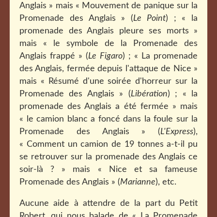
Anglais » mais « Mouvement de panique sur la
Promenade des Anglais » (
Le Point
) ; « la
promenade des Anglais pleure ses morts »
mais « le symbole de la Promenade des
Anglais frappé » (
Le Figaro
) ; « La promenade
des Anglais, fermée depuis l'attaque de Nice »
mais « Résumé d'une soirée d'horreur sur la
Promenade des Anglais » (
Libération
) ; « la
promenade des Anglais a été fermée » mais
« le camion blanc a foncé dans la foule sur la
Promenade des Anglais » (
L'Express
),
« Comment un camion de 19 tonnes a-t-il pu
se retrouver sur la promenade des Anglais ce
soir-là ? » mais
«
Nice et sa fameuse
Promenade des Anglais » (
Marianne
), etc.
Aucune aide à attendre de la part du Petit
Robert, qui nous balade de « La Promenade