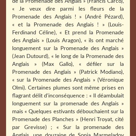
de la Promenade des Anglais »
(Francis Carco),
« Je veux dire parmi les fleurs de la
Promenade des Anglais ! » (André Pézard),
« et la Promenade des Anglais ! » (Louis-
Ferdinand Céline), « Et prend la Promenade
des Anglais » (Louis Aragon), « ils ont marché
longuement sur la Promenade des Anglais »
(Jean Dutourd), « le long de la Promenade des
Anglais » (Max Gallo), « défiler sur la
Promenade des Anglais » (Patrick Modiano),
« sur la Promenade des Anglais » (Véronique
Olmi). Certaines plumes sont même prises en
flagrant délit d'inconséquence : « Il déambulait
longuement sur la promenade des Anglais »
mais « Quelques estivants débouchaient sur la
Promenade des Planches » (Henri Troyat, cité
par Grevisse) ; « Sur la promenade des
Anglais, une douzaine de Sonia Marmeladov