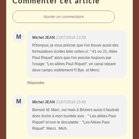
Commenter cet article
Ajouter un commentaire
M
Michel JEAN
22/07/2016 13:59
R'bonjour, je vous précise que l'on trouve aussi des
formulations écrites telle celles-ci: " 41 ou 31, Allée
Paul Riquet" alors que l'on precise toujours par
l'usage: "Les allées Paul Riquet", un canal sépare
deux camps visiblement !!! Bye. et Merci.
Répondre
M
Michel JEAN
21/07/2016 23:40
Bonsoir M. Marc, oui mais à Béziers aussi il faudrait
donc écrire à mon humble avis : " Les allées Paul
Riquet" et non le discutable : "Les Allées Paul
Riquet". Merci. Mich.