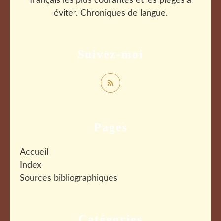
français les plus courantes et les pièges à
éviter. Chroniques de langue.
Suivez-moi
Pages
Accueil
Index
Sources bibliographiques
Catégories