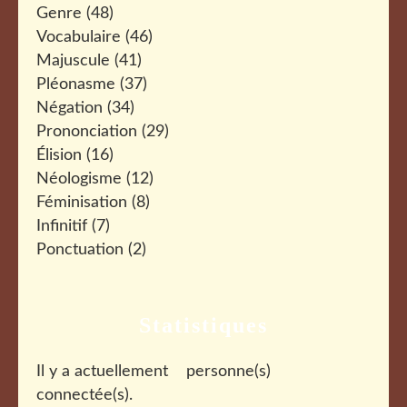
Genre
(48)
Vocabulaire
(46)
Majuscule
(41)
Pléonasme
(37)
Négation
(34)
Prononciation
(29)
Élision
(16)
Néologisme
(12)
Féminisation
(8)
Infinitif
(7)
Ponctuation
(2)
Statistiques
Il y a actuellement
personne(s)
connectée(s).