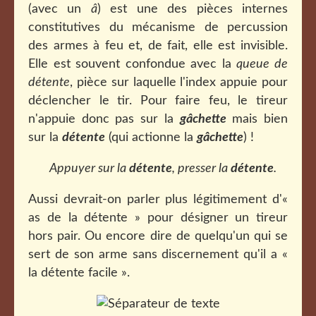
(avec un
â
) est une des pièces internes
constitutives du mécanisme de percussion
des armes à feu et, de fait, elle est invisible.
Elle est souvent confondue avec la
queue de
détente
, pièce sur laquelle l'index appuie pour
déclencher le tir. Pour faire feu, le tireur
n'appuie donc pas sur la
gâchette
mais bien
sur la
détente
(qui actionne la
gâchette
) !
Appuyer sur la
détente
, presser la
détente
.
Aussi devrait-on parler plus légitimement d'«
as de la détente » pour désigner un tireur
hors pair. Ou encore dire de quelqu'un qui se
sert de son arme sans discernement qu'il a «
la détente facile ».