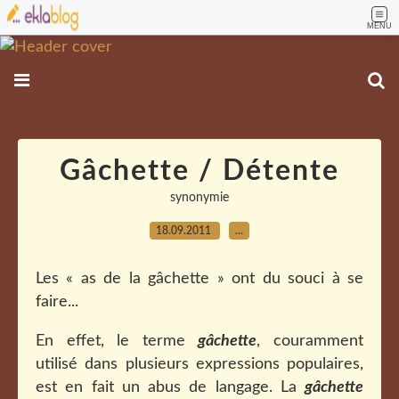
MENU
Gâchette / Détente
synonymie
18.09.2011
…
Les « as de la gâchette » ont du souci à se
faire...
En effet, le terme
gâchette
, couramment
utilisé dans plusieurs expressions populaires,
est en fait un abus de langage. La
gâchette