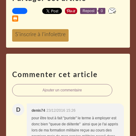
Repost
0
Commenter cet article
Ajouter un commentaire
D
denis74
23/12/2016 15:26
pour être tout à fait "puriste" le terme à employer est
donc bien "queue de détente" ainsi que je l'ai appris
lors de ma formation militaire reçue au cours des