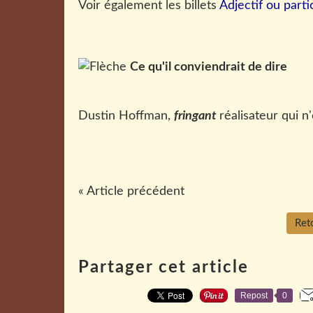
Voir également les billets
Adjectif ou parti
Ce qu'il conviendrait de dire
Dustin Hoffman,
fringant
réalisateur qui n
« Article précédent
Reto
Partager cet article
Repost
0