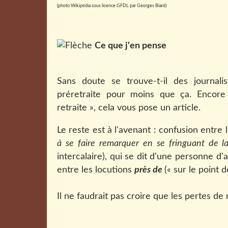
(photo Wikipédia
sous licence GFDL par Georges Biard
)
Ce que j'en pense
Sans doute se trouve-t-il des journal
préretraite pour moins que ça. Encore 
retraite », cela vous pose un article.
Le reste est à l'avenant : confusion entre
à se faire remarquer en se fringuant de la
intercalaire), qui se dit d'une personne d'a
entre les locutions
près de
(« sur le point d
Il ne faudrait pas croire que les pertes de