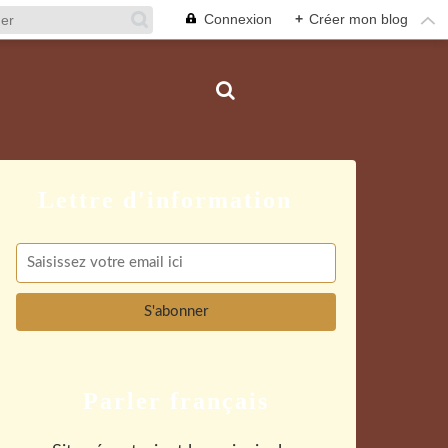
Connexion
+
Créer mon blog
Parler français