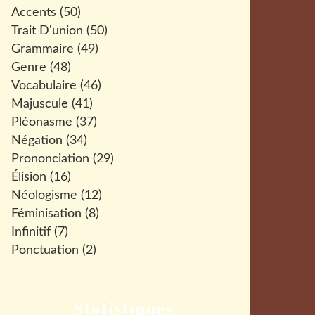
Accents
(50)
Trait D'union
(50)
Grammaire
(49)
Genre
(48)
Vocabulaire
(46)
Majuscule
(41)
Pléonasme
(37)
Négation
(34)
Prononciation
(29)
Élision
(16)
Néologisme
(12)
Féminisation
(8)
Infinitif
(7)
Ponctuation
(2)
Statistiques