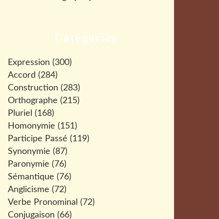
Catégories
Expression
(300)
Accord
(284)
Construction
(283)
Orthographe
(215)
Pluriel
(168)
Homonymie
(151)
Participe Passé
(119)
Synonymie
(87)
Paronymie
(76)
Sémantique
(76)
Anglicisme
(72)
Verbe Pronominal
(72)
Conjugaison
(66)