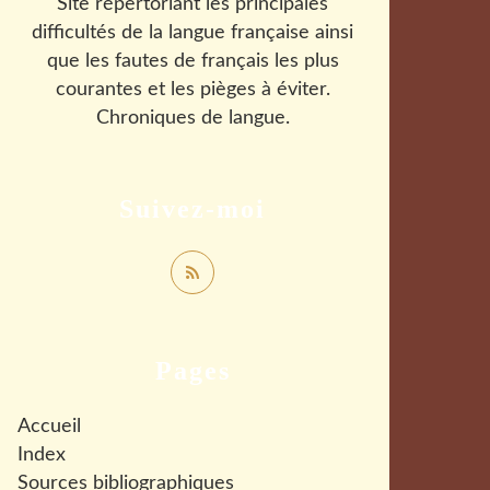
Site répertoriant les principales
difficultés de la langue française ainsi
que les fautes de français les plus
courantes et les pièges à éviter.
Chroniques de langue.
Suivez-moi
Pages
Accueil
Index
Sources bibliographiques