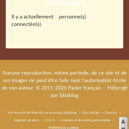
Statistiques
Il y a actuellement
personne(s)
connectée(s).
Aucune reproduction, même partielle, de ce site et de
ses images ne peut être faite sans l'autorisation écrite
de son auteur. © 2011-2026 Parler français - Hébergé
par
Eklablog
Voir le profil de
Marc81
sur le portail Eklablog
Top articles
Contact
Signaler un abus
C.G.U.
Cookies et données personnelles
Préférences cookies