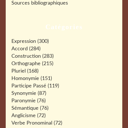
Sources bibliographiques
Catégories
Expression
(300)
Accord
(284)
Construction
(283)
Orthographe
(215)
Pluriel
(168)
Homonymie
(151)
Participe Passé
(119)
Synonymie
(87)
Paronymie
(76)
Sémantique
(76)
Anglicisme
(72)
Verbe Pronominal
(72)