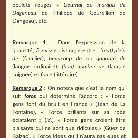
boulets rouges »
(
Journal du marquis de
Dageneau
de Philippe de Courcillon de
Dangeau
), etc.
Remarque 1
: Dans l'expression de la
quantité, Grevisse distingue entre :
(tout) plein
de
(familier),
beaucoup de
ou
quantité de
(langue ordinaire),
(bon) nombre de
(langue
soignée) et
force
(littéraire).
Remarque 2
: On notera que c'est le nom qui
suit
force
qui détermine l'accord : « Force
gens font du bruit en France » (Jean de La
Fontaine), « Force brillants sur sa robe
éclataient » (
Id.
), « Force gens croient être
plaisants qui ne sont que ridicules » (Guez de
Balzac), «
Force idées qu'il n'aura pas eues et