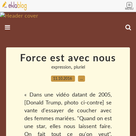
MENU
Force est avec nous
,
expression
pluriel
11.10.2016
…
« Dans une vidéo datant de 2005,
[Donald Trump, photo ci-contre] se
vante d'essayer de coucher avec
des femmes mariées. "Quand on est
une star, elles nous laissent faire.
On fait tout ce qu'on veut",