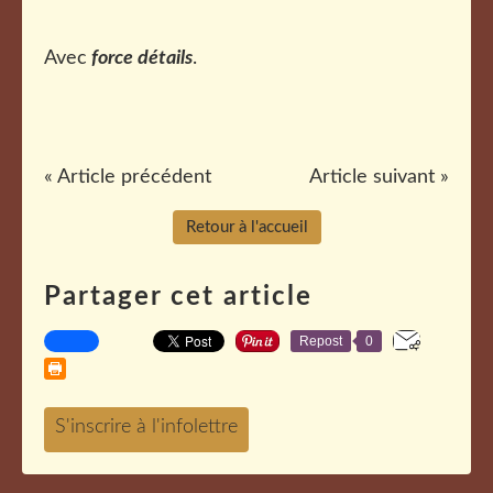
Avec
force détails
.
« Article précédent
Article suivant »
Retour à l'accueil
Partager cet article
Repost
0