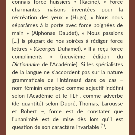
connais force huissiers »
(Racine), « Force
charmantes maisons inventées pour la
récréation des yeux » (Hugo), « Nous nous
séparâmes à la porte avec force poignées de
main » (Alphonse Daudet), «
Nous passions
[...] la plupart de nos soirées à rédiger force
lettres »
(Georges Duhamel),
« Il a reçu force
compliments » (neuvième édition du
Dictionnaire
de l'Académie). Si les spécialistes
de la langue ne s'accordent pas sur la nature
grammaticale de l'intéressé dans ce cas −
nom féminin employé comme adjectif indéfini
selon l'Académie et le TLFi, comme adverbe
(de quantité) selon Dupré, Thomas, Larousse
et Robert −, force est de constater que
l'unanimité est de mise dès lors qu'il est
(*)
question de son caractère invariable
.