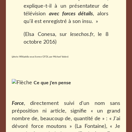
explique-t-il à un présentateur de
télévision
avec forces détails
, alors
qu'il est enregistré à son insu. »
(Elsa Conesa, sur
lesechos.fr
, le 8
octobre 2016)
(photo Wikipédia sous licence GFDL par Michael Vadon)
Ce que j'en pense
Force
, directement suivi d'un nom sans
préposition ni article, signifie « un grand
nombre de, beaucoup de, quantité de » : « J'ai
dévoré force moutons » (La Fontaine), «
Je