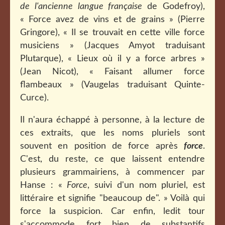
de l'ancienne langue française
de Godefroy),
« Force avez de vins et de grains » (Pierre
Gringore), « Il se trouvait en cette ville force
musiciens » (Jacques Amyot traduisant
Plutarque), « Lieux où il y a force arbres »
(Jean Nicot), « Faisant allumer force
flambeaux » (Vaugelas traduisant Quinte-
Curce).
Il n'aura échappé à personne, à la lecture de
ces extraits, que les noms pluriels sont
souvent en position de force après
force
.
C'est, du reste, ce que laissent entendre
plusieurs grammairiens, à commencer par
Hanse : «
Force
, suivi d'un nom pluriel, est
littéraire et signifie "beaucoup de". » Voilà qui
force la suspicion. Car enfin, ledit tour
s'accommode fort bien de substantifs