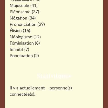
Majuscule
(41)
Pléonasme
(37)
Négation
(34)
Prononciation
(29)
Élision
(16)
Néologisme
(12)
Féminisation
(8)
Infinitif
(7)
Ponctuation
(2)
Statistiques
Il y a actuellement
personne(s)
connectée(s).