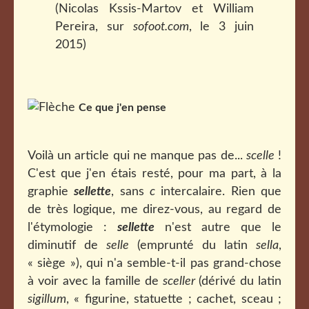
(Nicolas Kssis-Martov et William
Pereira, sur
sofoot.com
, le 3 juin
2015)
Ce que j'en pense
Voilà un article qui ne manque pas de...
scelle
!
C'est que j'en étais resté, pour ma part, à la
graphie
sellette
, sans
c
intercalaire. Rien que
de très logique, me direz-vous, au regard de
l'étymologie :
sellette
n'est autre que le
diminutif de
selle
(emprunté du latin
sella
,
« siège »), qui n'a semble-t-il
pas grand-chose
à voir avec la famille de
sceller
(dérivé du latin
sigillum
, « figurine, statuette ; cachet, sceau ;