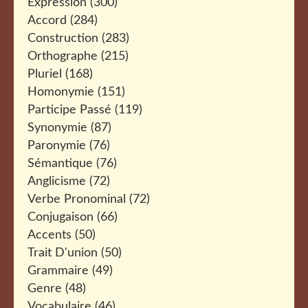
Expression
(300)
Accord
(284)
Construction
(283)
Orthographe
(215)
Pluriel
(168)
Homonymie
(151)
Participe Passé
(119)
Synonymie
(87)
Paronymie
(76)
Sémantique
(76)
Anglicisme
(72)
Verbe Pronominal
(72)
Conjugaison
(66)
Accents
(50)
Trait D'union
(50)
Grammaire
(49)
Genre
(48)
Vocabulaire
(46)