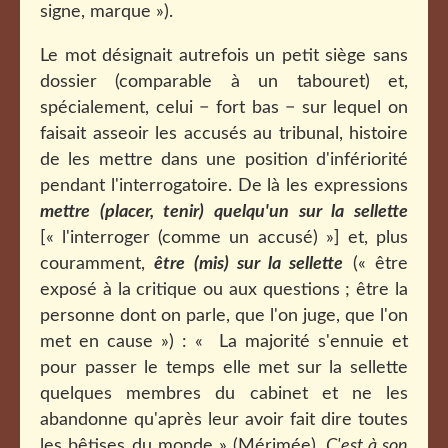
signe, marque »).
Le mot désignait autrefois un petit siège sans
dossier (comparable à un tabouret) et,
spécialement, celui − fort bas − sur lequel on
faisait asseoir les accusés au tribunal, histoire
de les mettre dans une position d'infériorité
pendant l'interrogatoire. De là les expressions
mettre (placer, tenir) quelqu'un sur la sellette
[« l'interroger (comme un accusé) »] et, plus
couramment,
être (mis) sur la sellette
(« être
exposé à la critique ou aux questions ; être la
personne dont on parle, que l'on juge, que l'on
met en cause ») : «
La majorité s'ennuie et
pour passer le temps elle met sur la sellette
quelques membres du cabinet et ne les
abandonne qu'après leur avoir fait dire toutes
les bêtises du monde » (Mérimée).
C'est à son