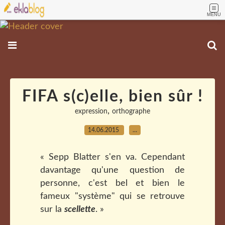
MENU
FIFA s(c)elle, bien sûr !
,
expression
orthographe
14.06.2015
…
« Sepp Blatter s'en va. Cependant
davantage qu'une question de
personne, c'est bel et bien le
fameux "système" qui se retrouve
sur la
scellette
. »