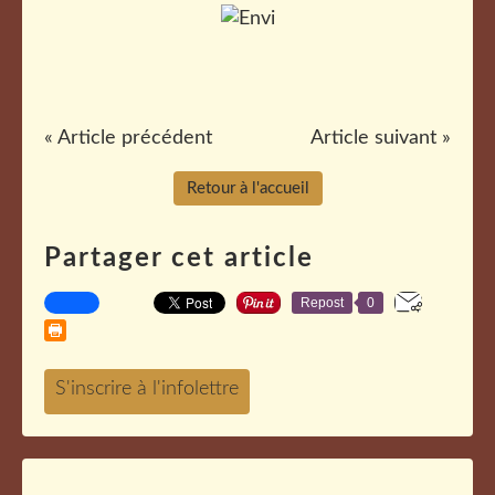
« Article précédent
Article suivant »
Retour à l'accueil
Partager cet article
Repost
0