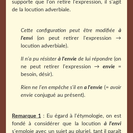
supporte que l'on retire l'expression, il s'agit
de la locution adverbiale.
Cette configuration peut être modifiée
à
l'envi
(on peut retirer l'expression →
locution adverbiale).
Il n'a pu résister
à l'envie
de lui répondre
(on
ne peut retirer l'expression →
envie
=
besoin, désir).
Rien ne l'en empêche s'il en
a l'envie
(=
avoir
envie
conjugué au présent).
Remarque 1
: Eu égard à l'étymologie, on est
fondé à considérer que la locution
à l'envi
s'emploie avec un sujet au pluriel, tant il paraît