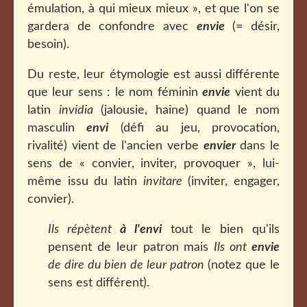
émulation, à qui mieux mieux », et que l'on se
gardera de confondre avec
envie
(= désir,
besoin).
Du reste, leur étymologie est aussi différente
que leur sens : le nom féminin
envie
vient du
latin
invidia
(jalousie, haine) quand le nom
masculin
envi
(défi au jeu, provocation,
rivalité) vient de l'ancien verbe
envier
dans le
sens de « convier, inviter, provoquer », lui-
même issu du latin
invitare
(inviter, engager,
convier).
Ils répètent
à l'envi
tout le bien qu'ils
pensent de leur patron mais
Ils ont
envie
de dire du bien de leur patron
(notez que le
sens est différent).