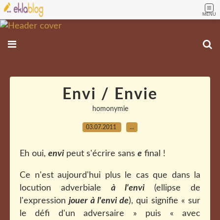
MENU
Envi / Envie
homonymie
03.07.2011
…
Eh oui,
envi
peut s'écrire sans
e
final !
Ce n'est aujourd'hui plus le cas que dans la
locution adverbiale
à l'envi
(ellipse de
l'expression
jouer à l'envi de
), qui signifie « sur
le défi d'un adversaire » puis « avec