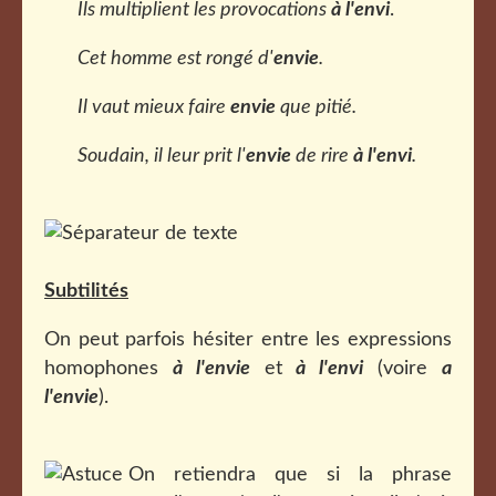
Ils multiplient les provocations
à l'envi
.
Cet homme est rongé d'
envie
.
Il vaut mieux faire
envie
que pitié.
Soudain, il leur prit l'
envie
de rire
à l'envi
.
Subtilités
On peut parfois hésiter entre les expressions
homophones
à l'envie
et
à l'envi
(voire
a
l'envie
).
On retiendra que si la phrase