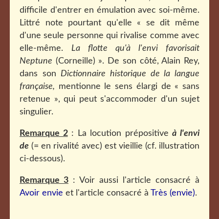
difficile d'entrer en émulation avec soi-même.
Littré note pourtant qu'elle « se dit même
d'une seule personne qui rivalise comme avec
elle-même.
La flotte qu'à l'envi favorisait
Neptune
(Corneille) ». De son côté, Alain Rey,
dans son
Dictionnaire historique de la langue
française,
mentionne le sens élargi de « sans
retenue », qui peut s'accommoder d'un sujet
singulier.
Remarque 2
: La locution prépositive
à l'envi
de
(= en rivalité avec) est vieillie (cf. illustration
ci-dessous).
Remarque 3
: Voir aussi l'article consacré à
Avoir envie
et l'article consacré à
Très (envie)
.