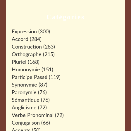
Catégories
Expression
(300)
Accord
(284)
Construction
(283)
Orthographe
(215)
Pluriel
(168)
Homonymie
(151)
Participe Passé
(119)
Synonymie
(87)
Paronymie
(76)
Sémantique
(76)
Anglicisme
(72)
Verbe Pronominal
(72)
Conjugaison
(66)
Accents
(50)