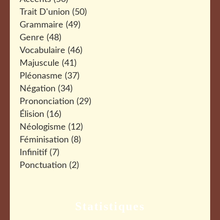
Trait D'union
(50)
Grammaire
(49)
Genre
(48)
Vocabulaire
(46)
Majuscule
(41)
Pléonasme
(37)
Négation
(34)
Prononciation
(29)
Élision
(16)
Néologisme
(12)
Féminisation
(8)
Infinitif
(7)
Ponctuation
(2)
Statistiques