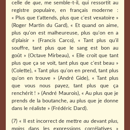
celle de
que
, me semble-t-il, qui ressortit au
registre populaire, en français moderne :
« Plus que t'attends, plus que c'est vexatoire »
(Roger Martin du Gard), « Et quand on aime,
plus qu'on est malheureuse, plus qu'on en a
d'plaisir » (Francis Carco), « Tant plus qu'il
souffre, tant plus que le sang est bon au
goût » (Octave Mirbeau), « Elle croit que tant
plus que ça se voit, tant plus que c'est beau »
(Colette), « Tant plus qu'on en prend, tant plus
qu'on en trouve » (André Gide), « Tant plus
que vous nous payez, tant plus que ça
renchérit ! » (André Maurois), « Au plus que je
prends de la boutanche, au plus que je donne
dans le réaliste » (Frédéric Dard).
(7) « Il est incorrect de mettre
au
devant
plus,
moins
dans les expressions corrélatives »