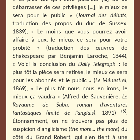
débarrasser de ces privilèges [...], le mieux ce
sera pour le public » (
Journal des débats
,
traduction des propos du duc de Sussex,
1839), « Le moins que vous pourrez avoir
affaire à eux, le mieux ce sera pour votre
probité » (traduction des œuvres de
Shakespeare par Benjamin Laroche, 1844),
« Voici la conclusion du
Daily Telegraph
: le
plus tôt la pièce sera retirée, le mieux ce sera
pour les abonnés et le public » (
Le Ménestrel
,
1869), « Le plus tôt nous nous en irons, le
mieux ça vaudra » (Alfred de Sauvenière,
Le
Royaume de Saba, roman d'aventures
(5)
fantastiques (imité de l'anglais)
, 1891)
.
Étonnamment, on ne trouvera pas plus de
suspicion d'anglicisme (
the more... the more
) du
côté du Grand Robert, qui s'en tient à une