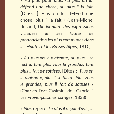
«
Au plus
pour
plus
.
Au plus on lui
défend une chose, au plus il la fait.
[Dites :] Plus on lui défend une
chose, plus il la fait » (Jean-Michel
Rolland,
Dictionnaire des expressions
vicieuses et des fautes de
prononciation les plus communes dans
les Hautes et les Basses-Alpes
, 1810).
«
Au plus on le plaisante, au plus il se
fâche. Tant plus vous le grondez, tant
plus il fait de sottises
. [Dites :]
Plus on
le plaisante, plus il se fâche. Plus vous
le grondez, plus il fait de sottises
»
(Charles-Fort-Casimir de Gabrielli,
Les Provençalismes corrigés
, 1838).
«
Plus
répété.
Le plus il reçoit d'avis, le