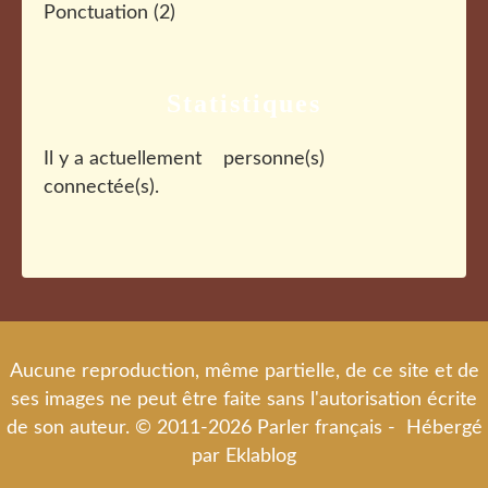
Ponctuation
(2)
Statistiques
Il y a actuellement
personne(s)
connectée(s).
Aucune reproduction, même partielle, de ce site et de
ses images ne peut être faite sans l'autorisation écrite
de son auteur. © 2011-2026 Parler français - Hébergé
par
Eklablog