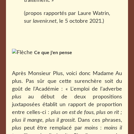
traitement. »
(propos rapportés par Laure Watrin,
sur
lavenir.net
, le 5 octobre 2021.)
Ce que j'en pense
Après Monsieur Plus, voici donc Madame Au
plus. Pas sûr que cette surenchère soit du
goût de l'Académie : « L'emploi de l'adverbe
plus
au début de deux propositions
juxtaposées établit un rapport de proportion
entre celles-ci :
plus on est de fous, plus on rit ;
plus il mange, plus il grossit.
Dans ces phrases,
plus
peut être remplacé par
moins
:
moins il