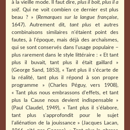
à la vieille mode. Il faut dire,
plus il boit, plus il a
soif
. Qui ne voit combien ce dernier est plus
beau ? » (
Remarques sur la langue française
,
1647). Autrement dit,
tant plus
et autres
combinaisons similaires n'étaient point des
fautes, à l'époque, mais déjà des archaïsmes,
qui se sont conservés dans l'usage populaire −
plus rarement dans le style littéraire : « Et tant
plus il buvait, tant plus il était gaillard »
(George Sand, 1853), « Tant plus il s'écarte de
la réalité, tant plus il répond à son propre
programme » (Charles Péguy, vers 1908),
« Tant plus nous embrassons d'effets, et tant
plus la Cause nous devient indispensable »
(Paul Claudel, 1949), « Tant plus il s'élabore,
tant plus s'approfondit pour le sujet
l'aliénation de la jouissance » (Jacques Lacan,