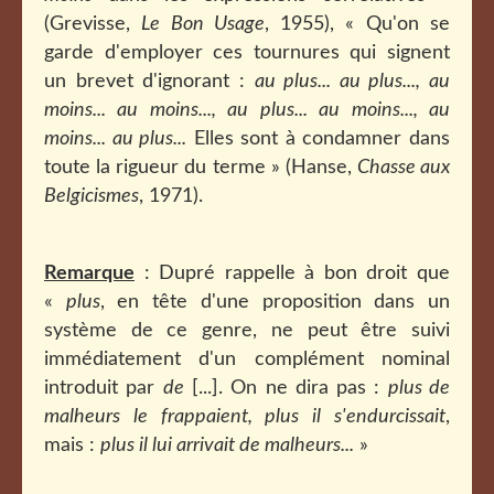
(Grevisse,
Le Bon Usage
, 1955), « Qu'on se
garde d'employer ces tournures qui signent
un brevet d'ignorant :
au plus... au plus..., au
moins... au moins..., au plus... au moins..., au
moins... au plus...
Elles sont à condamner dans
toute la rigueur du terme » (Hanse,
Chasse aux
Belgicismes
, 1971).
Remarque
: Dupré rappelle à bon droit que
«
plus
, en tête d'une proposition dans un
système de ce genre, ne peut être suivi
immédiatement d'un complément nominal
introduit par
de
[...]. On ne dira pas :
plus de
malheurs le frappaient, plus il s'endurcissait
,
mais :
plus il lui arrivait de malheurs...
»