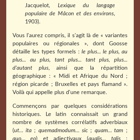
Jacquelot,
Lexique du langage
populaire de Mâcon et des environs
,
1903).
Vous l'aurez compris, il s'agit là de « variantes
populaires ou régionales », dont Goosse
détaille les types formels :
le plus... le plus, au
plus... au plus, tant plus... tant plus, plus...
d'autant plus
, ainsi que la répartition
géographique : « Midi et Afrique du Nord ;
région picarde ; Bruxelles et pays flamand ».
Voilà qui appelle plus d'une remarque.
Commençons par quelques considérations
historiques. Le latin connaissait un grand
nombre de systèmes corrélatifs adverbiaux
(
ut… ita
;
quemadmodum… sic
;
quam… tam
;
quo… eo
) et adjectivaux (
qualis… talis
;