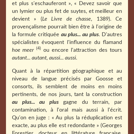
et plus s'eschauferont », « Devez savoir que
un lymier ou plus fet de suytes, et meilleur en
devient » (
Le Livre de chasse
, 1389). Ce
provençalisme pourrait bien être à l'origine de
la formule critiquée
au plus... au plus
. D'autres
spécialistes évoquent l'influence du flamand
(4)
hoe meer
ou encore l'attraction des tours
autant... autant, aussi... aussi
.
Quant à la répartition géographique et au
niveau de langue précisés par Goosse et
consorts, ils semblent de moins en moins
pertinents, de nos jours, tant la construction
au plus... au plus
gagne du terrain, par
contamination, à l'oral mais aussi à l'écrit.
Qu'on en juge : « Au plus la réduplication est
exacte, au plus elle est redondante » (Georges
Forestier, docteur en littérature française,