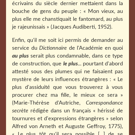
écrivains du siècle dernier mettaient dans la
bouche de gens du peuple : « Mon vieux, au
plus elle me chanstiquait le fantomard, au plus
je rajeunissais » (Jacques Audiberti, 1952).
Enfin, qu'il me soit ici permis de demander au
service du
Dictionnaire
de l'Académie en quoi
au plus
serait plus condamnable, dans ce type
de construction, que
le plus
... pourtant d'abord
attesté sous des plumes qui ne faisaient pas
mystère de leurs influences étrangères : « Le
plus d'assiduité que vous trouverez à vous
procurer chez ma fille, le mieux ce sera »
(Marie-Thérèse d'Autriche,
Correspondance
secrète
rédigée dans un français « hérissé de
tournures et d'expressions étrangères » selon
Alfred von Arneth et Auguste Geffroy, 1775),
« Le plus tôt qu'il sera possible [...] de se