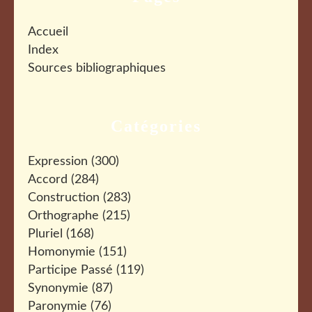
Accueil
Index
Sources bibliographiques
Catégories
Expression
(300)
Accord
(284)
Construction
(283)
Orthographe
(215)
Pluriel
(168)
Homonymie
(151)
Participe Passé
(119)
Synonymie
(87)
Paronymie
(76)