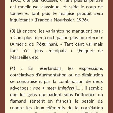
1966, cité par Goosse), « Tant plus la phrase
est moelleuse, classique, et raide le coup de
tonnerre, tant plus le malaise produit sera
inquiétant » (François Nourissier, 1996).
(3) Là encore, les variantes ne manquent pas :
« Cum plus m'en cuich partir, plus mi referm »
(Aimeric de Péguilhan), « Tant cant val mais
tant n'es plus encolpatz » (Folquet de
Marseille), etc.
(4) « En néerlandais, les expressions
corrélatives d'augmentation ou de diminution
se construisent par la combinaison de deux
adverbes :
hoe
+
meer
(
minder
) [...]. Il semble
que les gens qui parlent sous l'influence du
flamand sentent en français le besoin de
rendre les deux éléments de la corrélation