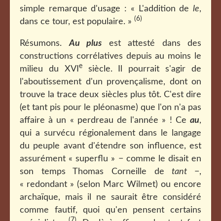
simple remarque d'usage : « L'addition de
le
,
(6)
dans ce tour, est populaire. »
Résumons.
Au plus
est attesté dans des
constructions corrélatives depuis au moins le
e
milieu du XVI
siècle. Il pourrait s'agir de
l'aboutissement d'un provençalisme, dont on
trouve la trace deux siècles plus tôt. C'est dire
(et tant pis pour le pléonasme) que l'on n'a pas
affaire à un « perdreau de l'année » ! Ce
au
,
qui a survécu régionalement dans le langage
du peuple avant d'étendre son influence, est
assurément « superflu » − comme le disait en
son temps Thomas Corneille de
tant
−,
« redondant » (selon Marc Wilmet) ou encore
archaïque, mais il ne saurait être considéré
comme fautif, quoi qu'en pensent certains
(7)