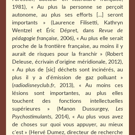
1981), « Au plus la personne se perçoit
autonome, au plus ses efforts [...] seront
importants » (Laurence Filisetti, Kathryn
Wentzel et Éric Dépret, dans
Revue de
pédagogie française
, 2006), « Au plus elle serait
proche de la frontière française, au moins il y
aurait de risques pour la franchir » (Robert
Deleuse, écrivain d'origine méridionale, 2012),
« Au plus de [sic] déchets sont incinérés, au
plus il y a d'émission de gaz polluant »
(
radiodisneyclub.fr
, 2013), « Au moins ces
lésions sont importantes, au plus elles
touchent des fonctions intellectuelles
supérieures » (Manon Dussurgey,
Les
Psychostimulants
, 2014), « Au plus vous avez
de choses sur quoi vous appuyer, au mieux
c'est » (Hervé Dumez, directeur de recherche