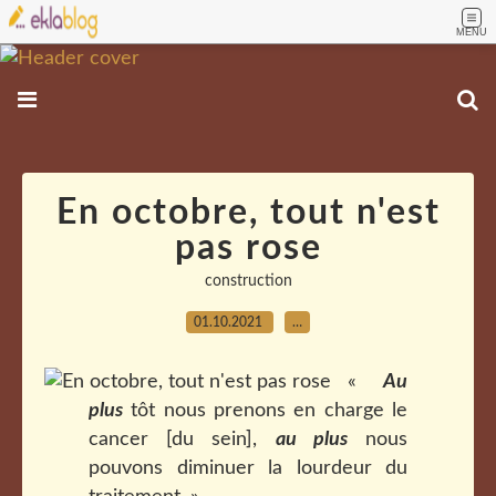
MENU
En octobre, tout n'est
pas rose
construction
01.10.2021
…
«
Au
plus
tôt nous prenons en charge le
cancer [du sein],
au plus
nous
pouvons diminuer la lourdeur du