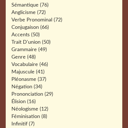
Sémantique
(76)
Anglicisme
(72)
Verbe Pronominal
(72)
Conjugaison
(66)
Accents
(50)
Trait D'union
(50)
Grammaire
(49)
Genre
(48)
Vocabulaire
(46)
Majuscule
(41)
Pléonasme
(37)
Négation
(34)
Prononciation
(29)
Élision
(16)
Néologisme
(12)
Féminisation
(8)
Infinitif
(7)