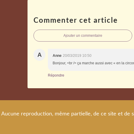
Commenter cet article
Ajouter un commentaire
A
Anne
20/03/2019 10:50
Bonjour, <br /> ça marche aussi avec « en la circ
Répondre
Aucune reproduction, même partielle, de ce site et de s