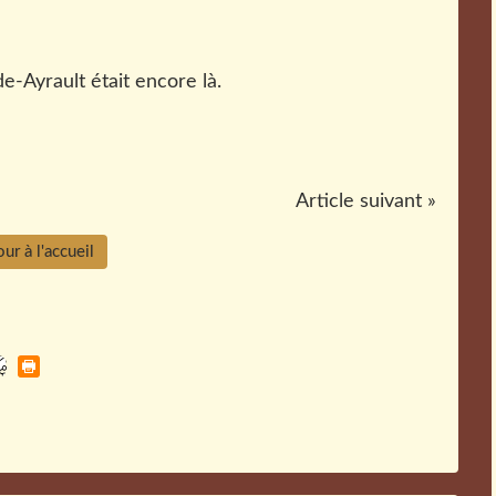
-Ayrault était encore là.
Article suivant »
ur à l'accueil