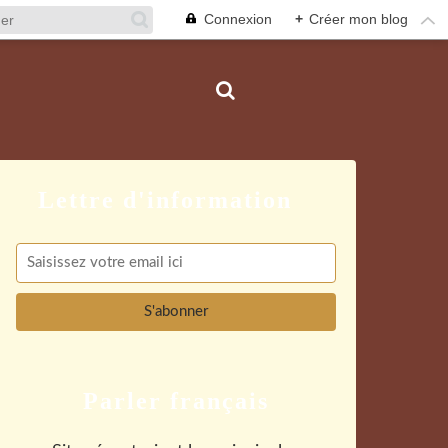
Connexion
+
Créer mon blog
Parler français