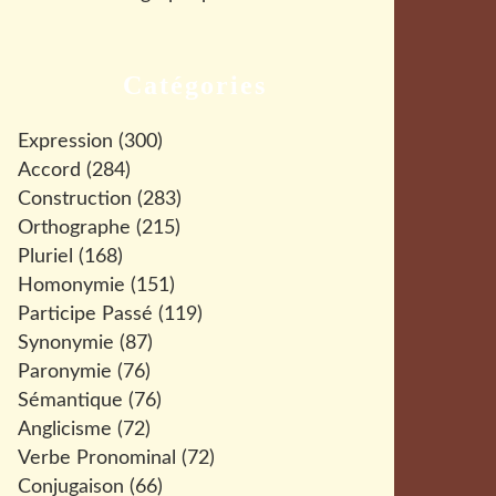
Catégories
Expression
(300)
Accord
(284)
Construction
(283)
Orthographe
(215)
Pluriel
(168)
Homonymie
(151)
Participe Passé
(119)
Synonymie
(87)
Paronymie
(76)
Sémantique
(76)
Anglicisme
(72)
Verbe Pronominal
(72)
Conjugaison
(66)