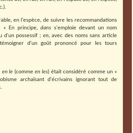
c.).
rable, en l'espèce, de suivre les recommandations
 : « En principe,
dans
s'emploie devant un nom
u d'un possessif ;
en
, avec des noms sans article
émoigner d'un goût prononcé pour les tours
r
en le
(comme
en les
) était considéré comme un «
obisme archaïsant d'écrivains ignorant tout de
.