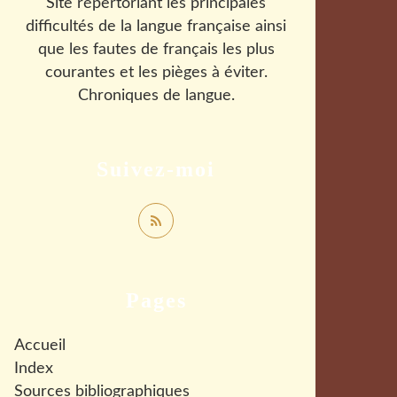
Site répertoriant les principales
difficultés de la langue française ainsi
que les fautes de français les plus
courantes et les pièges à éviter.
Chroniques de langue.
Suivez-moi
Pages
Accueil
Index
Sources bibliographiques