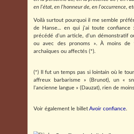
en l'état, en l'honneur de, en l'occurrence
, et
Voilà surtout pourquoi il me semble préfé
de Hanse... en qui j'ai toute confiance
précédé d'un article, d'un démonstratif o
ou avec des pronoms ». À moins de t
archaïques ou affectés (*).
(*) Il fut un temps pas si lointain où le tou
affreux barbarisme » (Brunot), un « sn
l'ancienne langue » (Dauzat), rien de moins
Voir également le billet
Avoir confiance
.