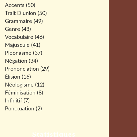
Accents
(50)
Trait D'union
(50)
Grammaire
(49)
Genre
(48)
Vocabulaire
(46)
Majuscule
(41)
Pléonasme
(37)
Négation
(34)
Prononciation
(29)
Élision
(16)
Néologisme
(12)
Féminisation
(8)
Infinitif
(7)
Ponctuation
(2)
Statistiques