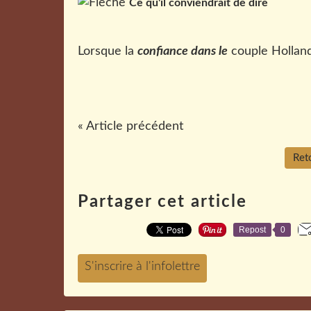
Ce qu'il conviendrait de dire
Lorsque la
confiance dans le
couple Hollande
« Article précédent
Reto
Partager cet article
Repost
0