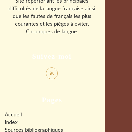
Site répertoriant les principales
difficultés de la langue française ainsi
que les fautes de français les plus
courantes et les pièges à éviter.
Chroniques de langue.
Suivez-moi
Pages
Accueil
Index
Sources bibliographiques