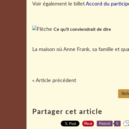
Voir également le billet
Accord du partici
Ce qu'il conviendrait de dire
La maison où Anne Frank, sa famille et qu
« Article précédent
Reto
Partager cet article
Repost
0