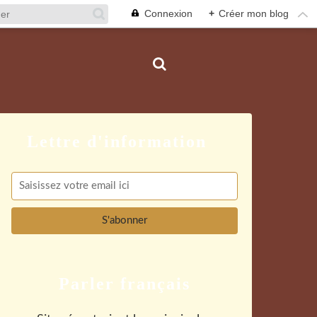
Connexion
+
Créer mon blog
Parler français