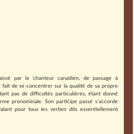
laissé par le chanteur canadien, de passage à
 fait de se concentrer sur la qualité de sa propre
nt pas de difficultés particulières, étant donné
 forme pronominale. Son participe passé s'accorde
valant pour tous les verbes dits essentiellement