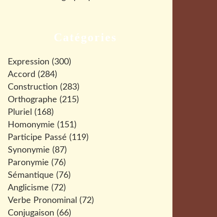
Catégories
Expression
(300)
Accord
(284)
Construction
(283)
Orthographe
(215)
Pluriel
(168)
Homonymie
(151)
Participe Passé
(119)
Synonymie
(87)
Paronymie
(76)
Sémantique
(76)
Anglicisme
(72)
Verbe Pronominal
(72)
Conjugaison
(66)