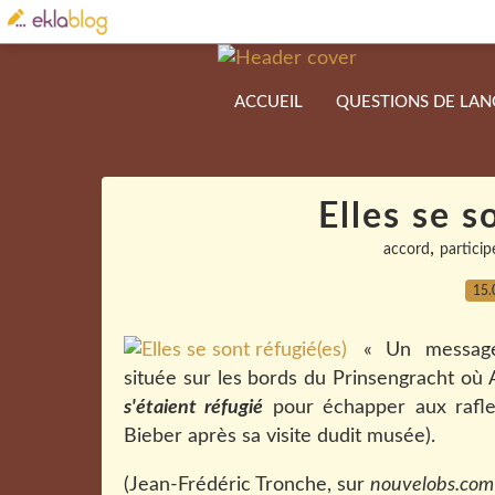
ACCUEIL
QUESTIONS DE LA
Elles se s
,
accord
particip
15.
« Un message
située sur les bords du Prinsengracht où 
s'étaient réfugié
pour échapper aux rafle
Bieber après sa visite dudit musée).
(Jean-Frédéric Tronche, sur
nouvelobs.com