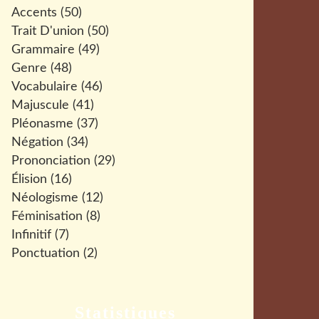
Accents
(50)
Trait D'union
(50)
Grammaire
(49)
Genre
(48)
Vocabulaire
(46)
Majuscule
(41)
Pléonasme
(37)
Négation
(34)
Prononciation
(29)
Élision
(16)
Néologisme
(12)
Féminisation
(8)
Infinitif
(7)
Ponctuation
(2)
Statistiques