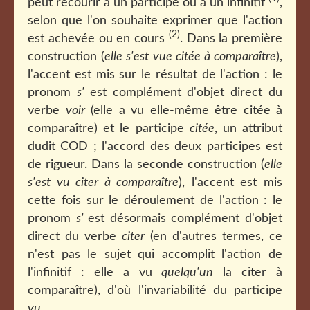
peut recourir à un participe ou à un infinitif
,
selon que l'on souhaite exprimer que l'action
(2)
est achevée ou en cours
. Dans la première
construction (
elle s'est vue citée à comparaître
),
l'accent est mis sur le résultat de l'action : le
pronom
s'
est complément d'objet direct du
verbe
voir
(elle a vu elle-même être citée à
comparaître) et le participe
citée
, un attribut
dudit COD ; l'accord des deux participes est
de rigueur. Dans la seconde construction (
elle
s'est vu citer à comparaître
), l'accent est mis
cette fois sur le déroulement de l'action : le
pronom
s'
est désormais complément d'objet
direct du verbe
citer
(en d'autres termes, ce
n'est pas le sujet qui accomplit l'action de
l'infinitif : elle a vu
quelqu'un
la citer à
comparaître), d'où l'invariabilité du participe
vu
.