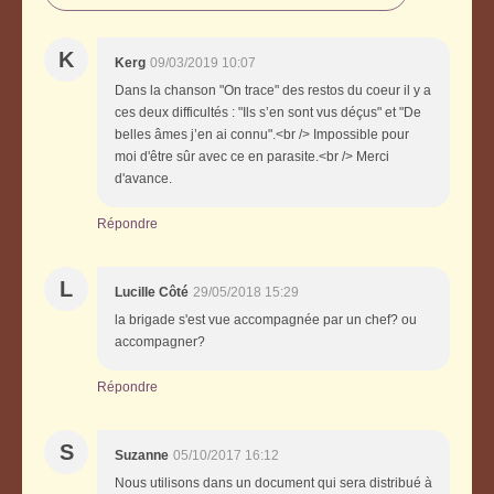
K
Kerg
09/03/2019 10:07
Dans la chanson "On trace" des restos du coeur il y a
ces deux difficultés : "Ils s’en sont vus déçus" et "De
belles âmes j’en ai connu".<br /> Impossible pour
moi d'être sûr avec ce en parasite.<br /> Merci
d'avance.
Répondre
L
Lucille Côté
29/05/2018 15:29
la brigade s'est vue accompagnée par un chef? ou
accompagner?
Répondre
S
Suzanne
05/10/2017 16:12
Nous utilisons dans un document qui sera distribué à