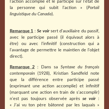
l'action accomplie et le participe sur l'état de
la personne qui subit l'action » (
Portail
linguistique du Canada
).
Remarque 1
:
Se voir
sert d'auxiliaire du passif,
avec le participe passé (il équivaut alors à
être
) ou avec l'infinitif (construction qui a
l'avantage de permettre le maintien de l'objet
direct).
Remarque 2
: Dans sa
Syntaxe du français
contemporain
(1928), Kristian Sandfeld note
que la différence entre participe passé
(exprimant une action accomplie) et infinitif
(marquant une action en train de s'accomplir)
n'est pas toujours observée après
se voir
:
« J'ai vu ton père bâtonné par les laquais »