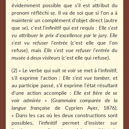
évidemment possible que s'il est attribut du
pronom réfléchi
se
.
Il va de soi que si l'on a à
maintenir un complément d'objet direct (autre
que
se
), c'est l'infinitif qui est requis :
Elle s'est
vu attribuer le prix d'excellence par le jury.
Elle
s'est vu refuser l'entrée
(c'est elle que l'on
refuse), mais
Elle s'est vue refuser l'entrée du
musée à deux visiteurs
(c'est elle qui refuse).
(2) « Le verbe qui suit
se voir
se met à l'infinitif,
s'il exprime l'action :
Elle s'est vue tomber
, et
au participe passé, s'il exprime l'état résultant
d'une action accomplie :
Elle est fière de se
voir admirée
» (
Grammaire comparée de la
langue française
de Cyprien Ayer, 1876),
« Dans les cas où les deux constructions sont
possibles, l'infinitif permet d'insister sur