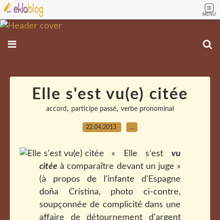
MENU
Elle s'est vu(e) citée
,
,
accord
participe passé
verbe pronominal
22.04.2013
…
« Elle s'est
vu
citée
à comparaître devant un juge »
(à propos de l'infante d'Espagne
doña Cristina, photo ci-contre,
soupçonnée de complicité dans une
affaire de détournement d'argent