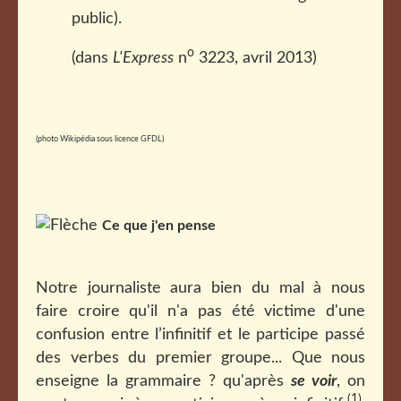
public).
o
(dans
L'Express
n
3223, avril 2013)
(photo Wikipédia sous licence GFDL)
Ce que j'en pense
Notre journaliste aura bien du mal à nous
faire croire qu'il n'a pas été victime d'une
confusion entre l’infinitif et le participe passé
des verbes du premier groupe... Que nous
enseigne la grammaire ? qu'après
se voir
, on
(1)