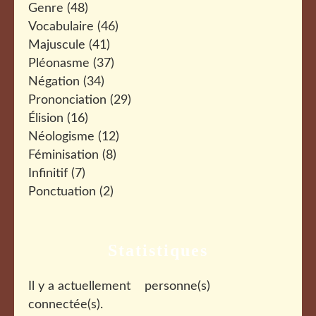
Genre
(48)
Vocabulaire
(46)
Majuscule
(41)
Pléonasme
(37)
Négation
(34)
Prononciation
(29)
Élision
(16)
Néologisme
(12)
Féminisation
(8)
Infinitif
(7)
Ponctuation
(2)
Statistiques
Il y a actuellement
personne(s)
connectée(s).