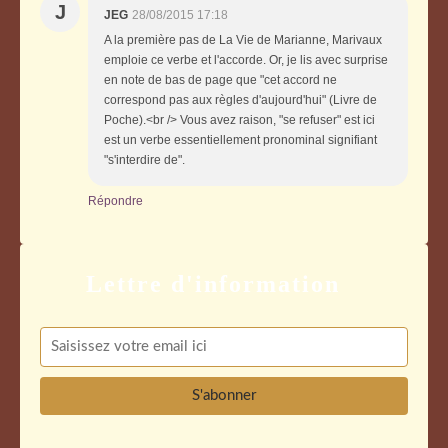
J
JEG
28/08/2015 17:18
A la première pas de La Vie de Marianne, Marivaux
emploie ce verbe et l'accorde. Or, je lis avec surprise
en note de bas de page que "cet accord ne
correspond pas aux règles d'aujourd'hui" (Livre de
Poche).<br /> Vous avez raison, "se refuser" est ici
est un verbe essentiellement pronominal signifiant
"s'interdire de".
Répondre