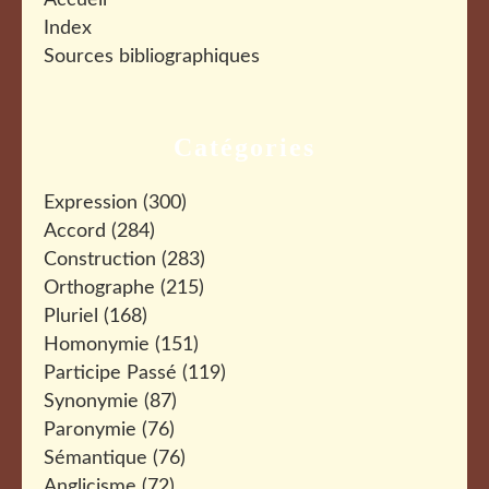
Accueil
Index
Sources bibliographiques
Catégories
Expression
(300)
Accord
(284)
Construction
(283)
Orthographe
(215)
Pluriel
(168)
Homonymie
(151)
Participe Passé
(119)
Synonymie
(87)
Paronymie
(76)
Sémantique
(76)
Anglicisme
(72)