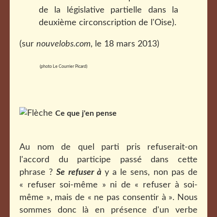
de la législative partielle dans la
deuxième circonscription de l'Oise).
(sur
nouvelobs.com
, le 18 mars 2013)
(photo Le Courrier Picard)
Ce que j'en pense
Au nom de quel parti pris refuserait-on
l'accord du participe passé dans cette
phrase ?
Se refuser à
y a le sens, non pas de
« refuser soi-même » ni de « refuser à soi-
même », mais de « ne pas consentir à ». Nous
sommes donc là en présence d'un verbe