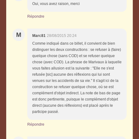
Oui, vous avez raison, merci
Répondre
M
Marc81
28/08/2015 20:24
Comme indiqué dans ce billet, il convient de bien
distinguer les deux constructions : se refuser à (faire)
quelque chose (sans COD) et se refuser quelque
chose (avec COD). La phrase de Marivaux à laquelle
vous faites allusion est la suivante : "Elle ne s'est
refusée [sic] aucune des réflexions qui lui sont
venues sur les accidents de sa vie." Il s'agit ici de la
construction se refuser quelque chose, où se est
complément d'objet indirect. La note de bas de page
est donc pertinente, puisque le complément d'objet
direct (aucune des réflexions) est placé après le
participe passé.
Répondre