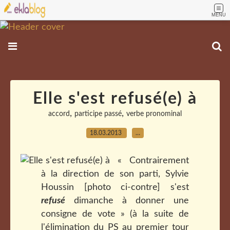
MENU
Elle s'est refusé(e) à
,
,
accord
participe passé
verbe pronominal
18.03.2013
…
« Contrairement
à la direction de son parti, Sylvie
Houssin [photo ci-contre] s'est
refusé
dimanche à donner une
consigne de vote » (à la suite de
l'élimination du PS au premier tour