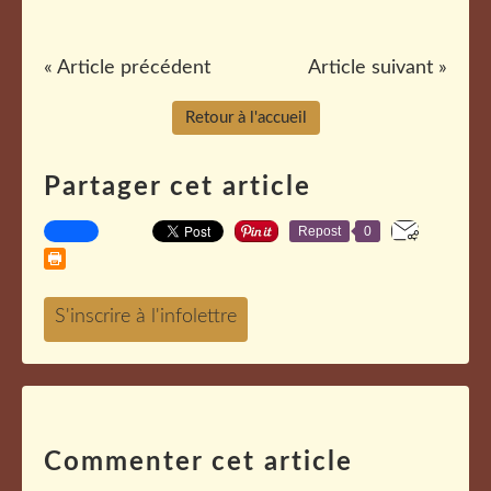
« Article précédent
Article suivant »
Retour à l'accueil
Partager cet article
Repost
0
Commenter cet article