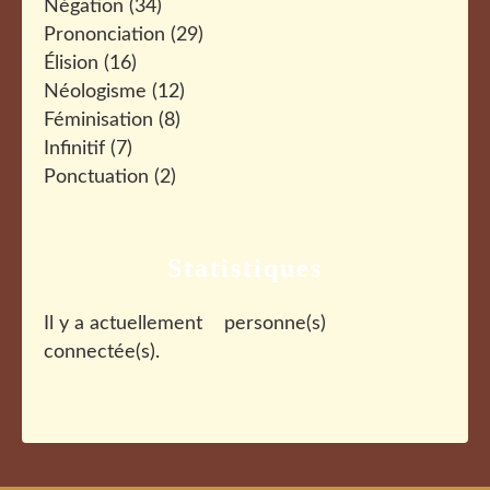
Négation
(34)
Prononciation
(29)
Élision
(16)
Néologisme
(12)
Féminisation
(8)
Infinitif
(7)
Ponctuation
(2)
Statistiques
Il y a actuellement
personne(s)
connectée(s).