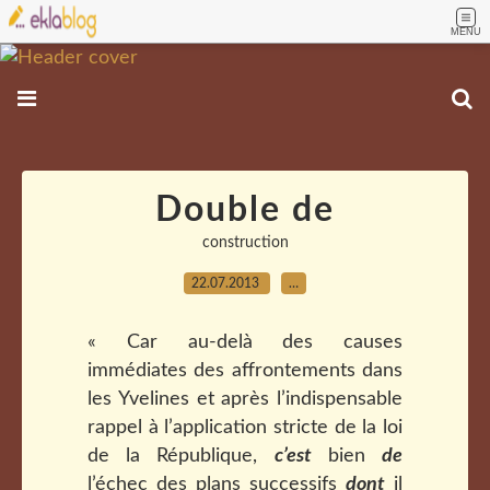
MENU
Double de
construction
22.07.2013
…
« Car au-delà des causes
immédiates des affrontements dans
les Yvelines et après l’indispensable
rappel à l’application stricte de la loi
de la République,
c’est
bien
de
l’échec des plans successifs
dont
il