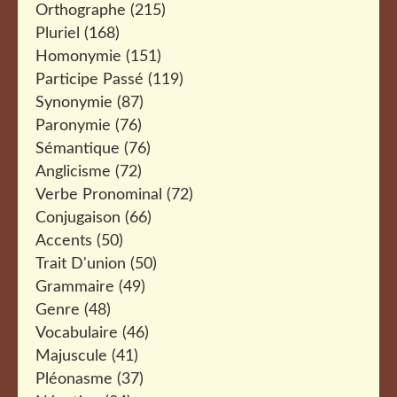
Orthographe
(215)
Pluriel
(168)
Homonymie
(151)
Participe Passé
(119)
Synonymie
(87)
Paronymie
(76)
Sémantique
(76)
Anglicisme
(72)
Verbe Pronominal
(72)
Conjugaison
(66)
Accents
(50)
Trait D'union
(50)
Grammaire
(49)
Genre
(48)
Vocabulaire
(46)
Majuscule
(41)
Pléonasme
(37)