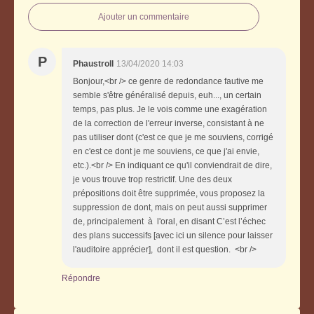
Ajouter un commentaire
P
Phaustroll
13/04/2020 14:03
Bonjour,<br /> ce genre de redondance fautive me
semble s'être généralisé depuis, euh..., un certain
temps, pas plus. Je le vois comme une exagération
de la correction de l'erreur inverse, consistant à ne
pas utiliser dont (c'est ce que je me souviens, corrigé
en c'est ce dont je me souviens, ce que j'ai envie,
etc.).<br /> En indiquant ce qu'il conviendrait de dire,
je vous trouve trop restrictif. Une des deux
prépositions doit être supprimée, vous proposez la
suppression de dont, mais on peut aussi supprimer
de, principalement à l'oral, en disant C’est l’échec
des plans successifs [avec ici un silence pour laisser
l'auditoire apprécier], dont il est question. <br />
Répondre