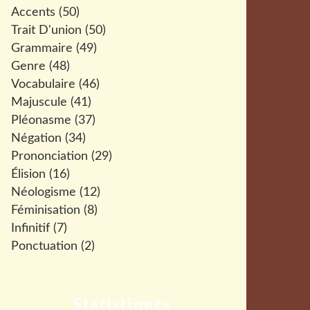
Accents
(50)
Trait D'union
(50)
Grammaire
(49)
Genre
(48)
Vocabulaire
(46)
Majuscule
(41)
Pléonasme
(37)
Négation
(34)
Prononciation
(29)
Élision
(16)
Néologisme
(12)
Féminisation
(8)
Infinitif
(7)
Ponctuation
(2)
Statistiques