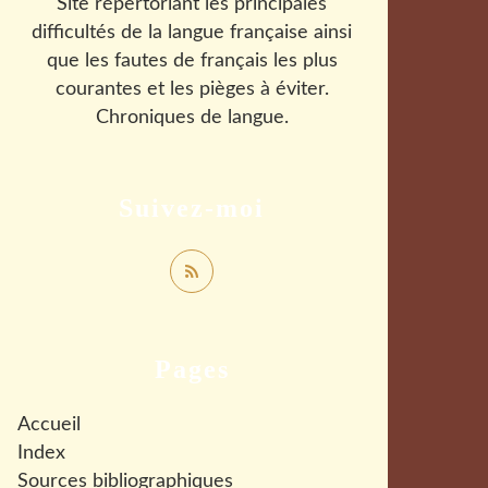
Site répertoriant les principales
difficultés de la langue française ainsi
que les fautes de français les plus
courantes et les pièges à éviter.
Chroniques de langue.
Suivez-moi
Pages
Accueil
Index
Sources bibliographiques