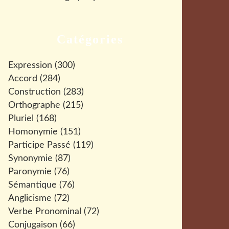
Catégories
Expression
(300)
Accord
(284)
Construction
(283)
Orthographe
(215)
Pluriel
(168)
Homonymie
(151)
Participe Passé
(119)
Synonymie
(87)
Paronymie
(76)
Sémantique
(76)
Anglicisme
(72)
Verbe Pronominal
(72)
Conjugaison
(66)