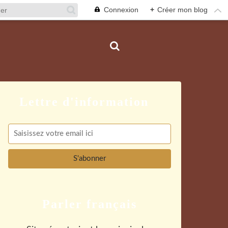
Connexion
+
Créer mon blog
Parler français