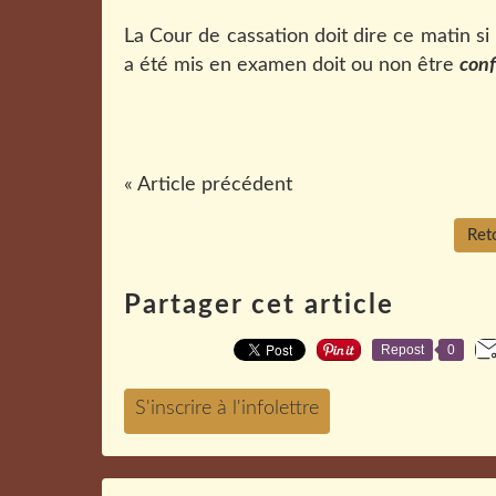
La Cour de cassation doit dire ce matin si
a été mis en examen doit ou non être
conf
« Article précédent
Reto
Partager cet article
Repost
0