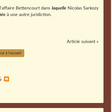
 l'affaire Bettencourt dans
laquelle
Nicolas Sarkozy
iée
à une autre juridiction.
Article suivant »
ur à l'accueil