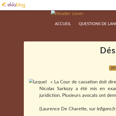
ACCUEIL
QUESTIONS DE LA
Dés
20.
« La Cour de cassation doit dir
Nicolas Sarkozy a été mis en ex
juridiction. Plusieurs avocats ont de
(Laurence De Charette, sur
lefigaro.fr